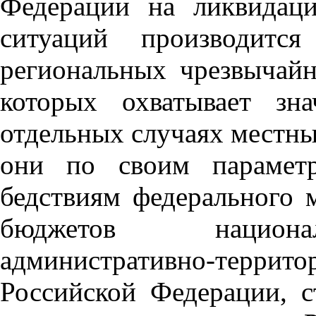
Федерации на ликвидац
ситуаций производитс
региональных чрезвычайн
которых охватывает зн
отдельных случаях местны
они по своим парамет
бедствиям федерального 
бюджетов национал
административно-тер
Российской Федерации, 