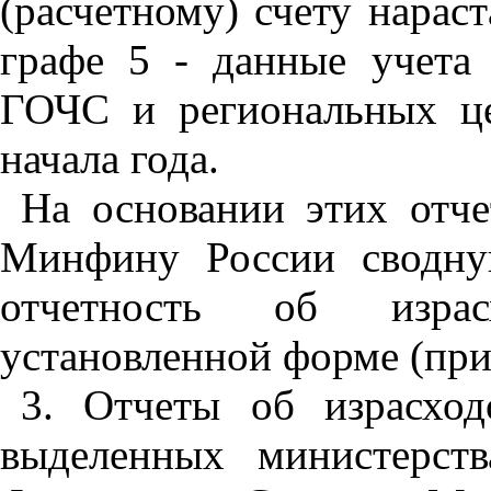
(расчетному) счету нарас
графе 5 - данные учета
ГОЧС и региональных ц
начала года.
На основании этих отч
Минфину России сводну
отчетность об израс
установленной форме (при
3. Отчеты об израсход
выделенных министерст