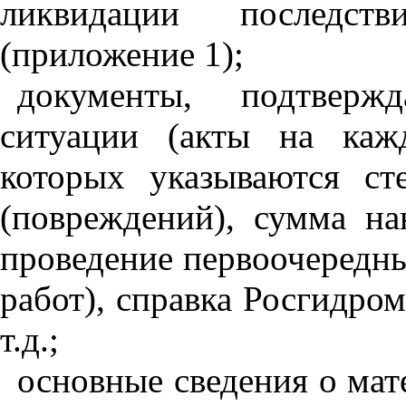
ликвидации последст
(приложение 1);
документы, подтверж
ситуации (акты на каж
которых указываются ст
(повреждений), сумма на
проведение первоочередн
работ), справка Росгидром
т.д.;
основные сведения о ма