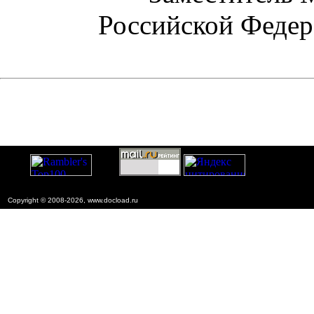
Российской Феде
Copyright © 2008-2026, www.docload.ru