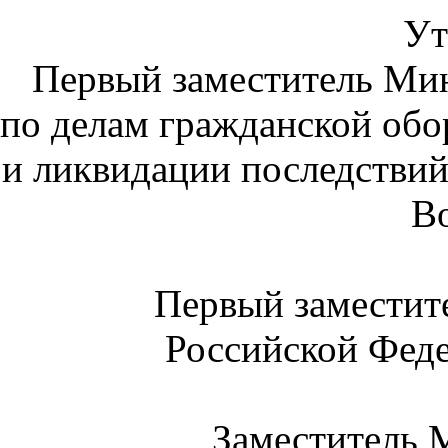
Ут
Первый заместитель Ми
по делам гражданской об
и ликвидации последстви
В
Первый заместит
Российской Фед
Заместитель 