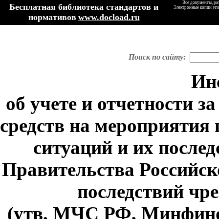
Все документы, ра
Бесплатная библиотека стандартов и
Электронные копии эти
нормативов
www.docload.ru
Поиск по сайту:
Ин
об учете и отчетности 
средств на мероприятия
ситуаций и их послед
Правительства Российс
последствий чр
(утв. МЧС РФ, Минфин