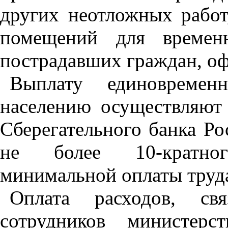
других неотложных работ
помещений для времен
пострадавших граждан, о
Выплату единовремен
населению осуществляют
Сберегательного банка Ро
не более 10-кратног
минимальной оплаты труда
Оплата расходов, св
сотрудников министерс