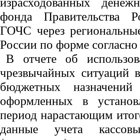
израсходованных денеж
фонда Правительства Р
ГОЧС через региональны
России по форме согласно
В отчете об использо
чрезвычайных ситуаций 
бюджетных назначений
оформленных в установ
период нарастающим итогом
данные учета кассов