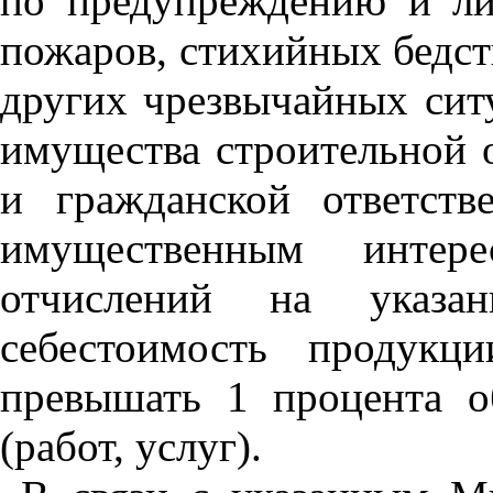
по предупреждению и ли
пожаров, стихийных бедст
других чрезвычайных ситу
имущества строительной 
и гражданской ответств
имущественным интер
отчислений на указа
себестоимость продукц
превышать 1 процента о
(работ, услуг).