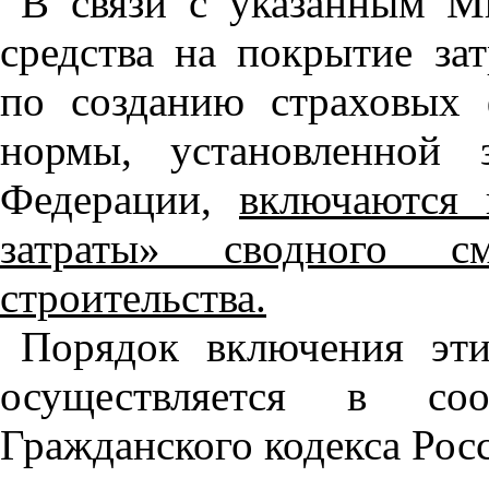
В связи с указанным М
средства на покрытие за
по созданию страховых 
нормы, установленной з
Федерации,
включаются 
затраты» сводного см
строительства.
Порядок включения эти
осуществляется в со
Гражданского кодекса Рос