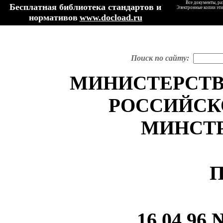
Все документы, ра
Бесплатная библиотека стандартов и
Электронные копии эти
нормативов
www.docload.ru
Поиск по сайту:
МИНИСТЕРСТВ
РОССИЙСК
МИНСТ
П
16.04.96 