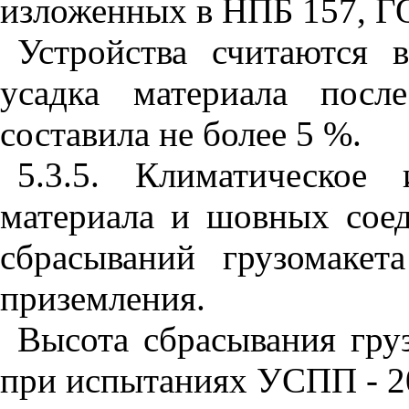
изложенных в
НПБ 157
, Г
Устройства считаются 
усадка материала посл
составила не более 5 %.
5.3.5. Климатическое
материала и шовных сое
сбрасываний грузомаке
приземления.
Высота сбрасывания гру
при испытаниях УСПП - 2