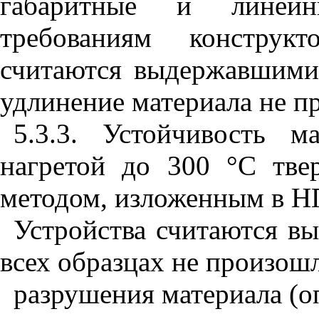
габаритные и линейн
требованиям конструк
считаются выдержавшими 
удлинение материала не п
5.3.3. Устойчивость 
нагретой до 300 °С тве
методом, изложенным в
Н
Устройства считаются в
всех образцах не произош
разрушения материала (оп