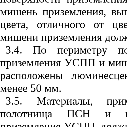
мишень приземления, вып
цвета, отличного от ц
мишени приземления долж
3.4. По периметру п
приземления УСПП и миш
расположены люминесце
менее 50 мм.
3.5. Материалы, при
полотнища ПСН и ве
приземления УСПП, должн