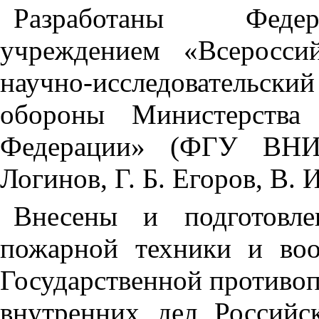
Разработаны Федер
учреждением «Всеросси
научно-исследовательск
обороны Министерства 
Федерации» (ФГУ ВН
Логинов, Г. Б. Егоров, В. 
Внесены и подготовл
пожарной техники и воо
Государственной противо
внутренних дел Россий