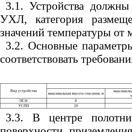
3.1. Устройства должны
УХЛ, категория разме
значений температуры от м
3.2. Основные параметр
соответствовать требован
Вид устройства
максимальн
максимальная высота спасания, м
ч
ПСН
8
УСПП
20
3.3. В центре полотн
поверхности приземлени