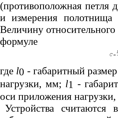
(противоположная петля д
и измерения полотнища 
Величину относительного 
формуле
где
l
- габаритный разме
0
нагрузки, мм;
l
- габари
1
оси приложения нагрузки,
Устройства считаются 