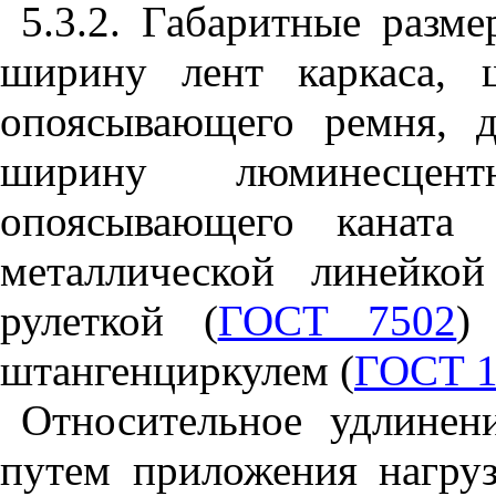
5.3.2. Габаритные разм
ширину лент каркаса, 
опоясывающего ремня, 
ширину люминесцент
опоясывающего каната 
металлической линейкой
рулеткой (
ГОСТ 7502
)
штангенциркулем (
ГОСТ 1
Относительное удлине
путем приложения нагру