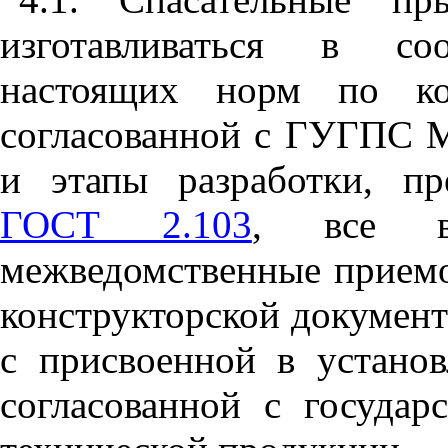
изготавливаться в со
настоящих норм по кон
согласованной с ГУГПС М
и этапы разработки, п
ГОСТ 2.103
, все в
межведомственные приемо
конструкторской документ
с присвоенной в устано
согласованной с государ