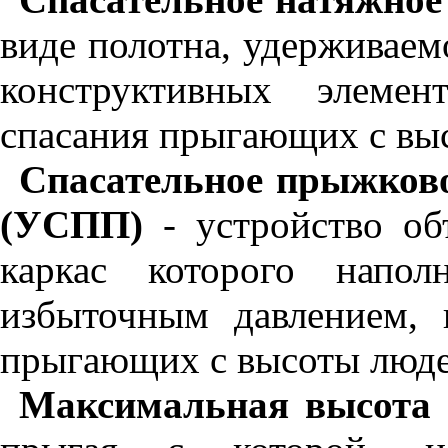
виде полотна, удерживае
конструктивных элемен
спасания прыгающих с вы
Спасательное прыжково
(УСПП)
- устройство о
каркас которого напо
избыточным давлением, 
прыгающих с высоты люде
Максимальная высота