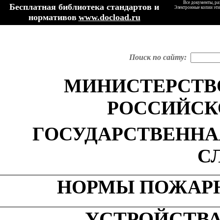
Все документы, ра
Бесплатная библиотека стандартов и
Электронные копии эти
нормативов
www.docload.ru
Поиск по сайту:
МИНИСТЕРСТВ
РОССИЙСК
ГОСУДАРСТВЕНН
С
НОРМЫ ПОЖАР
УСТРОЙСТВ