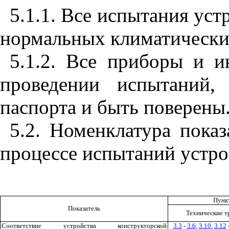
5.1.1. Все испытания ус
нормальных климатически
5.1.2. Все приборы и 
проведении испытаний,
паспорта и быть поверены
5.2. Номенклатура показ
процессе испытаний устро
Пунк
Показатель
Технические т
Соответствие устройства конструкторской
3.3
-
3.6
,
3.10
,
3.12