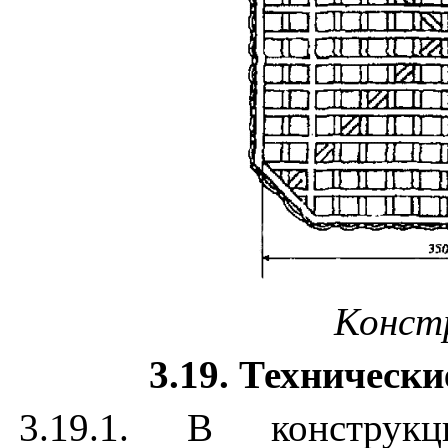
Конст
3.19. Техническ
3.19.1. В констр