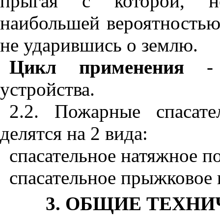
прыгая с которой, не
наибольшей вероятностью
не ударившись о землю.
Цикл применения
-
устройства.
2.2. Пожарные спасат
делятся на 2 вида:
спасательное натяжное п
спасательное прыжковое 
3. ОБЩИЕ ТЕХН