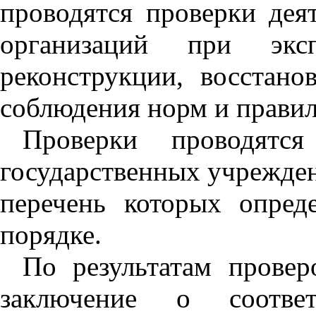
проводятся проверки де
организаций при экс
реконструкции, восстан
соблюдения норм и прави
Проверки проводятс
государственных учрежде
перечень которых опред
порядке.
По результатам провер
заключение о соотве