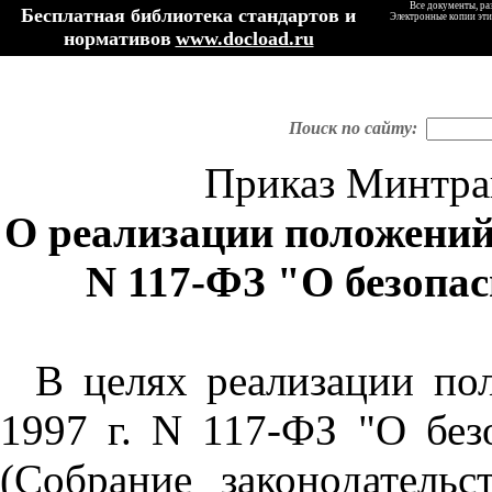
Все документы, ра
Бесплатная библиотека стандартов и
Электронные копии эти
нормативов
www.docload.ru
Поиск по сайту:
Приказ Минтран
О реализации положений 
N 117-ФЗ "О безопа
В целях реализации по
1997 г. N 117-ФЗ "О без
(Собрание законодатель