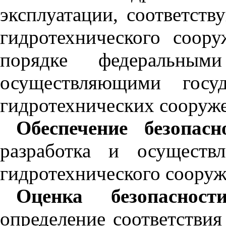
эксплуатации, соответст
гидротехнического соор
порядке федеральным
осуществляющими госуд
гидротехнических сооруж
Обеспечение безопасн
разработка и осуществ
гидротехнического сооруж
Оценка безопасност
определение соответствия