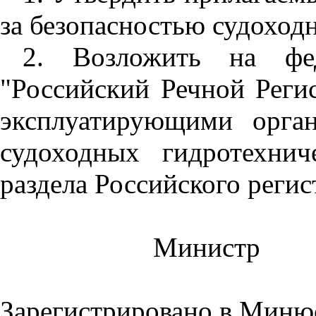
за безопасностью судоход
2. Возложить на фед
"Российский Речной Реги
эксплуатирующими орга
судоходных гидротехнич
раздела Российского реги
Министр
Зарегистрировано в Минюс