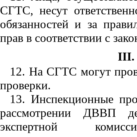
СГТС, несут ответствен
обязанностей и за прави
прав в соответствии с зак
II
12. На СГТС могут про
проверки.
13. Инспекционные про
рассмотрении ДВВП де
экспертной комисс