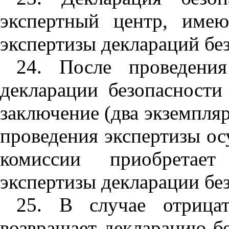
экспертный центр, имею
экспертизы деклараций бе
24. После проведения
декларации безопасности
заключение (два экземпля
проведения экспертизы о
комиссии приобретает
экспертизы декларации бе
25. В случае отрица
возвращает декларацию бе