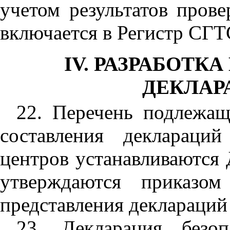
учетом результатов пров
включается в Регистр СГТ
IV. РАЗРАБОТК
ДЕКЛАР
22. Перечень подлежащ
составления деклараци
центров устанавливаются
утверждаются приказом
представления деклараций
23. Декларация безоп