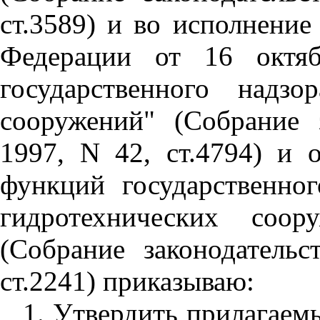
ст.3589) и во исполнение
Федерации от 16 октя
государственного надзо
сооружений" (Собрание 
1997, N 42, ст.4794) и
функций государственно
гидротехнических соор
(Собрание законодатель
ст.2241) приказываю:
1. Утвердить прилагаем