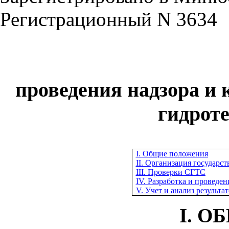
Регистрационный N 3634
проведения надзора и 
гидрот
I. Общие положения
II. Организация государс
III. Проверки СГТС
IV. Разработка и проведе
V. Учет и анализ результа
I. 