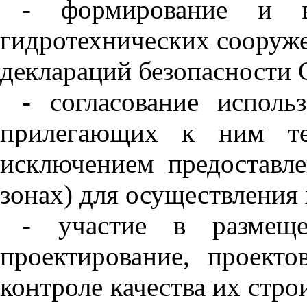
- формирование и ве
гидротехнических сооруже
деклараций безопасности
- согласование испол
прилегающих к ним т
исключением предоставл
зонах) для осуществления
- участие в размещ
проектирование, проект
контроле качества их стро