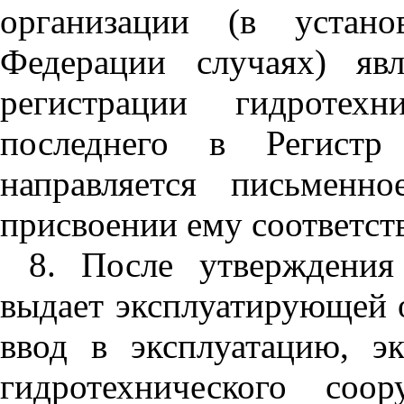
организации (в устано
Федерации случаях) явл
регистрации гидротех
последнего в Регистр
направляется письмен
присвоении ему соответст
8. После утверждени
выдает эксплуатирующей о
ввод в эксплуатацию, э
гидротехнического соо