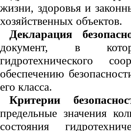
жизни, здоровья и закон
хозяйственных объектов.
Декларация безопасн
документ, в котор
гидротехнического с
обеспечению безопасност
его класса.
Критерии безопаснос
предельные значения кол
состояния гидротехн