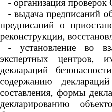
- организация проверок
- выдача предписаний о
предписаний о приостан
реконструкции, восстанов
- установление во в
экспертных центров, и
деклараций безопаснос
содержанию деклараци
составления, формы декл
декларированию объект