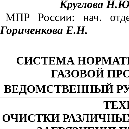
Круглова Н.Ю
МПР России: нач. от
Гориченкова Е.Н.
СИСТЕМА НОРМАТ
ГАЗОВОЙ П
ВЕДОМСТВЕННЫЙ Р
ТЕХ
ОЧИСТКИ РАЗЛИЧНЫХ