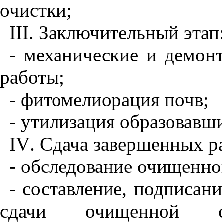
очистки;
III
. Заключительный этап
- механические и демон
работы;
- фитомелиорация почв;
- утилизация образовавши
IV
. Сдача завершенных р
- обследование очищенно
- составление, подписан
сдачи очищенной с