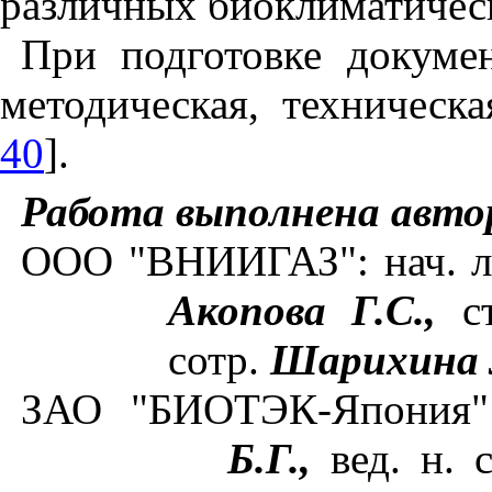
различных биоклиматическ
При подготовке докумен
методическая, техническа
40
].
Работа выполнена авто
ООО "ВНИИГАЗ": нач. л
Акопова Г.С.,
с
сотр.
Шарихина 
ЗАО "БИОТЭК-Япония"
Б.Г.,
вед. н. 