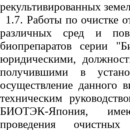
рекультивированных земел
1.7. Работы по очистке 
различных сред и пове
биопрепаратов серии "Б
юридическими, должнос
получившими в устано
осуществление данного в
техническим руководст
БИОТЭК-Япония, име
проведения очистных