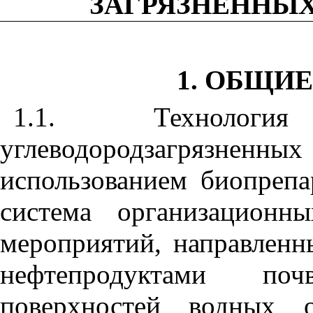
ЗАГРЯЗНЕННЫ
1. ОБЩИ
1.1. Технологи
углеводородзагрязнен
использованием биопрепа
система организационн
мероприятий, направленн
нефтепродуктами поч
поверхностей водных о