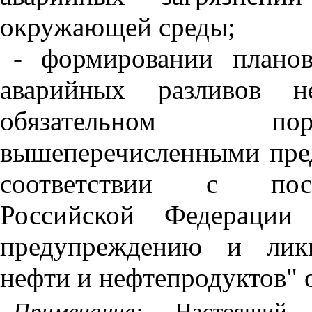
окружающей среды;
- формировании плано
аварийных разливов н
обязательном пор
вышеперечисленными пре
соответствии с пост
Российской Федераци
предупреждению и ликв
нефти и нефтепродуктов" о
Примечание:
Настоящий 