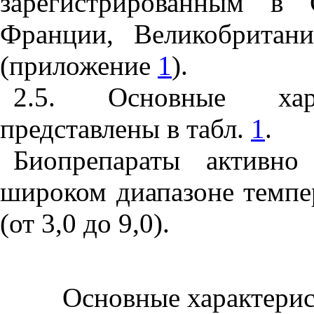
зарегистрированным в 
Франции, Великобритан
(приложение
1
).
2.5. Основные хара
представлены в табл.
1
.
Биопрепараты активно
широком диапазоне темпер
(от 3,0 до 9,0).
Основные характерис