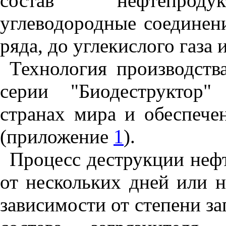
состав нефтепродук
углеводородные соединени
ряда, до углекислого газа 
Технология производств
серии "Биодеструктор"
странах мира и обеспече
(приложение
1
).
Процесс деструкции нефт
от нескольких дней или н
зависимости от степени за