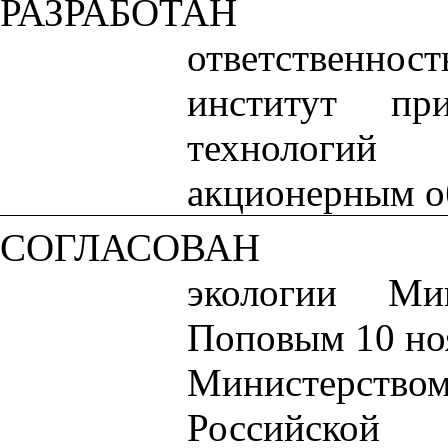
РАЗРАБОТАН
ответственнос
институт пр
технологий
акционерным 
СОГЛАСОВАН
экологии Ми
Поповым 10 ноя
Министерст
Российско