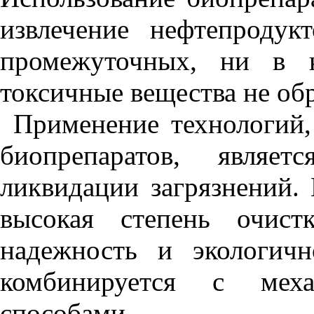
извлечение нефтепродук
промежуточных, ни в к
токсичные вещества не об
Применение технологий,
биопрепаратов, являет
ликвидации загрязнений.
высокая степень очистк
надежность и экологичн
комбинируется с мех
способами.