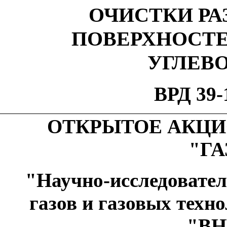
ОЧИСТКИ РА
ПОВЕРХНОСТЕ
УГЛЕВ
ВРД 39-
ОТКРЫТОЕ АКЦ
"Г
"Научно-исследовате
газов и газовых тех
"ВН