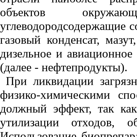
объектов окружа
углеводородсодержащие со
газовый конденсат, мазу
дизельное и авиационное 
(далее - нефтепродукты).
При ликвидации загряз
физико-химическими спо
должный эффект, так как
утилизации отходов, о
Использование биопрепар