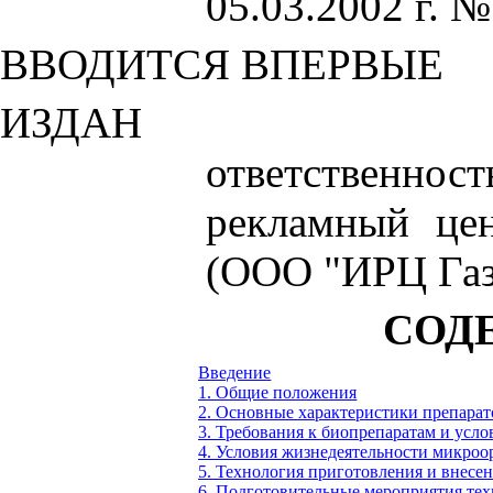
05.03.2002 г. №
ВВОДИТСЯ ВПЕРВЫЕ
ИЗДАН
ответствен
рекламный це
(ООО "ИРЦ Газ
СОД
Введение
1. Общие положения
2. Основные характеристики препарат
3. Требования к биопрепаратам и усл
4. Условия жизнедеятельности микроо
5. Технология приготовления и внесе
6. Подготовительные мероприятия тех