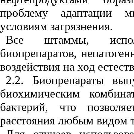
проблему адаптации м
условиям загрязнения.
Все штаммы, испол
биопрепаратов, непатоген
воздействия на ход естес
2.2. Биопрепараты вып
биохимическим комбин
бактерий, что позволя
расстояния любым видом т
Для случаев использов