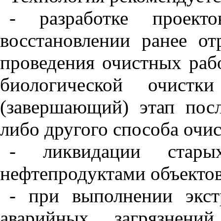
- разработке проект
восстановлении ранее о
проведения очистных раб
биологической очистк
(завершающий) этап посл
либо другого способа очис
- ликвидации старых
нефтепродуктами объекто
- при выполнении экс
аварийных загрязнений