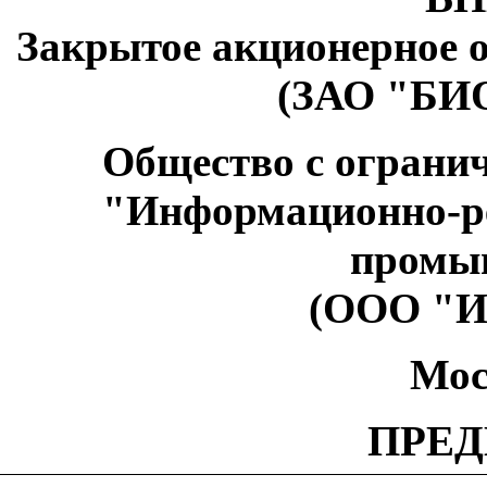
Закрытое акционерное
(ЗАО "БИ
Общество с ограни
"Информационно-р
промы
(ООО "И
Мос
ПРЕ