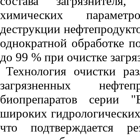
состава загрязнителя
химических параметр
деструкции нефтепродукто
однократной обработке п
до 99 % при очистке загря
Технология очистки ра
загрязненных нефт
биопрепаратов серии "
широких гидрологических
что подтверждается ре