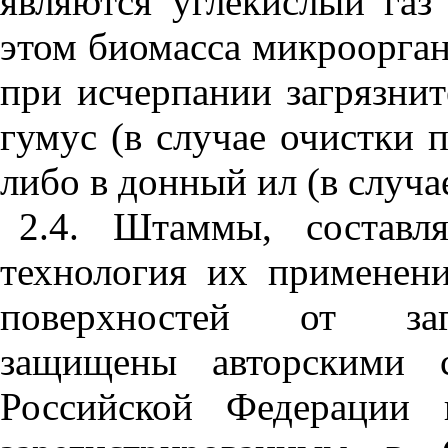
являются углекислый газ
этом биомасса микроорган
при исчерпании загрязнит
гумус (в случае очистки 
либо в донный ил (в случа
2.4. Штаммы, составл
технология их применен
поверхностей от загр
защищены авторскими с
Российской Федерации 