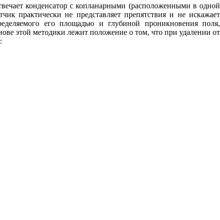
твечает конденсатор с копланарными (расположенными в одной
тчик практически не представляет препятствия и не искажает
пределяемого его площадью и глубиной проникновения поля,
снове этой методики лежит положение о том, что при удалении о
: