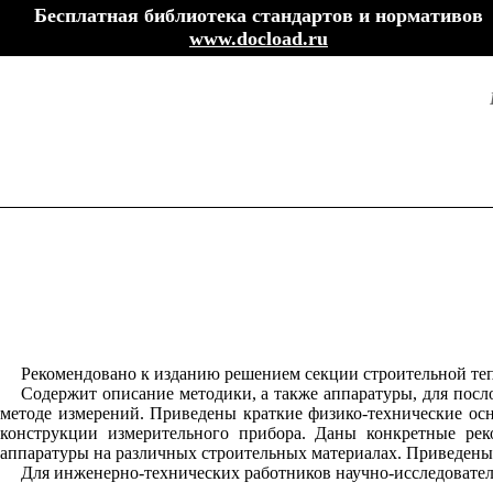
Бесплатная библиотека стандартов и нормативов
www.docload.ru
Рекомендовано к изданию решением секции строительной те
Содержит описание методики, а также аппаратуры, для пос
методе измерений. Приведены краткие физико-технические ос
конструкции измерительного прибора. Даны конкретные рек
аппаратуры на различных строительных материалах. Приведены
Для инженерно-технических работников научно-исследовате