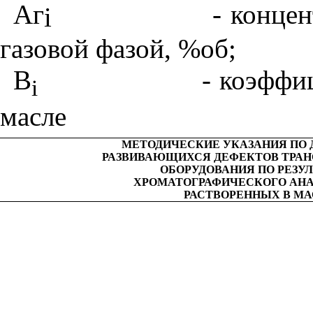
Аг
- конце
i
газовой фазой, %об;
B
- коэффи
i
масле
МЕТОДИЧЕСКИЕ УКАЗАНИЯ ПО
РАЗВИВАЮЩИХСЯ ДЕФЕКТОВ ТРА
ОБОРУДОВАНИЯ ПО РЕЗУ
ХРОМАТОГРАФИЧЕСКОГО АНАЛ
РАСТВОРЕННЫХ В М