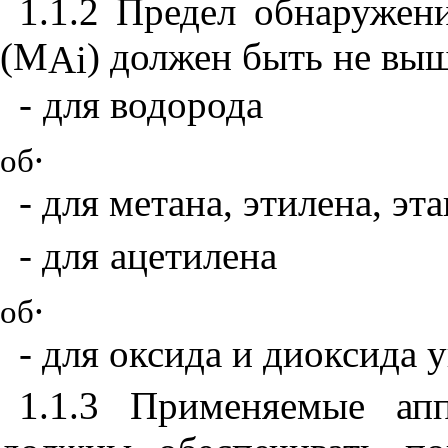
1.1.2 Предел обнаружен
(М
) должен быть не выш
Ai
- для водорода
.
об
- для метана, этилена, эта
- для ацетилена
.
об
- для оксида и диоксида 
1.1.3 Применяемые ап