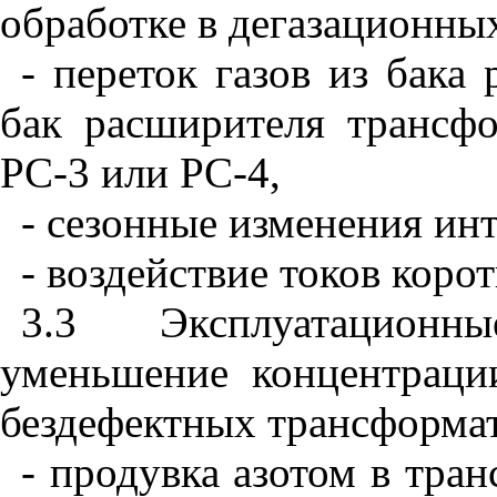
обработке в дегазационных
- переток газов из бака
бак расширителя трансф
РС-3 или РС-4,
- сезонные изменения ин
- воздействие токов коро
3.3 Эксплуатацион
уменьшение концентраци
бездефектных трансформа
- продувка азотом в тра