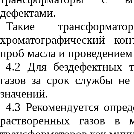
дефектами.
Такие трансформа
хроматографический ко
проб масла и проведением
4.2 Для бездефектных 
газов за срок службы н
значений.
4.3 Рекомендуется опре
растворенных газов в 
трансформаторов как мини