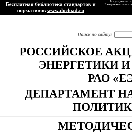
Все документы, ра
Бесплатная библиотека стандартов и
Электронные копии эти
нормативов
www.docload.ru
Поиск по сайту:
РОССИЙСКОЕ АК
ЭНЕРГЕТИКИ 
РАО «Е
ДЕПАРТАМЕНТ Н
ПОЛИТИК
МЕТОДИЧЕС