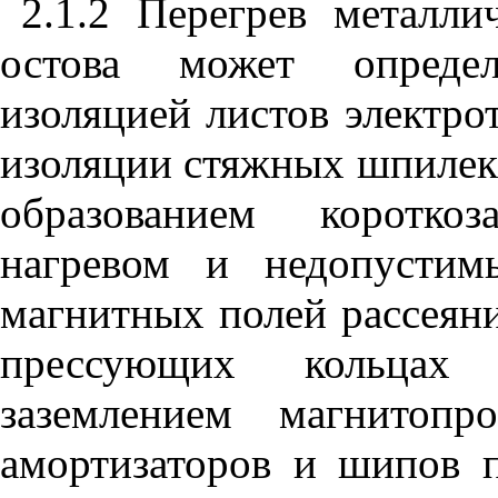
2.1.2 Перегрев металли
остова может определя
изоляцией листов электро
изоляции стяжных шпилек 
образованием коротко
нагревом и недопустим
магнитных полей рассеяни
прессующих кольцах
заземлением магнитопр
амортизаторов и шипов п