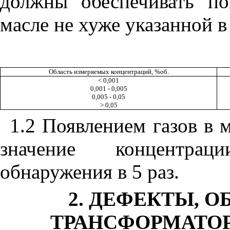
должны обеспечивать по
масле не хуже указанной 
Область измеряемых концентраций, %об.
< 0,001
0,001 - 0,005
0,005 - 0,05
> 0,05
1.2 Появлением газов в 
значение концентра
обнаружения в 5 раз.
2. ДЕФЕКТЫ, 
ТРАНСФОРМАТО