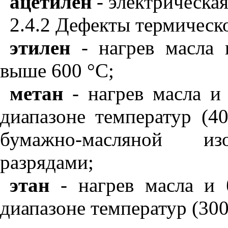
ацетилен
- электрическая
2.4.2 Дефекты термическо
этилен
- нагрев масла 
выше 600 °С;
метан
- нагрев масла и
диапазоне температур (4
бумажно-масляной из
разрядами;
этан
- нагрев масла и
диапазоне температур (300