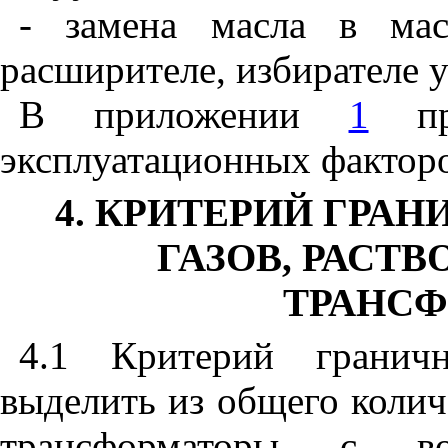
- замена масла в мас
расширителе, избирателе у
В приложении
1
при
эксплуатационных факторо
4. КРИТЕРИЙ ГРА
ГАЗОВ, РАСТ
ТРАНС
4.1 Критерий граничн
выделить из общего колич
трансформаторы с во