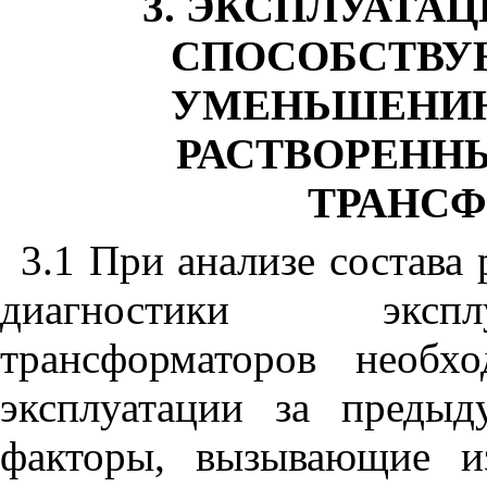
3. ЭКСПЛУАТА
СПОСОБСТВУ
УМЕНЬШЕНИЮ
РАСТВОРЕННЫ
ТРАНС
3.1 При анализе состава 
диагностики экспл
трансформаторов необх
эксплуа
тации за предыд
факторы, вызывающие из