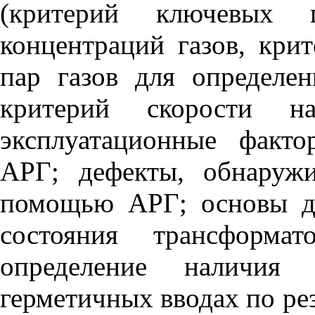
(критерий ключевых г
концентраций газов, кри
пар газов для определен
критерий скорости на
эксплуатационные факт
АРГ; дефекты, обнаруж
помощью АРГ; основы ди
состояния трансформа
определение наличия 
герметичных вводах по ре