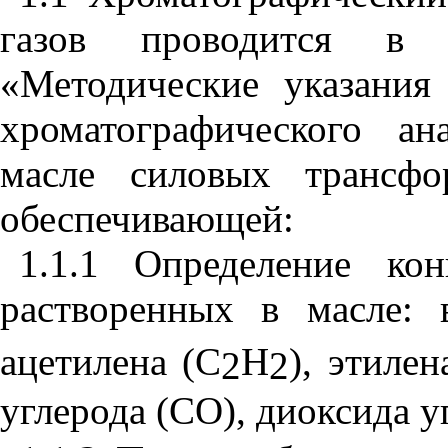
газов проводится в 
«Методические указания
хроматографического ан
масле силовых трансфор
обеспечивающей:
1.1.1 Определение ко
растворенных в масле: 
ацетилена (
C
H
), этилен
2
2
углерода (СО), диоксида у