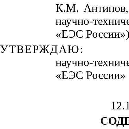
К.М. Антипов,
научно-технич
«ЕЭС России»
УТВЕРЖДАЮ:
научно-технич
«ЕЭС России»
12.
СОД