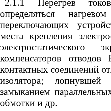
2.1.1 Перегрев токо
определяться нагрево
переключающих устройс
места крепления электро
электростатического э
компенсаторов отводов
контактных соединений о
изолятора; лопнувшей 
замыканием параллельны
обмотки и др.