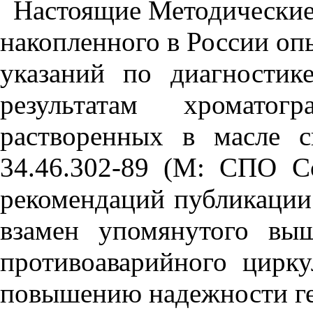
Настоящие Методические 
накопленного в России о
указаний по диагностик
результатам хроматогр
растворенных в масле 
34.46.302-89 (М: СПО Со
рекомендаций публикаци
взамен упомянутого вы
противоаварийного цирк
повышению надежности ге