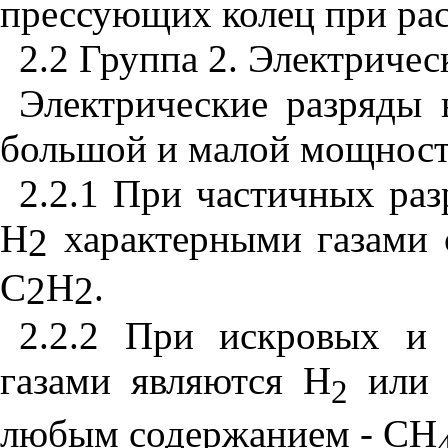
прессующих колец при рас
2.2 Группа 2. Электричес
Электрические разряды 
большой и малой мощност
2.2.1 При частичных раз
H
характерными газами
2
C
H
.
2
2
2.2.2 При искровых и
газами являются Н
ил
2
любым содержанием - СН