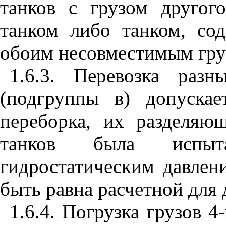
танков с грузом другог
танком либо танком, со
обоим несовместимым гру
1.6.3. Перевозка раз
(подгруппы в) допуска
переборка, их разделяю
танков была испыт
гидростатическим давлен
быть равна расчетной для 
1.6.4. Погрузка грузов 4