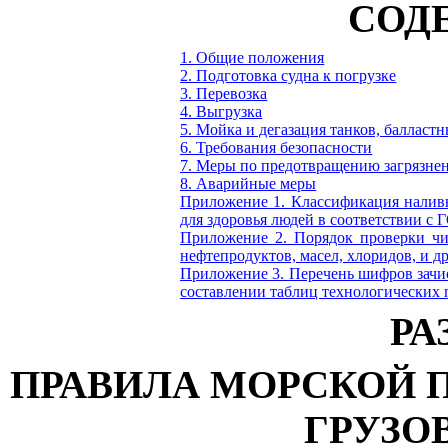
СОД
1. Общие положения
2. Подготовка судна к погрузке
3. Перевозка
4. Выгрузка
5. Мойка и дегазация танков, балласт
6. Требования безопасности
7. Меры по предотвращению загрязне
8. Аварийные меры
Приложение 1.
Классификация наливн
для здоровья людей в соответствии с
Г
Приложение 2.
Порядок проверки чи
нефтепродуктов, масел, хлоридов, и д
Приложение 3.
Перечень шифров зачи
составлении таблиц технологических 
РА
ПРАВИЛА МОРСКОЙ 
ГРУЗО