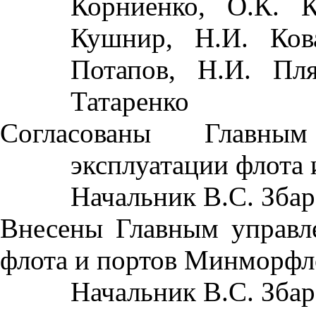
Корниенко, О.К. К
Кушнир, Н.И. Кова
Потапов, Н.И. Пля
Татаренко
Согласованы Главным
эксплуатации флота
Начальник
В.С. Зба
Внесены Главным управле
флота и портов Минморфл
Начальник
В.С. Зба