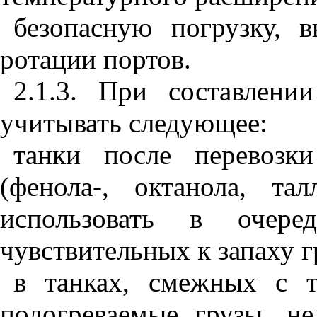
безопасную погрузку, 
ротации портов.
2.1.3. При составлени
учитывать следующее:
танки после перевозк
(фенола-, октанола, та
использовать в очере
чувствительных к запаху гр
в танках, смежных с т
подогреваемые грузы, не