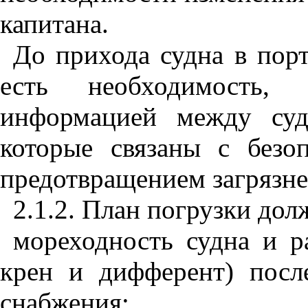
капитана.
До прихода судна в порт
есть необходимость, з
информацией между суд
которые связаны с безо
предотвращением загрязн
2.1.2. План погрузки дол
мореходность судна и р
крен и дифферент) посл
снабжения;