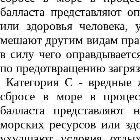
балласта представляют о
или здоровья человека,
мешают другим видам пра
в силу чего оправдывает
по предотвращению загряз
Категория С - вредные 
сбросе в море в процес
балласта представляют 
морских ресурсов или здо
ухудшают условия отды