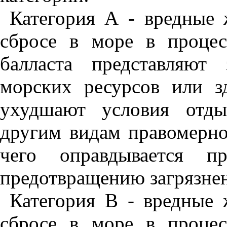
Категория А - вредные 
сбросе в море в процес
балласта представляют
морских ресурсов или зд
ухудшают условия отды
другим видам правомерно
чего оправдывается п
предотвращению загрязне
Категория В - вредные 
сбросе в море в процес