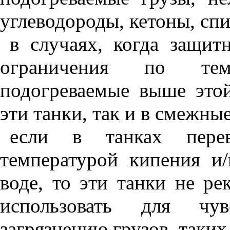
углеводороды, кетоны, спи
в случаях, когда защит
ограничения по темп
подогреваемые выше это
эти танки, так и в смежны
если в танках пере
температурой кипения и
воде, то эти танки не ре
использовать для чу
загрязнению грузов, таких