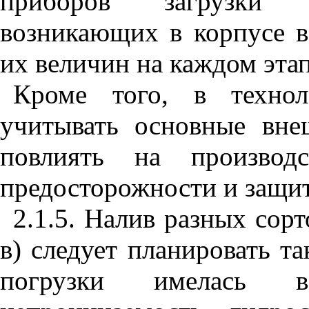
приборов загрузки (
возникающих в корпусе в
их величин на каждом этап
Кроме того, в технол
учитывать основные вне
повлиять на производ
предосторожности и защи
2.1.5. Налив разных сор
в) следует планировать т
погрузки имелась в