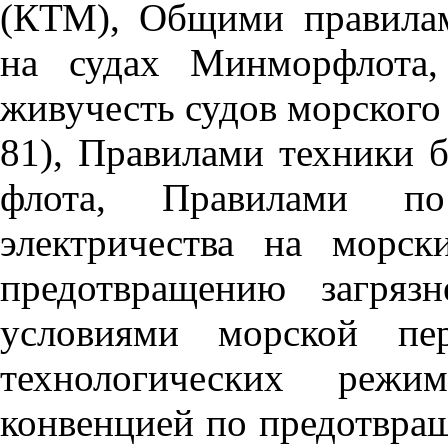
(КТМ), Общими правилам
на судах Минморфлота,
живучесть судов морского
81), Правилами техники б
флота, Правилами по
электричества на морс
предотвращению загряз
условиями морской пе
технологических режи
конвенцией по предотвращ