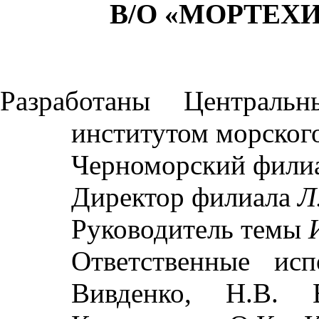
В/О «МОРТЕ
Разработаны Центральн
институтом морско
Черноморский фили
Директор филиала
Л
Руководитель темы
Ответственные исп
Вивденко, Н.В. 