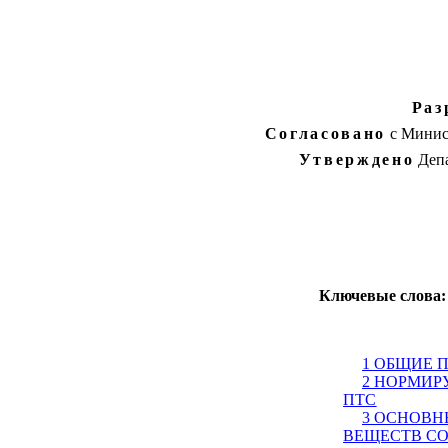
Раз
Согласовано
с Минист
Утверждено
Депа
Ключевые слова:
1 ОБЩИЕ 
2 НОРМИР
ПТС
3 ОСНОВН
ВЕЩЕСТВ С