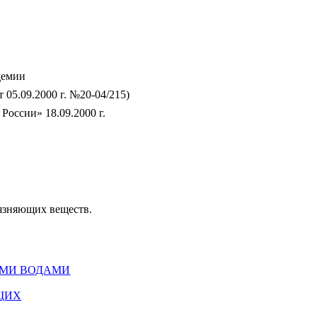
демии
05.09.2000 г. №20-04/215)
оссии» 18.09.2000 г.
язняющих веществ.
ЫМИ ВОДАМИ
ЩИХ