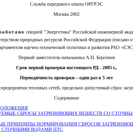
Служба передового опыта ОРГРЭС
Москва 2002
работано
секцией "Энергетика" Российской инженерной ака
ерством природных ресурсов Российской Федерации (письмо от 
ртаментом научно-технической политики и развития РАО «ЕЭС Р
Первый заместитель начальника А.П. Берсенев
Срок первой проверки настоящего РД - 2005 г.,
Периодичность проверки – один раз в 5 лет
предприятия тепловых сетей, предельно допустимый сброс загр
Содержание
ПОЛОЖЕНИЯ
УЕМЫЕ СБРОСЫ ЗАГРЯЗНЯЮЩИХ ВЕЩЕСТВ
СО СТОЧН
ЫЕ ПРИНЦИПЫ НОРМИРОВАНИЯ СБРОСОВ ЗАГРЯЗНЯЮ
О СТОЧНЫМИ ВОДАМИ ПТС