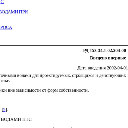
ДС
ВОДАМИ ПРИ
БРОСА
РД 153-34.1-02.204-00
Введено впервые
Дата введения 2002-04-01
сточными водами для проектируемых, строящихся
и действующих
тике.
тики вне
зависимости от форм собственности.
, [
5
].
 ВОДАМИ ПТС