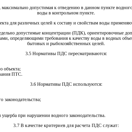
, максимально допустимая к отведению в данном пункте водного
воды в контрольном пункте.
екта для различных целей к составу и свойствам воды применяю
предельно допустимые концентрации (ПДК), ориентировочные до
ми, определяющими требования к качеству воды в водных объек
бытовых и рыбохозяйственных целей.
3.5 Нормативы ПДС пересматриваются:
о объекта;
вания ПТС.
3.6 Нормативы ПДС используются:
о законодательства;
 ущерба при нарушении водного законодательства.
3.7 В качестве критериев для расчета ПДС служат: