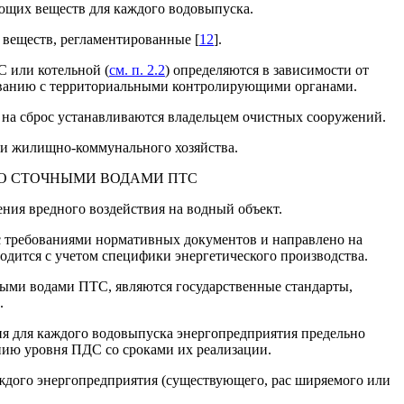
ющих веществ для каждого водовыпуска.
веществ, регламентированные [
12
].
 или котельной (
см. п. 2.2
) определяются в зависимости от
ованию с территориальными контролирующими органами.
 на сброс устанавливаются владельцем очистных сооружений.
ми жилищно-коммунального хозяйства.
О СТОЧНЫМИ ВОДАМИ ПТС
ния вредного воздействия на водный объект.
с требованиями нормативных документов и направлено на
дится с учетом специфики энергетического производства.
ыми водами ПТС, являются государственные стандарты,
.
ия для каждого водовыпуска энергопредприятия предельно
ию уровня ПДС со сроками их реализации.
ждого энергопредприятия (существующего, рас ширяемого или