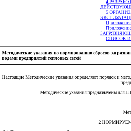
4 РАЗРАБ
ДЕЙСТВУЮЩ
5 ОРГАНИ
ЭКСПЛУАТАЦ
Приложени
Приложение
ЗАГРЯЗНЯЮ
СПИСОК И
Методические указания по нормированию сбросов загрязн
водами предприятий тепловых сетей
Настоящие Методические указания определяют порядок и мето
пред
Методические указания предназначены для П
Мет
2 НОРМИРУЕ