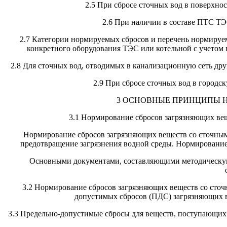
2.5 При сбросе сточных вод в поверхн
2.6 При наличии в составе ПТС Т
2.7 Категории нормируемых сбросов и перечень нормируе
конкретного оборудования ТЭС или котельной с учето
2.8 Для сточных вод, отводимых в канализационную сеть дру
2.9 При сбросе сточных вод в город
3 ОСНОВНЫЕ ПРИНЦИПЫ 
3.1 Нормирование сбросов загрязняющих вещ
Нормирование сбросов загрязняющих веществ со сточным
предотвращение загрязнения водной среды. Нормирование
Основными документами, составляющими методическую 
3.2 Нормирование сбросов загрязняющих веществ со сточ
допустимых сбросов (ПДС) загрязняющих 
3.3 Предельно-допустимые сбросы для веществ, поступающих