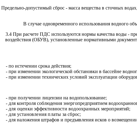
Предельно-допустимый сброс - масса вещества в сточных водах
В случае одновременного использования водного объ
3.4 При расчете ПДС используются нормы качества воды - 
воздействия (ОБУВ), установленные нормативными документа
- по истечении срока действия;
- при изменении экологической обстановки в бассейне водног
- при изменении технических условий эксплуатации оборудо
- при получении лицензии на водопользование;
- для контроля соблюдения энергопредприятием водо
охранног
-
для оценки эффективности водоохранных мероприя
тий;
-
для установления платы за сброс;
- для наложения штрафов и предъявления исков о воз
мещении