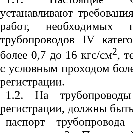
устанавливают требован
работ, необходимых п
трубопроводов IV катег
2
более 0,7 до 16 кгс/см
, 
с условным проходом бол
регистрации.
1.2. На трубопроводы
регистрации, должны быть
паспорт трубопровода