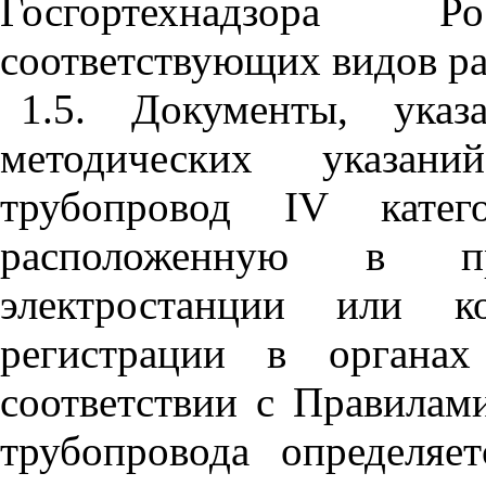
Госгортехнадзора
соответствующих видов ра
1.5. Документы, ук
методических указан
трубопровод IV кате
расположенную в пр
электростанции или ко
регистрации в органах
соответствии с Правилам
трубопровода определяе