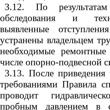
3.12. По результатам
обследования и техни
выявленные отступлен
устранены владельцем тр
необходимые ремонтные
числе опорно-подвесной с
3.13. После приведения 
требованиями Правила сп
проводит гидравлическ
пробным давлением в с