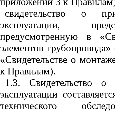
приложении 3 к Правилам)
свидетельство о пр
эксплуатации, пред
предусмотренную в «Св
элементов трубопровода» 
«Свидетельстве о монтаж
к Правилам).
1.3. Свидетельство о
эксплуатации составляетс
технического обсле