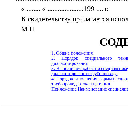
« ........ « .....................199 .... г.
К свидетельству прилагается испо
М.П.
СОД
1. Общие положения
2. Порядок специального техни
диагностирования
3. Выполнение работ по специальном
диагностированию трубопровода
4. Порядок заполнения формы паспорт
трубопровода к эксплуатации
Приложение Наименование специализ