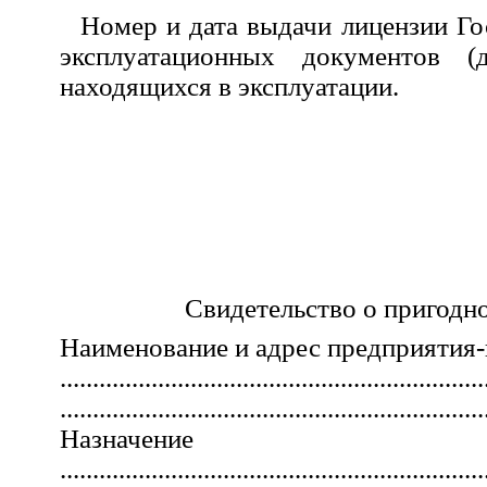
Номер и дата выдачи лицензии Го
эксплуатационных документов (д
находящихся в эксплуатации.
Свидетельство о пригодн
Наименование и адрес предприятия-
.................................................................
.................................................................
Назначение
.................................................................