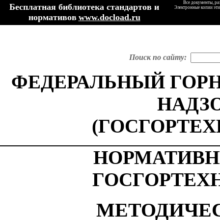
Все документы, ра
Бесплатная библиотека стандартов и
Электронные копии эти
нормативов
www.docload.ru
Поиск по сайту:
ФЕДЕРАЛЬНЫЙ ГОР
НАДЗ
(ГОСГОРТЕХ
НОРМАТИВН
ГОСГОРТЕХ
МЕТОДИЧЕС