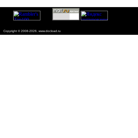
Copyright © 2008-2026, www.docload.ru