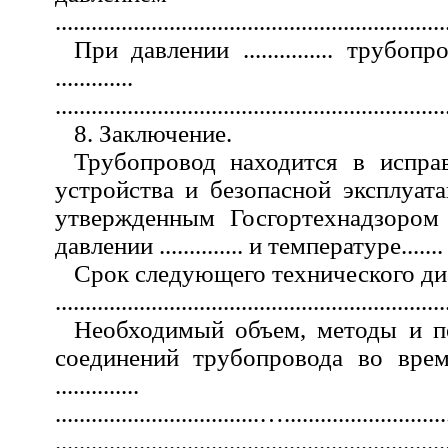
.................................................................
При давлении ............... тру
.............
.................................................................
8. Заключение.
Трубопровод находится в испра
устройства и безопасной эксплуат
утвержденным Госгортехнадзором
давлении .............. и температуре.......
Срок следующего технического ди
.................................................................
Необходимый объем, методы и п
соединений трубопровода во врем
..............
..................................….............................
.................................................................