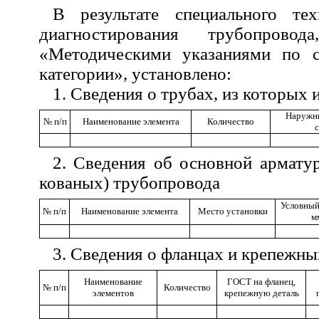
В результате специального тех
диагностирования трубопров
«Методическими указаниями по с
категории», установлено:
1. Сведения о трубах, из которых
Наружны
№ п/п
Наименование элемента
Количество
с
2. Сведения об основной армату
кованых) трубопровода
Условный
№ п/п
Наименование элемента
Место установки
м
3. Сведения о фланцах и крепежны
Наименование
ГОСТ на фланец,
№ п/п
Количество
элементов
крепежную деталь