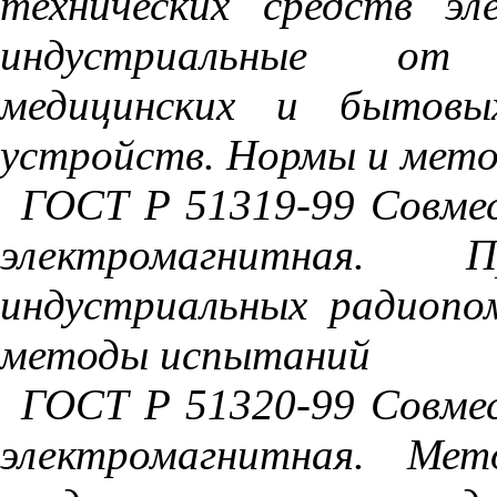
технических средств эл
индустриальные от 
медицинских и бытовы
устройств. Нормы и мет
ГОСТ Р 51319-99 Совме
электромагнитная.
индустриальных радиопом
методы испытаний
ГОСТ Р 51320-99 Совме
электромагнитная. Мет