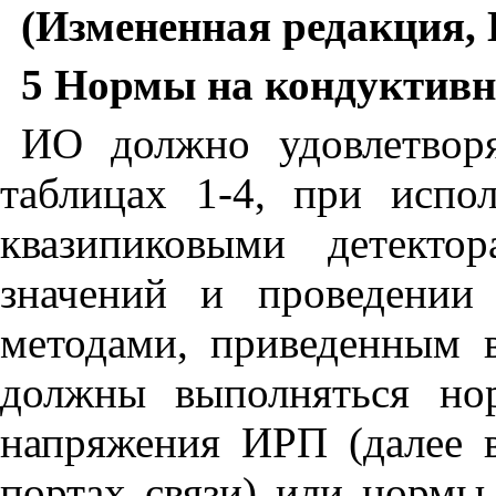
(Измененная редакция, 
5 Нормы на кондуктив
ИО должно удовлетвор
таблицах 1-4, при испо
квазипиковыми детекто
значений и проведении
методами, приведенным
должны выполняться но
напряжения ИРП (далее 
портах связи) или нормы