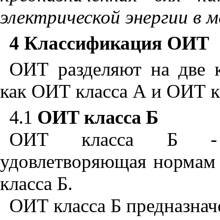
электрической энергии в 
4 Классификация ОИТ
ОИТ разделяют на две к
как ОИТ класса А и ОИТ к
4.1
ОИТ класса Б
ОИТ класса Б - к
удовлетворяющая нормам
класса Б.
ОИТ класса Б предназнач