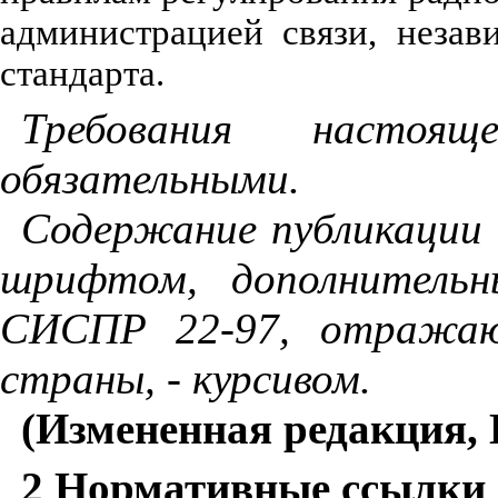
администрацией связи, неза
стандарта.
Требования настоя
обязательными.
Содержание публикации
шрифтом, дополнительн
СИСПР 22-97, отражаю
страны, - курсивом.
(Измененная редакция, 
2 Нормативные ссылки