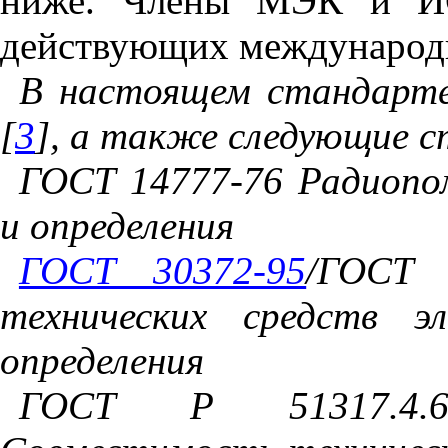
ниже. Члены МЭК и ИС
действующих международн
В настоящем стандарте 
[
3
], а также следующие 
ГОСТ 14777-76 Радиопо
и определения
ГОСТ 30372-95
/ГОСТ 
технических средств э
определения
ГОСТ Р 51317.4.6