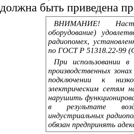
должна быть приведена п
ВНИМАНИЕ! Насто
оборудование) удовлет
радиопомех, установлен
по ГОСТ Р 51318.22-99 
При использовании в
производственных зонах
подключении к низко
электрическим сетям 
нарушить функционирова
в результате возд
индустриальных радиопом
обязан предпринять аде