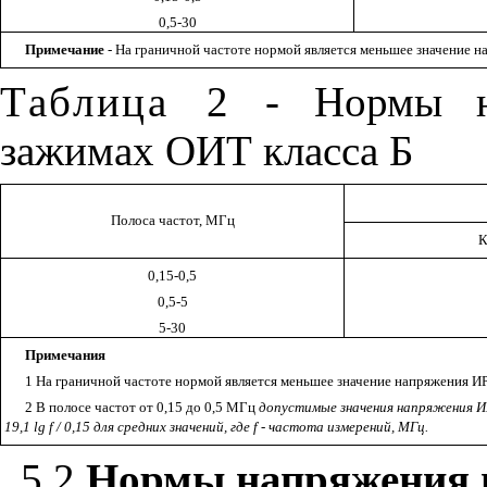
0,5-30
Примечание
- На граничной частоте нормой является меньшее значение 
Таблица 2
- Нормы на
зажимах ОИТ класса Б
Полоса частот, МГц
К
0,15-0,5
0,5-5
5-30
Примечания
1 На граничной частоте нормой является меньшее значение напряжения И
2 В полосе частот от 0,15 до 0,5 МГц
допустимые значения напряжения 
19,1
lg
f
/ 0,15 для средних значений, где
f
-
частота измерений, МГц.
5.2
Нормы напряжения и