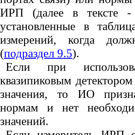
ИРП (далее в тексте -
установленные в табли
измерений, когда дол
(
подраздел 9.5
).
Если при использо
квазипиковым детектором
значения, то ИО призн
нормам и нет необходи
значений.
Если измеритель ИРП о