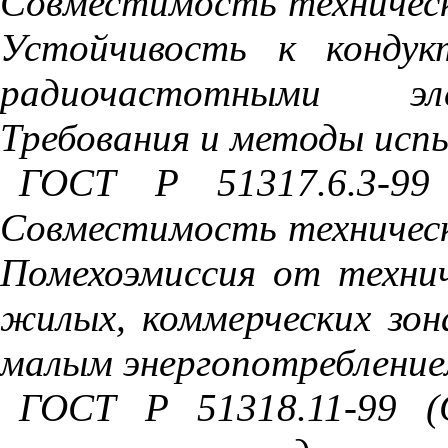
Совместимость техническ
Устойчивость к кондук
радиочастотными эл
Требования и методы исп
ГОСТ Р 51317.6.3-99
Совместимость техническ
Помехоэмиссия от технич
жилых, коммерческих зон
малым энергопотреблени
ГОСТ Р 51318.11-99 (