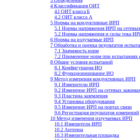
3 Определения
4 Классификация ОИТ
4.1
ОИТ класса Б
4.2 ОИТ класса А
5 Нормы на кондуктивные ИРП
5.1 Нормы напряжения ИРП на сетевы
5.2 Нормы напряжения и силы тока ИРП
6 Нормы на излучаемые ИРП
7 Обработка и оценка результатов испыт
7.1 Значимость норм
7.2 Применение норм при испытаниях
8 Общие условия испытаний
8.1 Конфигурация ИО
8.2 Функционирование ИО
9 Метод измерения кондуктивных ИРП
9.1 Измерители ИРП
9.2 Измерение ИРП на сетевых зажима
9.3 Пластина заземления
9.4 Установка оборудования
9.5 Измерение ИРП на портах связи
9.6 Регистрация результатов измерений
10 Метод измерения излучаемых ИРП
10.1 Измерители ИРП
10.2 Антенна
10.3 Измерительная площадка