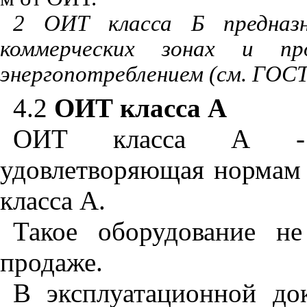
2 ОИТ класса Б предназн
коммерческих зонах и пр
энергопотреблением (см. ГОСТ 
4.2
ОИТ класса А
ОИТ класса А - к
удовлетворяющая нормам
класса А.
Такое оборудование н
продаже.
В эксплуатационной д