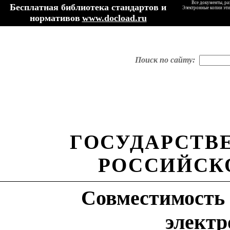
Все документы, ра
Бесплатная библиотека стандартов и
Электронные копии эти
нормативов
www.docload.ru
Поиск по сайту:
ГОСУДАРСТВ
РОССИЙСК
Совместимость 
электр