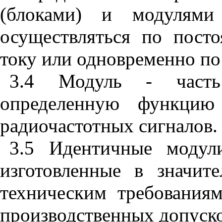
(блоками) и модулям
осуществляться по пост
току или одновременно по
3.4 Модуль - часть
определенную функцию
радиочастотных сигналов.
3.5 Идентичные моду
изготовленные в значит
техническим требования
производственных допуско