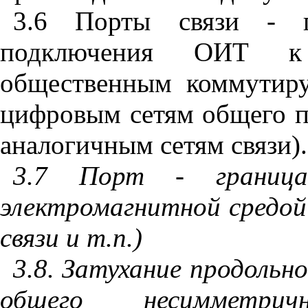
3.6 Порты связи - п
подключения ОИТ к 
общественным коммутиру
цифровым сетям общего п
аналогичным сетям связи).
3.7 Порт - грани
электромагнитной средой
связи и т.п.)
3.8. Затухание продольн
общего несимметри