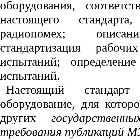
оборудования, соответс
настоящего стандарт
радиопомех; описа
стандартизация рабоч
испытаний; определение
испытаний.
Настоящий стандарт
оборудование, для кото
других
государственн
требования публикаций 