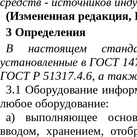
средств - источников инд
(Измененная редакция, 
3 Определения
В настоящем станда
установленные в
ГОСТ 14
ГОСТ Р 51317.4.6
, а так
3.1 Оборудование инфор
любое оборудование:
а) выполняющее осно
вводом, хранением, отоб