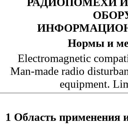
РАДИОПОМЕХИ 
ОБОР
ИНФОРМАЦИОН
Нормы и ме
Electromagnetic compati
Man-made radio disturban
equipment. Lim
1 Область применения
и