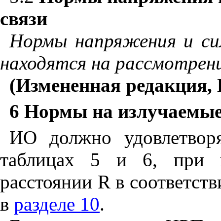
связи
Нормы напряжения и си
находятся на рассмотрен
(Измененная редакция, 
6 Нормы на излучаемы
ИО должно удовлетвор
таблицах 5 и 6, при и
расстоянии R в соответст
в
разделе 10
.