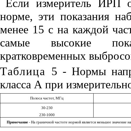
Если измеритель ИРП о
норме, эти показания на
менее 15 с на каждой час
самые высокие пока
кратковременных выбросо
Таблица
5 - Нормы нап
класса А при измерительн
Полоса частот, МГц
30-230
230-1000
П
римечание
- На граничной частоте нормой является меньшее значение 