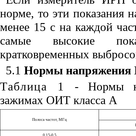
норме, то эти показания 
менее 15 с на каждой час
самые высокие пока
кратковременных выбросо
5.1
Нормы напряжения 
Таблица 1
- Нормы н
зажимах ОИТ класса А
Полоса частот, МГц
0,15-0,5