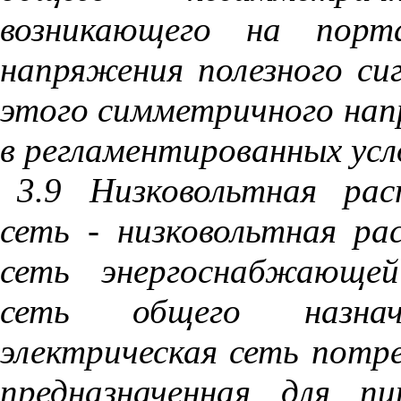
возникающего на порт
напряжения полезного сиг
этого симметричного нап
в регламентированных усл
3.9 Низковольтная рас
сеть - низковольтная ра
сеть энергоснабжающей
сеть общего назнач
электрическая сеть потре
предназначенная для п