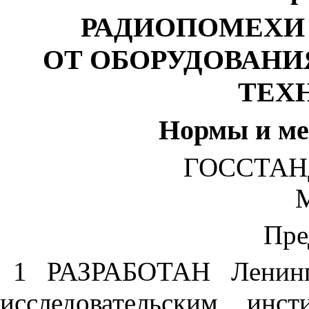
РАДИОПОМЕХИ
ОТ ОБОРУДОВАН
ТЕХ
Нормы и ме
ГОССТАН
Пре
1 РАЗРАБОТАН Ленингр
исследовательским ин