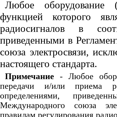
Любое оборудование 
функцией которого явл
радиосигналов в соот
приведенными в Регламен
союза электросвязи, искл
настоящего стандарта.
Примечание
- Любое обор
передачи и/или приема р
определениями, приведен
Международного союза элек
правилам регулирования ради