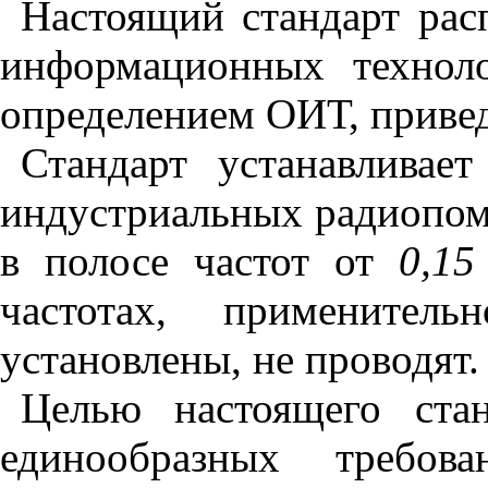
Настоящий стандарт рас
информационных технол
определением ОИТ, прив
Стандарт устанавлива
индустриальных радиопом
в полосе частот от
0,1
частотах, примените
установлены, не проводят.
Целью настоящего стан
единообразных треб