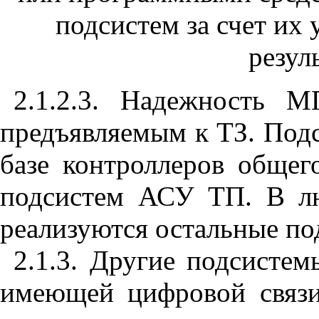
подсистем за счет их
резул
2.1.2.3. Надежность М
предъявляемым к ТЗ. Подс
базе контроллеров общег
подсистем АСУ ТП. В лю
реализуются остальные п
2.1.3. Другие подсисте
имеющей цифровой связи