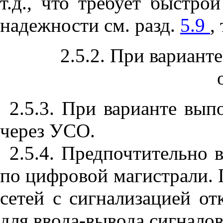
т.д., что требует быстр
надежности см. разд.
5.9
,
2.5.2. При вариан
2.5.3. При варианте вы
через УСО.
2.5.4. Предпочтительно
по цифровой магистрали. 
сетей с сигнализацией о
для ввода-вывода сигнало