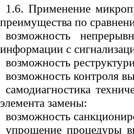
1.6. Применение микроп
преимущества по сравнен
возможность непрерывн
информации с сигнализаци
возможность реструктури
возможность контроля вы
самодиагностика техниче
элемента замены:
возможность санкциониро
упрощение процедуры в