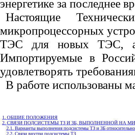
энергетике за последнее в
Настоящие Техничес
микропроцессорных устрой
ТЭС для новых ТЭС,
Импортируемые в Росси
удовлетворять требовани
В работе использованы 
1. ОБЩИЕ ПОЛОЖЕНИЯ
2. СВЯЗИ ПОДСИСТЕМЫ ТЗ И ЗБ, ВЫПОЛНЕННОЙ НА
2.1. Варианты выполнения подсистемы ТЗ и ЗБ относительн
2.2. Связи внутри подсистемы ТЗ