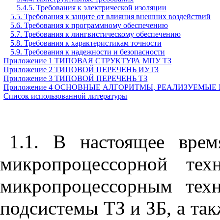
5.4.5. Требования к электрической изоляции
5.5. Требования к защите от влияния внешних воздействий
5.6. Требования к программному обеспечению
5.7. Требования к лингвистическому обеспечению
5.8. Требования к характеристикам точности
5.9. Требования к надежности и безопасности
Приложение 1
ТИПОВАЯ СТРУКТУРА МПУ ТЗ
Приложение 2
ТИПОВОЙ ПЕРЕЧЕНЬ ИУТЗ
Приложение 3
ТИПОВОЙ ПЕРЕЧЕНЬ ТЗ
Приложение 4
ОСНОВНЫЕ АЛГОРИТМЫ, РЕАЛИЗУЕМЫЕ 
Список использованной литературы
1.1.
В настоящее вре
микропроцессорной тех
микропроцессорным техн
подсистемы ТЗ и ЗБ, а та