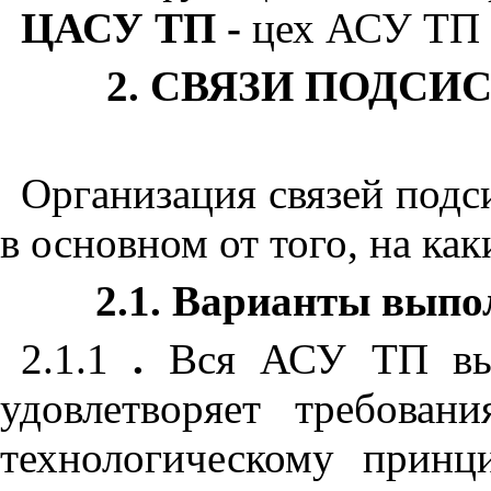
ЦАСУ ТП -
цех
АСУ ТП
2. СВЯЗИ ПОДС
Организация связей под
в основном от того, на к
2.1. Варианты выпо
2.1.1
.
Вся АСУ ТП вып
удовлетворяет требова
технологическому принц