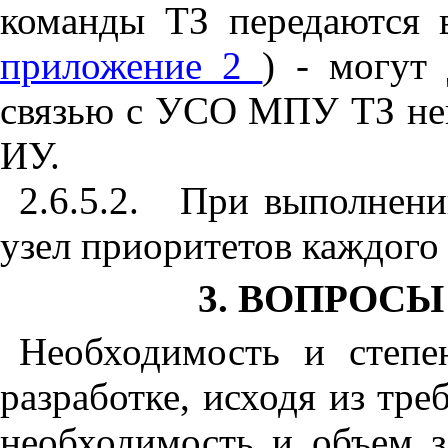
команды ТЗ передаются в
приложение 2
) - могут
связью с УСО МПУ ТЗ неп
ИУ.
2.6.5.2.
При выполнении
узел приоритетов каждого
3. ВОПРОСЫ
Необходимость и степе
разработке, исходя из тре
необходимость и объем з