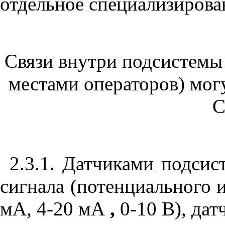
отдельное специализирова
Связи внутри подсистемы 
местами операторов) мог
С
2.3.1. Датчиками подси
сигнала (потенциального и
мА, 4-20
мА
,
0-10 В), да