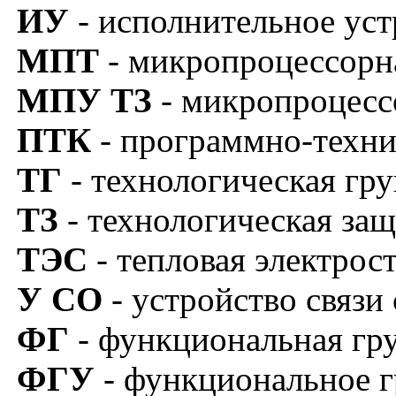
ИУ
- исполнительное уст
МПТ
- микропроцессорн
МПУ
ТЗ
- микропроцесс
ПТК
- программно-техни
ТГ
- технологическая гру
ТЗ
- технологическая защ
ТЭС
- тепловая электрос
У
СО
- устройство связи
ФГ
- функциональная гр
ФГУ
- функциональное г