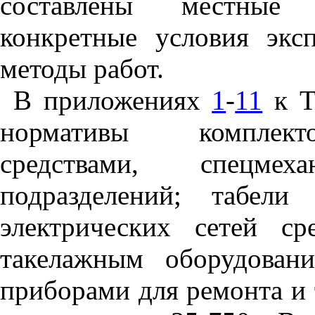
составлены местные 
конкретные условия эк
методы работ.
В приложениях
1
-
11
к Т
нормативы комплекто
средствами, спецмеха
подразделений; табели
электрических сетей ср
такелажным оборудован
приборами для ремонта и