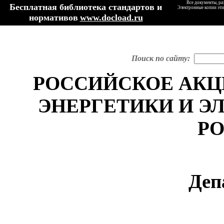
Все документы, ра
Бесплатная библиотека стандартов и
Электронные копии эти
нормативов
www.docload.ru
Поиск по сайту:
РОССИЙСКОЕ АК
ЭНЕРГЕТИКИ И Э
Р
Деп