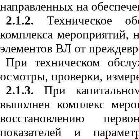
направленных на обеспече
2.1.2.
Техническое о
комплекса мероприятий, 
элементов ВЛ от преждевр
При техническом обсл
осмотры, проверки, измере
2.1.3.
При капитальн
выполнен комплекс мер
восстановлению первон
показателей и параме