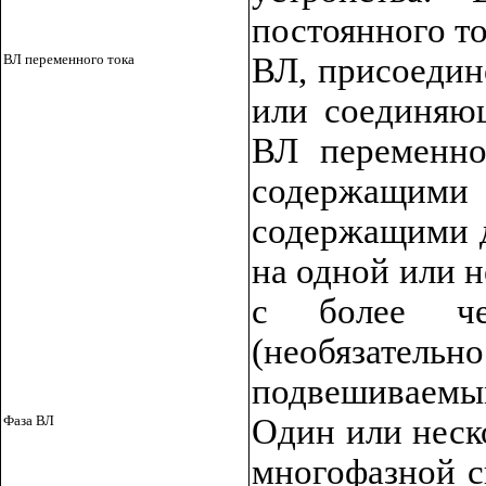
постоянного т
ВЛ переменного тока
ВЛ, присоедин
или соединяющ
ВЛ переменно
содержащим
содержащими д
на одной или 
с более че
(необязател
подвешиваемым
Фаза ВЛ
Один или неск
многофазной с