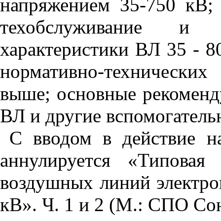
напряжением 35-750 кВ;
техобслуживание и
характеристики ВЛ 35 - 8
нормативно-технически
выше; основные рекомен
ВЛ и другие вспомогатель
С вводом в действие н
аннулируется «Типовая
воздушных линий электро
кВ». Ч. 1 и 2 (М.: СПО Со