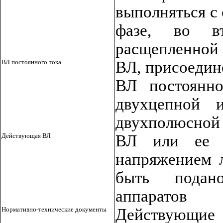
выполняться с
фазе, во вт
расщепленной
ВЛ постоянного тока
ВЛ, присоедин
ВЛ постоянно
двухцепной 
двухполюсной
Действующая ВЛ
ВЛ или ее у
напряжением 
быть подан
аппаратов
Нормативно-технические документы
Действующие