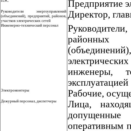
ПЭС
Предприятие э
Руководители энергоуправлений
Директор, гла
(объединений), предприятий, районов,
участков электрических сетей
Инженерно-технический персонал
Руководител
районных 
(объединений)
электрических
инженеры, т
эксплуатацией
Электромонтеры
Рабочие, осущ
Дежурный персонал, диспетчеры
Лица, наход
допущенные 
оперативным 