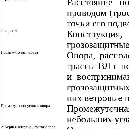
Расстояние п
проводом (тро
точки его подв
Опора ВЛ
Конструкция,
грозозащитные
Промежуточная опора
Опора, распол
трассы ВЛ с п
и воспринима
грозозащитных
них ветровые 
Промежуточно-угловая опора
Промежуточ
небольших угл
Анкерная, анкерно-угловая опора