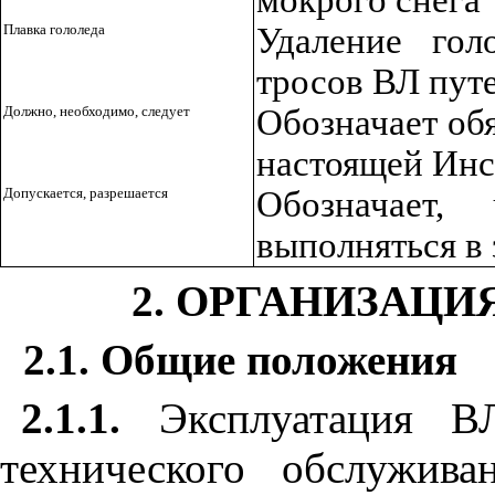
Плавка гололеда
Удаление гол
тросов ВЛ пут
Должно, необходимо, следует
Обозначает об
настоящей Ин
Допускается, разрешается
Обозначает,
выполняться в
2. ОРГАНИЗАЦИ
2.1. Общие положения
2.1.1.
Эксплуатация В
технического обслужива