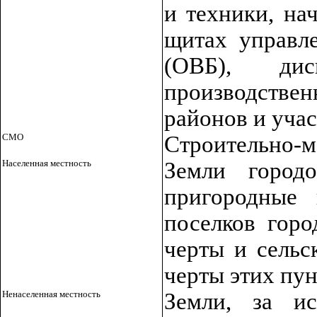
и техники, на
щитах управле
(ОВБ), дис
производстве
районов и учас
СМО
Строительно-м
Населенная местность
Земли город
пригородные 
поселков горо
черты и сельс
черты этих пу
Ненаселенная местность
Земли, за и