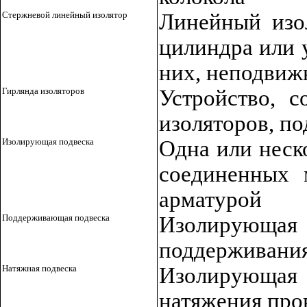
Стержневой линейный изолятор
Линейный изо
цилиндра или 
них, неподвиж
Гирлянда изоляторов
Устройство, с
изоляторов, п
Изолирующая подвеска
Одна или неск
соединенных 
арматурой
Поддерживающая подвеска
Изолирующая
поддерживания
Натяжная подвеска
Изолирующая
натяжения про