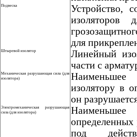
Подвеска
Устройство, 
изоляторов 
грозозащитног
для прикрепле
Штыревой изолятор
Линейный изо
части с армату
Механическая разрушающая сила (для
Наименьшее 
изолятора)
изолятору в о
он разрушаетс
Электромеханическая разрушающая
Наименьшее 
сила (для изолятора)
определенных 
под действ