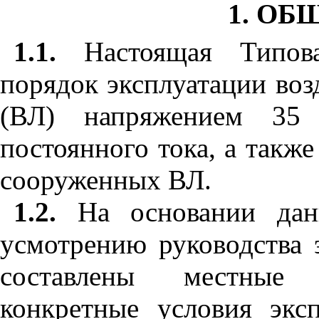
1. ОБ
1.1.
Настоящая Типова
порядок эксплуатации во
(ВЛ) напряжением 35
постоянного тока, а такж
сооруженных ВЛ.
1.2.
На основании да
усмотрению руководства 
составлены местные 
конкретные условия эк