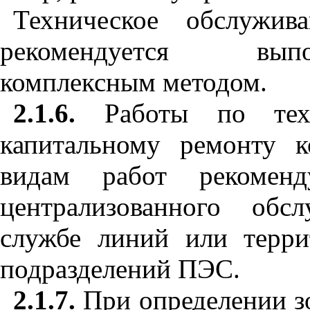
Техническое обслужив
рекомендуется вып
комплексным методом.
2.1.6.
Работы по тех
капитальному ремонту 
видам работ рекоменд
централизованного обс
службе линий или терри
подразделений ПЭС.
2.1.7.
При определении з