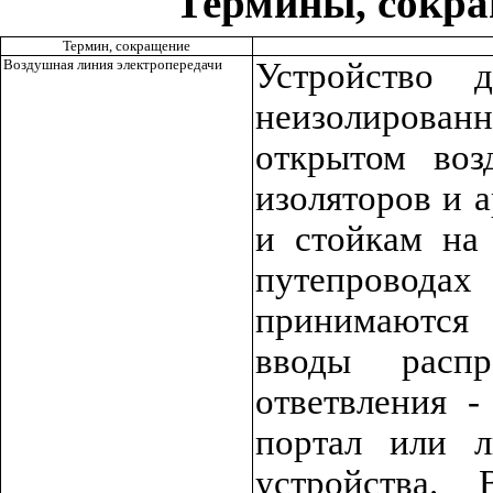
Термины, сокра
Термин, сокращение
Воздушная линия электропередачи
Устройство 
неизолирован
открытом во
изоляторов и 
и стойкам на
путепроводах
принимаются
вводы распр
ответвления -
портал или л
устройства.