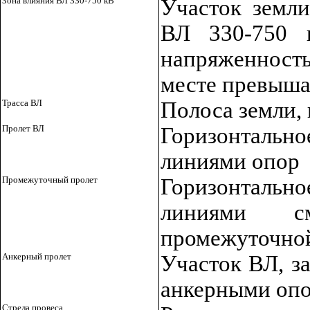
Зона влияния ВЛ 330-750 кВ
Участок земли
ВЛ 330-750 
напряженност
месте превыша
Трасса ВЛ
Полоса земли,
Пролет ВЛ
Горизонталь
линиями опор
Промежуточный пролет
Горизонталь
линиями с
промежуточной
Анкерный пролет
Участок ВЛ, з
анкерными оп
Стрела провеса