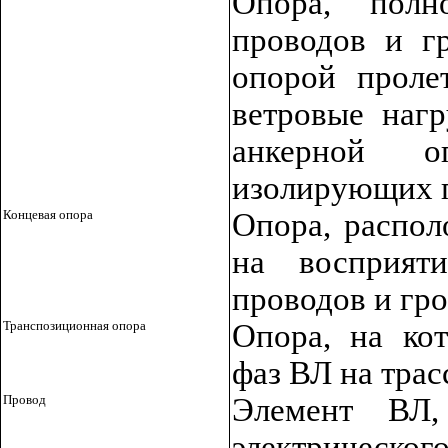
Опора, полн
проводов и г
опорой проле
ветровые нагр
анкерной 
изолирующих 
Концевая опора
Опора, распол
на восприят
проводов и гр
Транспозиционная опора
Опора, на кот
фаз ВЛ на трас
Провод
Элемент ВЛ,
электрическ