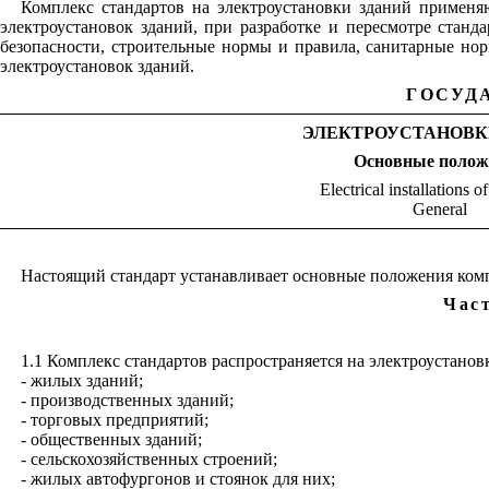
Комплекс стандартов на электроустановки зданий применя
электроустановок зданий, при разработке и пересмотре станд
безопасности, строительные нормы и правила, санитарные н
электроустановок зданий.
ГОСУД
ЭЛЕКТРОУСТАНОВК
Основные полож
Electrical installations o
General
Настоящий стандарт устанавливает основные положения комп
Час
1.1 Комплекс стандартов распространяется на электроустанов
- жилых зданий;
- производственных зданий
;
- торговых предприятий;
- общественных зданий;
- сельскохозяйственных строений;
- жилых автофургонов и стоянок для них
;