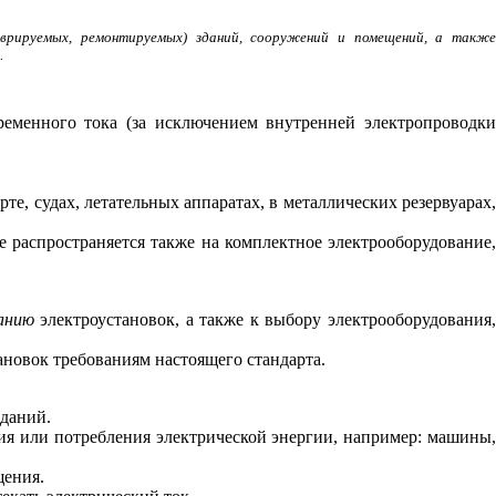
аврируемых, ремонтируемых) зданий, сооружений и помещений, а также
.
еменного тока (за исключением внутренней электропроводки
е, судах, летательных аппаратах, в металлических резервуарах,
е распространяется также на комплектное электрооборудование,
анию
электроустановок, а также к выбору электрооборудования
ановок требованиям настоящего стандарта.
зданий.
ния или потребления электрической энергии, например: машины
ения.