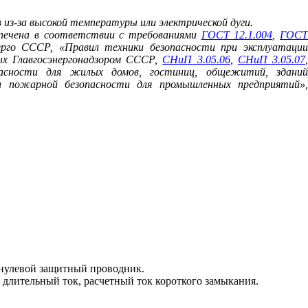
из-за высокой температуры или электрической дуги.
спечена в соответствии с требованиями
ГОСТ 12.1.004
,
ГОС
ерго СССР, «Правил техники безопасности при эксплуатаци
ых Главгосэнергонадзором СССР,
СНиП 3.05.06
,
СНиП 3.05.07
,
асности для жилых домов, гостиниц, общежитий, зданий
 пожарной безопасности для промышленных предприятий»,
 нулевой защитный проводник.
длительный ток, расчетный ток короткого замыкания.