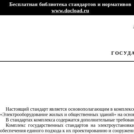
Бесплатная библиотека стандартов и нормативов
www.docload.ru
ГОСУД
Настоящий стандарт является основополагающим в комплексе
«Электрооборудование жилых и общественных зданий» на осно
В стандартах комплекса содержатся дополнительные требован
Комплекс государственных стандартов на электроустановк
обеспечения единого подхода к их проектированию и сооружени