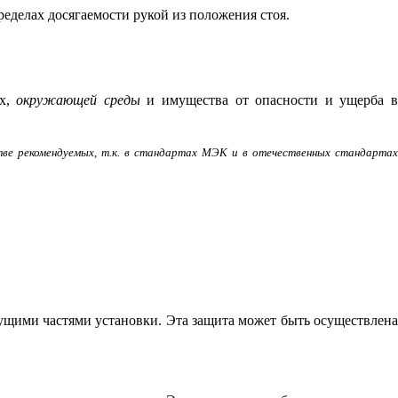
ределах досягаемости рукой из положения стоя.
ых,
окружающей среды
и имущества от опасности и ущерба 
тве рекомендуемых, т.к. в стандартах МЭК и в отечественных стандарта
ущими частями установки. Эта защита может быть осуществлена