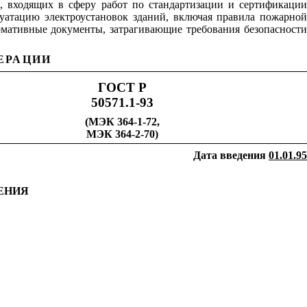
х, входящих в сферу работ по стандартизации и сертификации
луатацию электроустановок зданий, включая правила пожарной
мативные документы, затрагивающие требования безопасности
ЕРАЦИИ
ГОСТ Р
50571.1-93
(МЭК 364-1-72,
МЭК 364-2-70)
Дата введения
01.01.95
ЛЕНИЯ