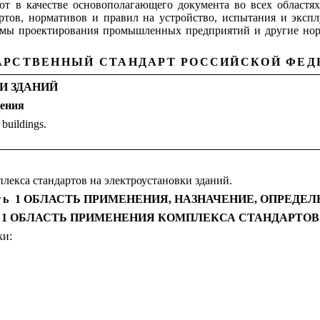
ют в качестве основополагающего документа во всех областя
артов, нормативов и правил на устройство, испытания и эксп
ормы проектирования промышленных предприятий и другие нор
АРСТВЕННЫЙ СТАНДАРТ РОССИЙСКОЙ ФЕД
И ЗДАНИЙ
ения
f buildings.
лекса стандартов на электроустановки зданий.
ть
1 ОБЛАСТЬ ПРИМЕНЕНИЯ, НАЗНАЧЕНИЕ, ОПРЕДЕ
1 ОБЛАСТЬ ПРИМЕНЕНИЯ КОМПЛЕКСА СТАНДАРТОВ
ки: