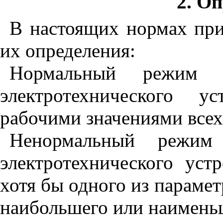
2. О
В настоящих нормах пр
их определения:
Нормальный режим
электротехнического ус
рабочими значениями всех
Ненормальный режи
электротехнического уст
хотя бы одного из параме
наибольшего или наименьш