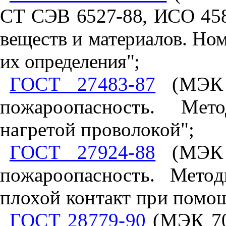
СТ СЭВ 6527-88, ИСО 458
веществ и материалов. Ном
их определения";
ГОСТ 27483-87
(МЭК 6
пожароопасность. Мет
нагретой проволокой";
ГОСТ 27924-88
(МЭК 6
пожароопасность. Мето
плохой контакт при помо
ГОСТ 28779-90
(МЭК 707