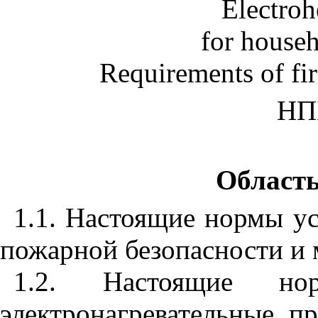
Electroh
for househ
Requirements of fir
НП
Област
1.1. Настоящие нормы у
пожарной безопасности и 
1.2. Настоящие но
электронагревательные п