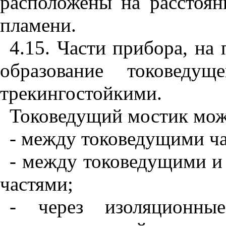
расположены на расстоя
пламени.
4.15. Части прибора, на
образование токоведу
трекингостойкими.
Токоведущий мостик може
- между токоведущими ча
- между токоведущими и
частями;
- через изоляционны