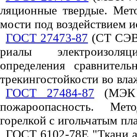
ляционные твердые. Мет
мости под воздействием и
ГОСТ 27473-87
(СТ СЭВ 
риалы электроизоля
определения сравнитель
трекингостойкости во вла
ГОСТ 27484-87
(МЭК 6
пожароопасность. Мет
горелкой с игольчатым пл
ГОСТ 6102-78Е "Ткани а