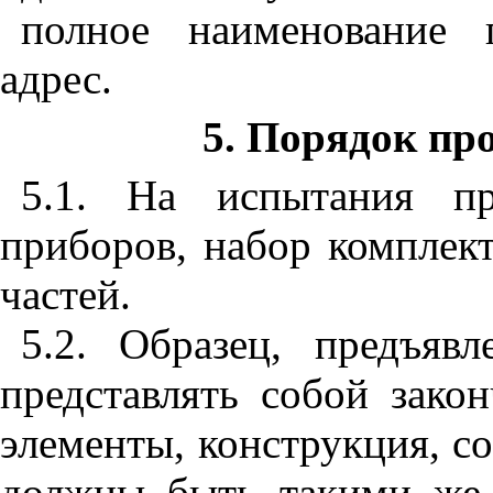
полное наименование п
адрес.
5. Порядок пр
5.1. На испытания пр
приборов, набор комплек
частей.
5.2. Образец, предъяв
представлять собой зако
элементы, конструкция, со
должны быть такими же,