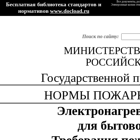
Все документы, ра
Бесплатная библиотека стандартов и
Электронные копии эти
нормативов
www.docload.ru
Поиск по сайту:
МИНИСТЕРСТВ
РОССИЙСК
Государственной 
НОРМЫ ПОЖАР
Электронагре
для бытов