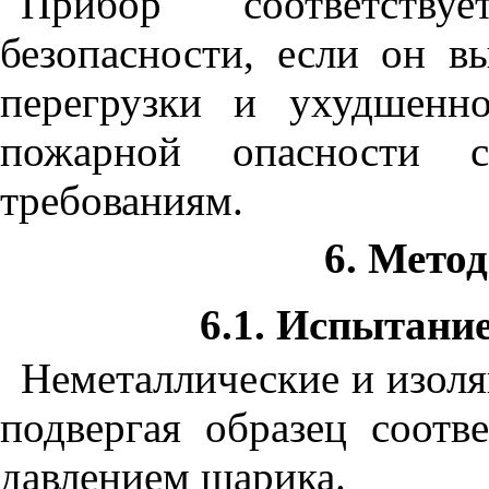
Прибор соответству
безопасности, если он 
перегрузки и ухудшенно
пожарной опасности со
требованиям.
6. Мето
6.1. Испытани
Неметаллические и изол
подвергая образец соотв
давлением шарика.