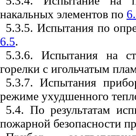
5.3.4. Испытание на 
накальных элементов по
6
5.3.5. Испытания по опр
6.5
.
5.3.6. Испытания на с
горелки с игольчатым пла
5.3.7. Испытания приб
режиме ухудшенного тепл
5.4. По результатам ис
пожарной безопасности п