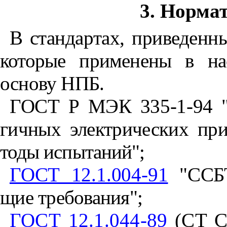
3. Норма
В стандартах, приведенн
которые применены в на
основу НПБ.
ГОСТ Р МЭК 335-1-94 "Б
гичных электрических при
тоды испытаний";
ГОСТ 12.1.004-91
"ССБТ
щие требования";
ГОСТ 12.1.044-89
(СТ С