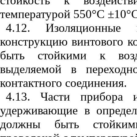
стойкость к воздейст
температурой 550
°
С
±
10
°
С
4.12. Изоляционные 
конструкцию винтового к
быть стойкими к возд
выделяемой в переходн
контактного соединения.
4.13. Части прибора 
удерживающие в определ
должны быть стойким