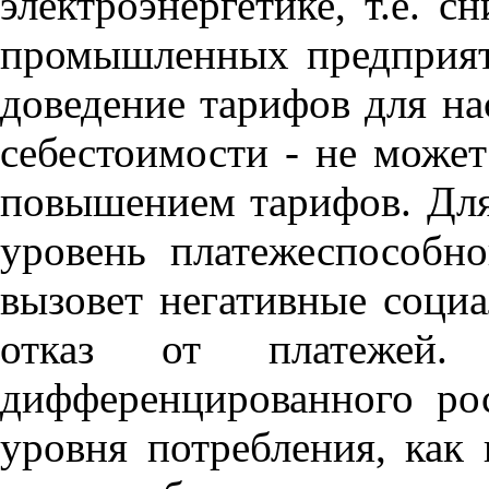
электроэнергетике, т.е. 
промышленных предприят
доведение тарифов для на
себестоимости - не може
повышением тарифов. Для
уровень платежеспособно
вызовет негативные соци
отказ от платежей.
дифференцированного ро
уровня потребления, как 