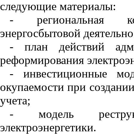
следующие материалы:
- региональная ко
энергосбытовой деятельно
- план действий ад
реформирования электроэн
- инвестиционные мо
окупаемости при создани
учета;
- модель реструкт
электроэнергетики.