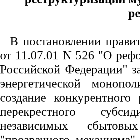
р
В постановлении прави
от 11.07.01 N 526 "О реф
Российской Федерации" з
энергетической моноп
создание конкурентного 
перекрестного субси
независимых сбытовы
"прозрачного механизма"