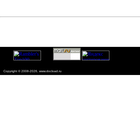
Copyright © 2008-2026, www.docload.ru