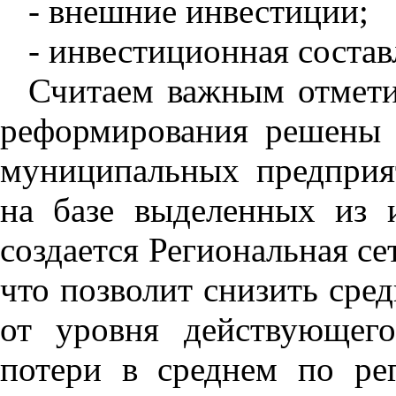
- внешние инвестиции;
- инвестиционная соста
Считаем важным отмети
реформирования решены 
муниципальных предпри
на базе выделенных из 
создается Региональная се
что позволит снизить сре
от уровня действующег
потери в среднем по ре