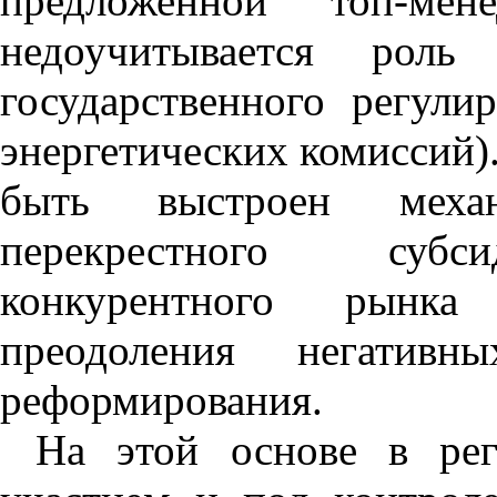
предложенной топ-мен
недоучитывается роль
государственного регули
энергетических комиссий)
быть выстроен меха
перекрестного субси
конкурентного рынка
преодоления негативн
реформирования.
На этой основе в рег