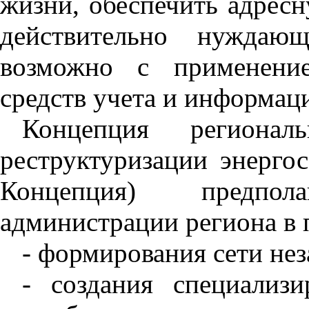
жизни, обеспечить адрес
действительно нуждающ
возможно с применение
средств учета и информац
Концепция региона
реструктуризации энергос
Концепция) предпол
администрации региона в 
- формирования сети не
- создания специализ