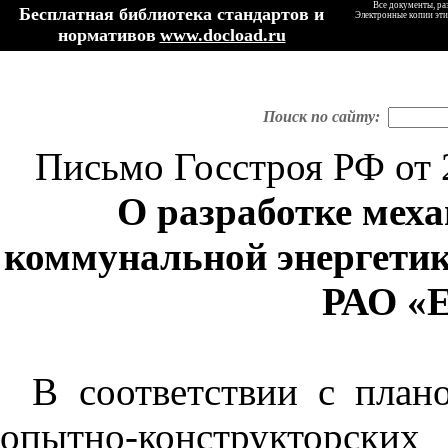
Все документы, ра
Бесплатная библиотека стандартов и
Электронные копии эти
нормативов
www.docload.ru
Поиск по сайту:
Письмо Госстроя РФ от 
О разработке мех
коммунальной энергетик
РАО «Е
В соответствии с план
опытно-конструктор