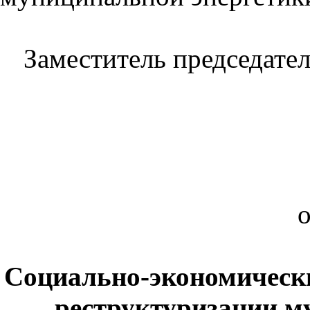
Заместитель председате
о
Социально-экономическ
реструктуризации м