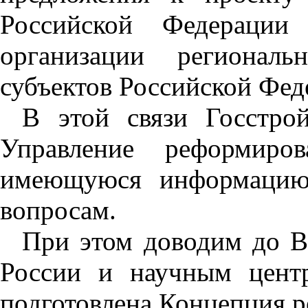
Российской Федераци
организации регионал
субъектов Российской Фед
В этой связи Госстро
Управление реформир
имеющуюся информацию 
вопросам.
При этом доводим до В
России и научным цент
подготовлена Концепция р