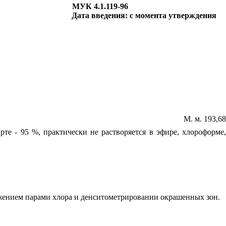
МУК 4.1.119-96
Дата введения: с момента утверждения
М. м. 193,68
ирте - 95
%
, практически не растворяется в эфире, хлороформе
жением парами хлора и денситометрировании окрашенных зон.