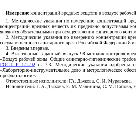
Измерение
концентраций вредных веществ в воздухе рабочей
1. Методические указания по измерению концентраций вре
концентраций вредных веществ их предельно допустимым ко
являются обязательными при осуществлении санитарного контр
2. Методические указания по измерению концентраций вред
государственного санитарного врача Российской Федерации 8 ию
3. Введены впервые.
4. Включенные в данный выпуск 98 методик контроля вред
«Воздух рабочей зоны. Общие санитарно-гигиенические требо
ГОСТ Р 1.5.-92
п. 7.3. Методические указания одобрены н
«Лабораторно-инструментальное дело и метрологическое обе
профпатологии».
Ответственные исполнители: ГА. Дьякова, С. И. Муравьева.
Исполнители: Г. А. Дьякова, Е. М. Малинина, С. М. Попова, Е