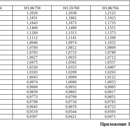
64
101,06/758
101,33/760
101,86/764
1,2026
1,2038
1,2122
1,1831
1,1862
1,1925
1,1643
1,1673
1,1735
1,1400
1,1490
1,1551
1,1284
1,1313
1,1373
1,1112
1,1141
1,1200
1,0946
1,0974
1,1032
1,0784
1,0812
1,0869
1,0705
1,0733
1,0789
1,0627
1,0655
1,0712
1,0475
1,0502
1,0357
1,0326
1,0353
1,0407
1,0183
1,0209
1,0263
1,0043
1,0069
1,0122
0,9974
1,0000
1,0053
0,9906
0,9932
0,9985
0,9839
0,9865
0,9917
0,9773
0,9799
0,9851
0,9708
0,9734
0,9785
0,9645
0,9670
0,9723
0,9519
0,9544
0,9595
0,9397
0,9421
0,9471
Приложение 3