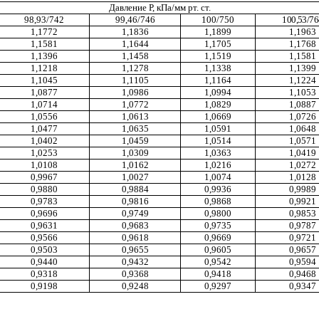
Давление Р, кПа/мм рт. ст.
98,93/742
99,46/746
100/750
100,53/7
1,1772
1,1836
1,1899
1,1963
1,1581
1,1644
1,1705
1,1768
1,1396
1,1458
1,1519
1,1581
1,1218
1,1278
1,1338
1,1399
1,1045
1,1105
1,1164
1,1224
1,0877
1,0986
1,0994
1,1053
1,0714
1,0772
1,0829
1,0887
1,0556
1,0613
1,0669
1,0726
1,0477
1,0635
1,0591
1,0648
1,0402
1,0459
1,0514
1,0571
1,0253
1,0309
1,0363
1,0419
1,0108
1,0162
1,0216
1,0272
0,9967
1,0027
1,0074
1,0128
0,9880
0,9884
0,9936
0,9989
0,9783
0,9816
0,9868
0,9921
0,9696
0,9749
0,9800
0,9853
0,9631
0,9683
0,9735
0,9787
0,9566
0,9618
0,9669
0,9721
0,9503
0,9655
0,9605
0,9657
0,9440
0,9432
0,9542
0,9594
0,9318
0,9368
0,9418
0,9468
0,9198
0,9248
0,9297
0,9347