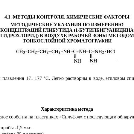
4.1. МЕТОДЫ КОНТРОЛЯ. ХИМИЧЕСКИЕ ФАКТОРЫ
МЕТОДИЧЕСКИЕ УКАЗАНИЯ ПО ИЗМЕРЕНИЮ
КОНЦЕНТРАЦИЙ ГЛИБУТИДА (1-БУТИЛБИГУАНИДИНА
ГИДРОХЛОРИД) В ВОЗДУХЕ РАБОЧЕЙ ЗОНЫ МЕТОДОМ
ТОНКОСЛОЙНОЙ ХРОМАТОГРАФИИ
й плавления 171
-1
77 °С. Легко растворим в воде, этиловом сп
Характеристика метода
 слое сорбента на пластинках «Силуфол» с последующим обнару
е пробы
-1
,5 мкг.