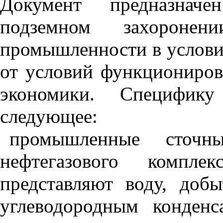
Документ предназнач
подземном захороне
промышленности в услови
от условий функциониров
экономики. Специфику
следующее:
промышленные сточн
нефтегазового компле
представляют воду, доб
углеводородным конден