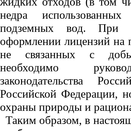
жидких отходов (в том чи
недра использованных
подземных вод. При э
оформлении лицензий на п
не связанных с добы
необходимо руковод
законодательства Росс
Российской Федерации, н
охраны природы и рациона
Таким образом, в настоя