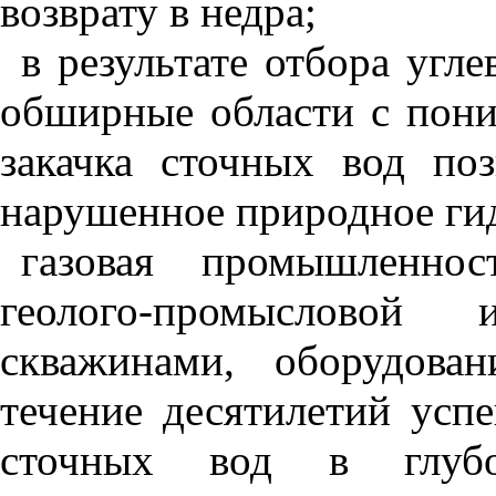
возврату в недра;
в результате отбора угл
обширные области с пон
закачка сточных вод поз
нарушенное природное ги
газовая промышленнос
геолого-промысловой и
скважинами, оборудова
течение десятилетий усп
сточных вод в глубо