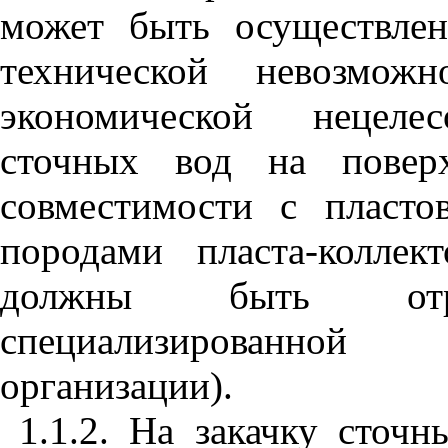
может быть осуществле
технической невозмож
экономической нецелес
сточных вод на повер
совместимости с пласт
породами пласта-коллек
должны быть отр
специализированной 
организации).
1.1.2. На закачку сточ