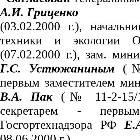
А.И. Гриценко
(03.02.2000 г.), началь
техники и экологии 
(07.02.2000 г.), зам. ми
Г.С. Устюжаниным
(№ 
первым заместителем ми
В.А. Пак
(№ 11-2-15/143
секретарем - первым
Госгортехнадзора РФ
Е.
08.06.2000 г.).