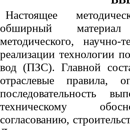
Настоящее методичес
обширный материал 
методического, научно-т
реализации технологии п
вод (ПЗС). Главной сос
отраслевые правила, о
последовательность вы
техническому обосн
согласованию, строительс