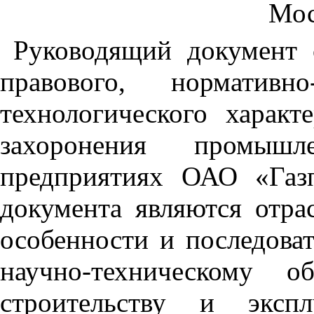
Мос
Руководящий документ
правового, нормативн
технологического характ
захоронения промы
предприятиях ОАО «Газ
документа являются отра
особенности и последова
научно-техническому о
строительству и экспл