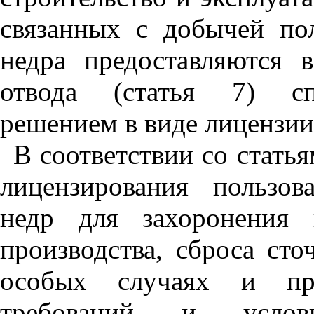
связанных с добычей по
недра предоставляются 
отвода (статья 7) сп
решением в виде лицензии 
В соответствии со стать
лицензирования пользов
недр для захоронения 
производства, сброса сто
особых случаях и пр
требований и услов