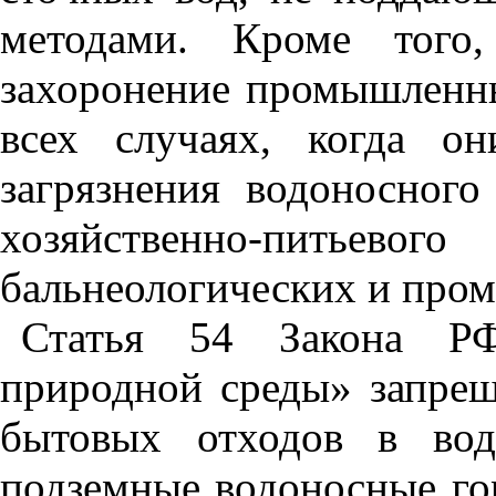
методами. Кроме того,
захоронение промышленны
всех случаях, когда о
загрязнения водоносного
хозяйственно-пит
бальнеологических и про
Статья 54 Закона Р
природной среды» запрещ
бытовых отходов в вод
подземные водоносные го