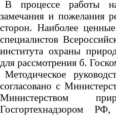
В процессе работы н
замечания и пожелания р
сторон. Наиболее ценны
специалистов Всероссийск
института охраны приро
для рассмотрения б. Госк
Методическое руководс
согласовано с Министерс
Министерством пр
Госгортехнадзором РФ,