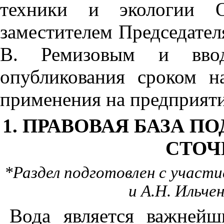
техники и экологии О
заместителем Председате
В. Ремизовым и вво
опубликования сроком н
применения на предприяти
1. ПРАВОВАЯ БАЗА 
СТОЧ
*Раздел подготовлен с участи
и А.Н. Ильчен
Вода является важней