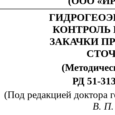
(ООО «И
ГИДРОГЕОЭ
КОНТРОЛЬ
ЗАКАЧКИ 
СТО
(Методичес
РД 51-31
(Под редакцией доктора 
В. П.