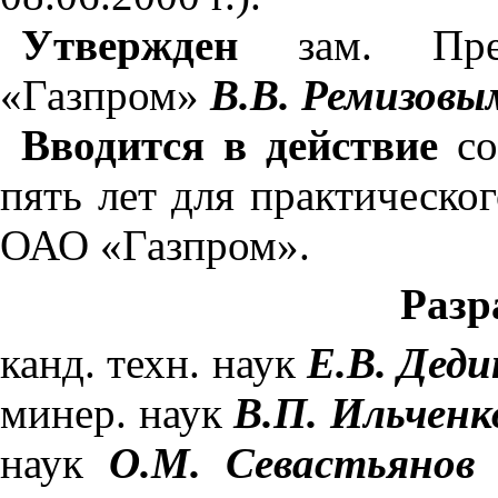
Утвержден
зам. Пред
«Газпром»
В.В. Ремизовы
Вводится в действие
со
пять лет для практическо
ОАО «Газпром».
Разр
канд. техн. наук
Е.В. Деди
минер. наук
В.П. Ильченк
наук
О.М. Севастьянов
(