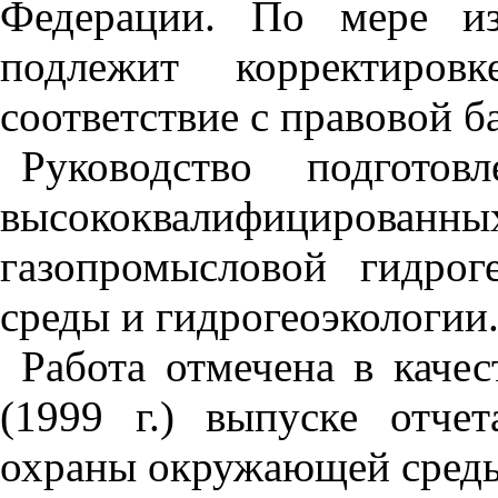
Федерации. По мере из
подлежит корректиро
соответствие с правовой б
Руководство подготов
высококвалифицированн
газопромысловой гидро
среды и гидрогеоэкологии
Работа отмечена в каче
(1999 г.) выпуске отч
охраны окружающей сред