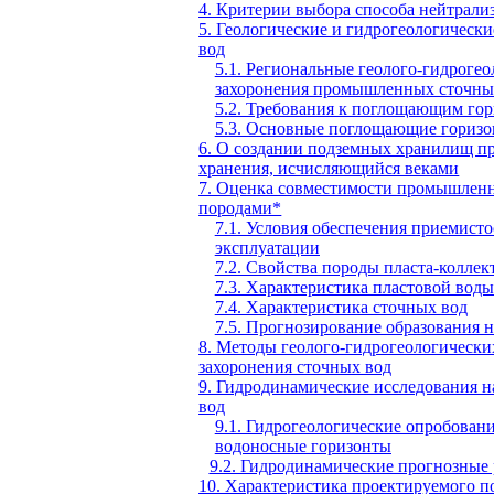
4. Критерии выбора способа нейтрали
5. Геологические и гидрогеологическ
вод
5.1. Региональные геолого-гидроге
захоронения промышленных сточны
5.2. Требования к поглощающим гор
5.3. Основные поглощающие горизо
6. О создании подземных хранилищ п
хранения, исчисляющийся веками
7. Оценка совместимости промышленн
породами*
7.1. Условия обеспечения приемисто
эксплуатации
7.2. Свойства породы пласта-коллек
7.3. Характеристика пластовой воды
7.4. Характеристика сточных вод
7.5. Прогнозирование образования 
8. Методы геолого-гидрогеологически
захоронения сточных вод
9. Гидродинамические исследования 
вод
9.1. Гидрогеологические опробовани
водоносные горизонты
9.2. Гидродинамические прогнозные
10. Характеристика проектируемого п