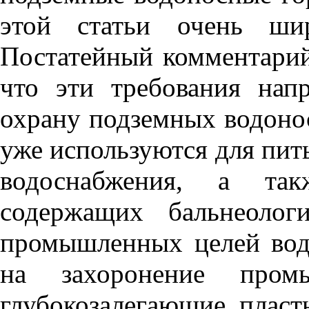
этой статьи очень шир
Постатейный комментарий 
что эти требования нап
охрану подземных водоно
уже используются для пит
водоснабжения, а так
содержащих бальнеолог
промышленных целей воды
на захоронение про
глубокозалегающие плас