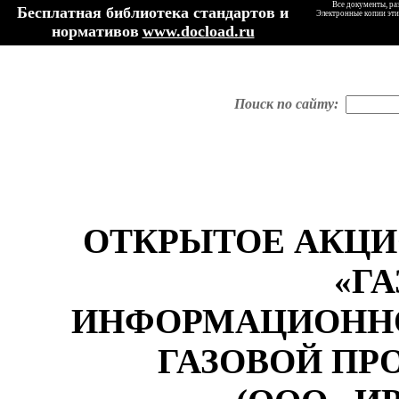
Все документы, ра
Бесплатная библиотека стандартов и
Электронные копии эти
нормативов
www.docload.ru
Поиск по сайту:
ОТКРЫТОЕ АКЦ
«Г
ИНФОРМАЦИОННО
ГАЗОВОЙ П