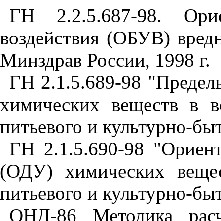
ГН 2.2.5.687-98. Ори
воздействия (ОБУВ) вредн
Минздрав России, 1998 г.
ГН 2.1.5.689-98 "Преде
химических веществ в в
питьевого и культурно-бы
ГН 2.1.5.690-98 "Ориен
(ОДУ) химических вещес
питьевого и культурно-быт
ОНД-86 Методика расч