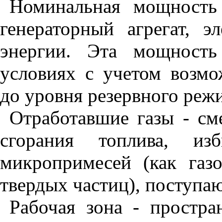
Номинальная мощность 
генераторный агрегат, э
энергии. Эта мощность
условиях с учетом возмо
до уровня резервного реж
Отработавшие газы - см
сгорания топлива, из
микропримесей (как газ
твердых частиц), поступа
Рабочая зона - простр