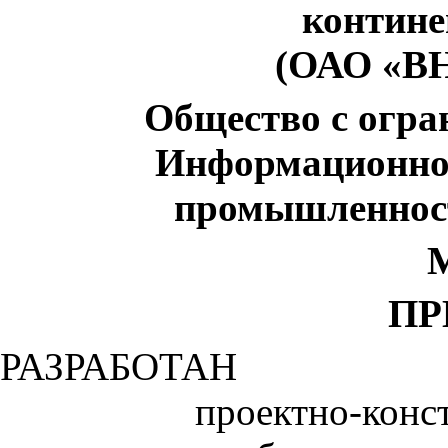
контине
(ОАО «В
Общество с огра
Информационно-
промышленнос
М
ПР
РАЗРАБОТАН
проектно-к