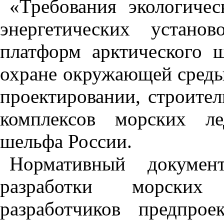
«Требования экологичес
энергетических устано
платформ арктического ш
охране окружающей среды
проектировании, строител
комплексов морских ле
шельфа России.
Нормативный докумен
разработки морских 
разработчиков предпро