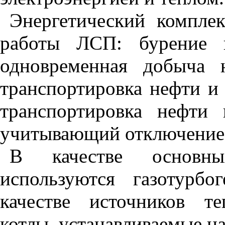
Энергетический компле
работы ЛСП: бурение н
одновременная добыча 
транспортировка нефти и 
транспортировка нефти
учитывающий отключение 
В качестве основных
используются газотурбо
качестве источников т
котлы, устанавливаемые на