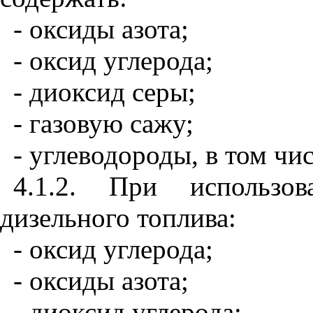
- оксиды азота;
- оксид углерода;
- диоксид серы;
- газовую сажу;
- углеводороды, в том чис
4.1.2. При использов
дизельного топлива:
- оксид углерода;
- оксиды азота;
- диоксид углерода;