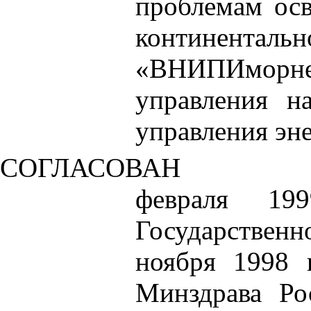
проблемам осв
континен
«ВНИПИморнеф
управления н
управления эн
СОГЛАСОВАН
февраля 19
Государственн
ноября 1998 
Минздрава Ро