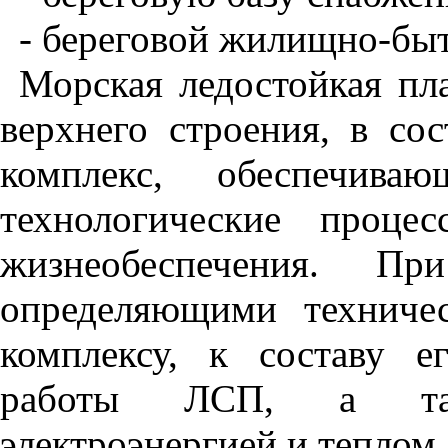
- береговой жилищно-быт
Морская ледостойкая пл
верхнего строения, в сос
комплекс, обеспечива
технологические проце
жизнеобеспечения. П
определяющими техничес
комплексу, к составу 
работы ЛСП, а такж
электроэнергией и теплом.