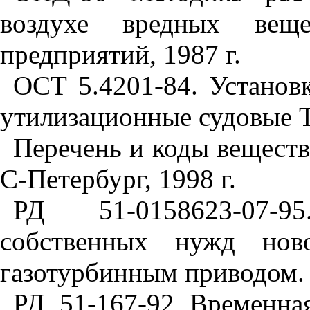
воздухе вредных вещ
предприятий, 1987 г.
ОСТ 5.4201-84. Установ
утилизационные судовые Т
Перечень и коды веществ
С-Петербург, 1998 г.
РД 51-0158623-07-9
собственных нужд но
газотурбинным приводом.
РД 51-167-92 Временна