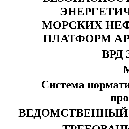
ЭНЕРГЕТИ
МОРСКИХ НЕ
ПЛАТФОРМ А
ВРД 3
М
Система нормати
пр
ВЕДОМСТВЕННЫЙ
ТРЕБОВАН