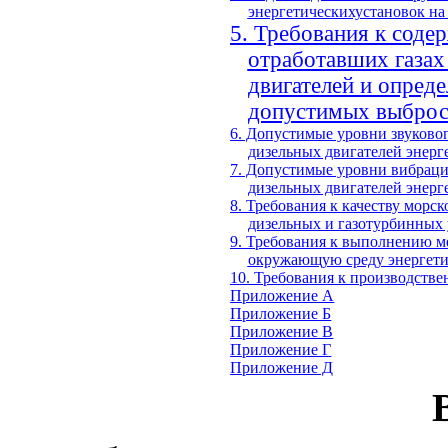
энергетическихустановок н
5. Требования к соде
отработавших газах
двигателей и опред
допустимых выброс
6. Допустимые уровни звуковог
дизельных двигателей энер
7. Допустимые уровни вибраци
дизельных двигателей энер
8. Требования к качеству морс
дизельных и газотурбинных
9. Требования к выполнению м
окружающую среду энергети
10. Требования к производств
Приложение А
Приложение Б
Приложение В
Приложение Г
Приложение Д