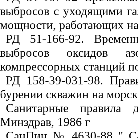
выбросов с уходящими газ
мощности, работающих на
РД 51-166-92. Времен
выбросов оксидов аз
компрессорных станций по
РД 158-39-031-98. Прав
бурении скважин на морск
Санитарные правила д
Минздрав, 1986 г
СанПин № 4630-88 " Са