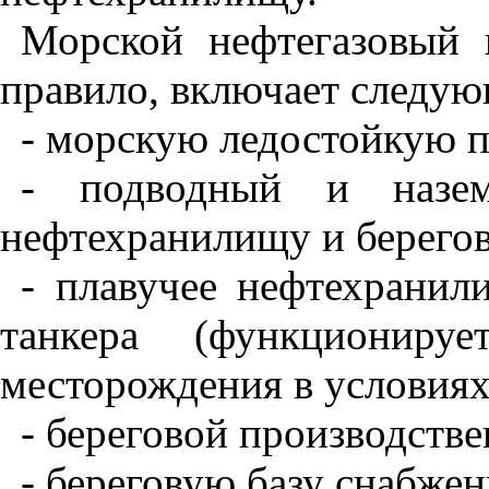
Морской нефтегазовый 
правило, включает следую
- морскую ледостойкую 
- подводный и назем
нефтехранилищу и берего
- плавучее нефтехранил
танкера (функциониру
месторождения в условиях 
- береговой производств
- береговую базу снабжен