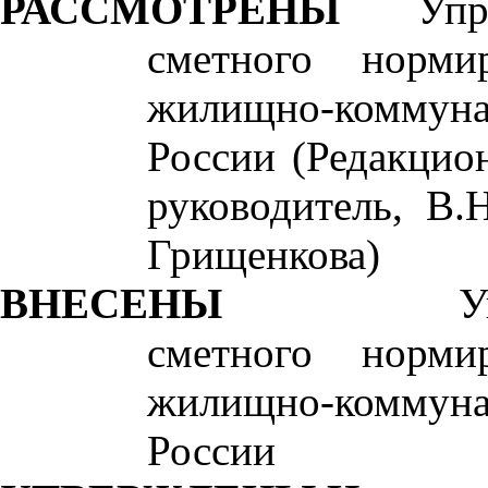
РАССМОТРЕНЫ
Упр
сметного норми
жилищно-коммун
России (Редакцион
руководитель, В.
Грищенкова)
ВНЕСЕНЫ
У
сметного норми
жилищно-коммун
России