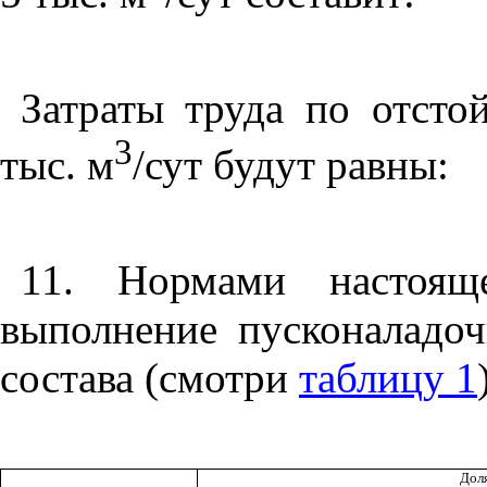
Затраты труда по отсто
3
тыс.
м
/сут
будут равны:
11. Нормами настояще
выполнение пусконаладо
состава (смотри
таблицу 1
Доля