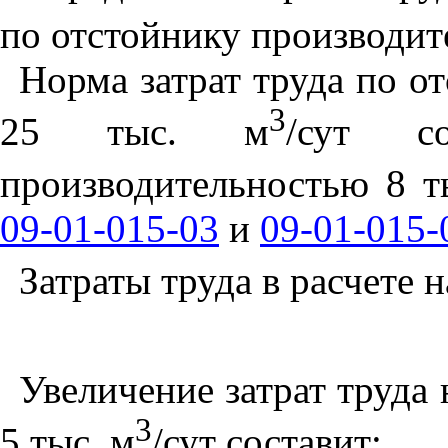
по отстойнику производит
Норма затрат труда по о
3
25 тыс.
м
/сут
сос
производительностью 8 
09-01-015-03
и
09-01-015-
Затраты труда в расчете н
Увеличение затрат труда
3
5 тыс.
м
/сут
составит: