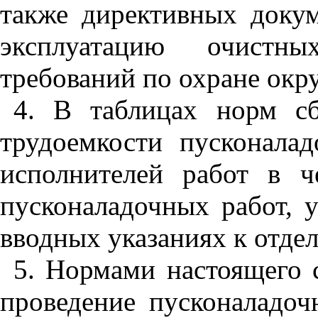
также директивных доку
эксплуатацию очистн
требований по охране ок
4. В таблицах норм с
трудоемкости пусконалад
исполнителей работ в че
пусконаладочных работ, 
вводных указаниях к отде
5. Нормами настоящего 
проведение пусконаладо