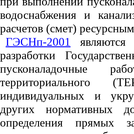
при выполнении пусконал
водоснабжения и канали
расчетов (смет) ресурсны
ГЭСНп-2001
являются 
разработки Государств
пусконаладочные раб
территориального (ТЕ
индивидуальных и укру
других нормативных до
определения прямых з