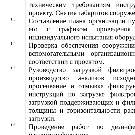
техническим требованиям инстру
проекту. Снятие габаритов сооруже
1.3
Составление плана организации п
его с графиком проведения 
индивидуального испытания обору
1.4
Проверка обеспечения сооружени
вспомогательными организацион
соответствии с проектом.
1.5
Руководство загрузкой фильтро
производство анализов исходн
просеивание и отмывка фильтру
инструкций по загрузке фильтро
загрузкой поддерживающих и фил
толщины и горизонтальности ра
загрузки.
1.6
Проведение работ по дезинфе
паспортов фильтров