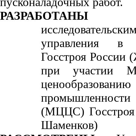
пусконаладочных работ.
РАЗРАБОТАНЫ
исследовательс
управления в 
Госстроя России (
при участии Ме
ценообразова
промышленности
(МЦЦС) Госстроя 
Шаменков)