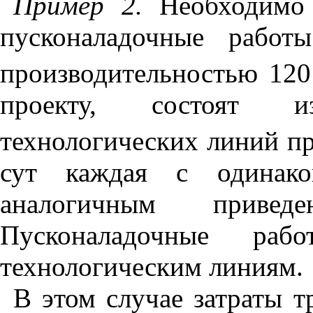
Пример 2.
Необходимо 
пусконаладочные работ
производительностью 120
проекту, состоят и
технологических линий пр
сут каждая с одинако
аналогичным прив
Пусконала
дочные раб
технологическим линиям.
В этом случае затраты т