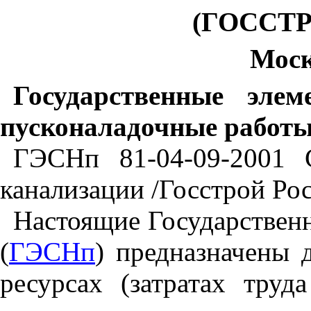
(ГОССТ
Моск
Государственные эле
пусконаладочные работ
ГЭСНп 81-04-09-2001 
канализации /Госстрой Рос
Настоящие Государствен
(
ГЭСНп
) предназначены 
ресурсах (затратах труд