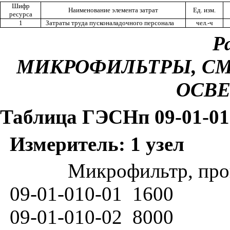
Шифр
Наименование элемента затрат
Ед. изм.
ресурса
1
Затраты труда пусконаладочного персонала
чел.-ч
Ра
МИКРОФИЛЬТРЫ, СМ
ОСВ
Таблица ГЭСНп 09-01-01
Измеритель: 1 узел
Микрофильтр, про
09-01-010-01
1600
09-01-010-02
8000