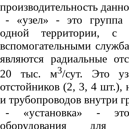
производительность данно
- «узел» - это группа
одной территории, с
вспомогательными служба
являются радиальные от
3
20 тыс. м
/сут. Это у
отстойников (2, 3, 4 шт.),
и трубопроводов внутри г
- «установка» - это
оборудования для в