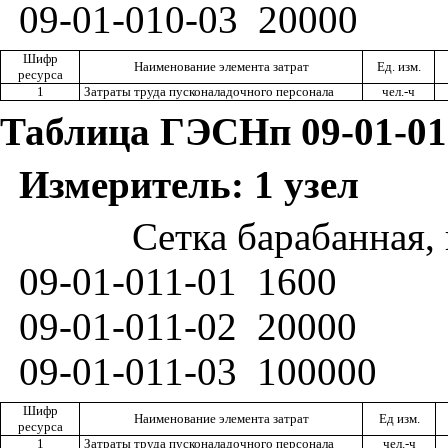
09-01-010-03
20000
Шифр
Наименование элемента затрат
Ед. изм.
ресурса
1
Затраты труда пусконаладочного персонала
чел.-ч
Таблица ГЭСНп 09-01-01
Измеритель: 1 узел
Сетка барабанная,
09-01-011-01
1600
09-01-011-02
20000
09-01-011-03
100000
Шифр
Наименование элемента затрат
Ед изм.
ресурса
1
Затраты труда пусконаладочного персонала
чел.-ч