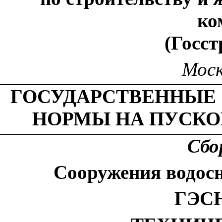
ко
(Госст
Моск
ГОСУДАРСТВЕННЫЕ
НОРМЫ НА ПУСК
Сбо
Сооружения водос
ГЭСН