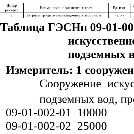
Шифр
Наименование элемента затрат
Ед. изм.
ресурса
1
Затраты труда пусконаладочного персонала
чел.-ч
Таблица ГЭСНп 09-01-00
искусственн
подземных 
Измеритель: 1 сооружен
Сооружение искус
подземных вод, пр
09-01-002-01
10000
09-01-002-02
25000