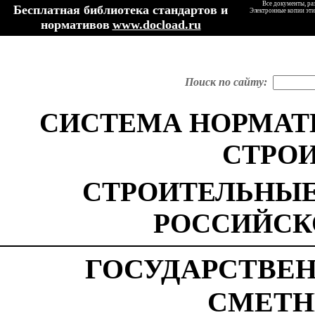
Все документы, ра
Бесплатная библиотека стандартов и
Электронные копии эти
нормативов
www.docload.ru
Поиск по сайту:
СИСТЕМА НОРМАТ
СТРО
СТРОИТЕЛЬНЫЕ
РОССИЙСК
ГОСУДАРСТВЕ
СМЕТН