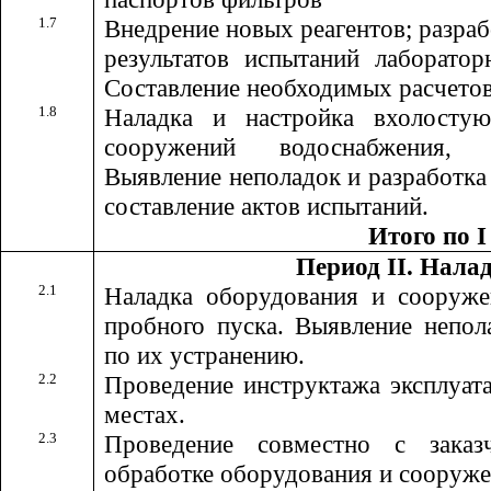
1.7
Внедрение новых реагентов; разра
результатов испытаний лаборатор
Составление необходимых расчетов
1.8
Наладка и настройка вхолосту
сооружений водоснабжения, 
Выявление неполадок и разработка
составление актов испытаний.
Итого по I
Период II. Нала
2.1
Наладка оборудования и сооруже
пробного пуска. Выявление непол
по их устранению.
2.2
Проведение инструктажа эксплуат
местах.
2.3
Проведение совместно с заказ
обработке оборудования и сооруже