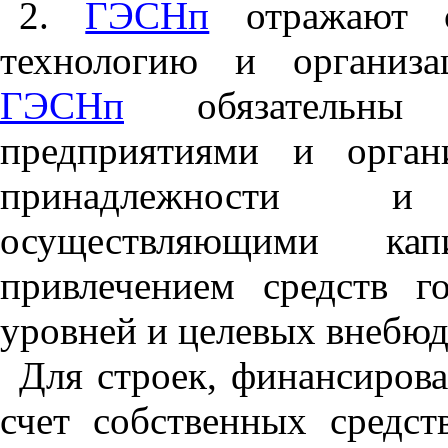
2.
ГЭСНп
отражают ср
технологию и организа
ГЭСНп
обязательны 
предприятиями и орган
принадлежности и
осуществляющими кап
привлечением средств г
уровней и целевых внебю
Для строек, финансирова
счет собственных средст