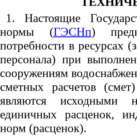
ТЕХНИЧ
1. Настоящие Государ
нормы (
ГЭСНп
) пред
потребности в ресурсах (
персонала) при выполне
сооружениям водоснабжени
сметных расчетов (сме
являются исходными н
единичных расценок, и
норм (расценок).