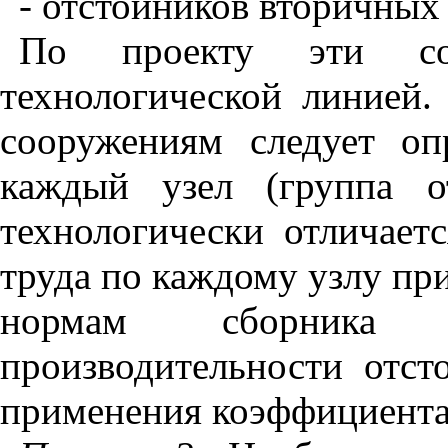
- отстойников вторичных 
По проекту эти со
технологической линией
сооружениям следует оп
каждый узел (группа о
технологически отличает
труда по каждому узлу п
нормам сборника
производительности отст
применения коэффициента 