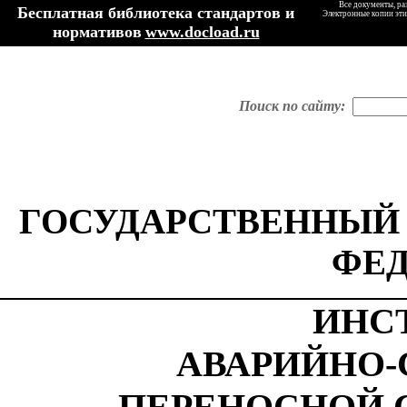
Все документы, ра
Бесплатная библиотека стандартов и
Электронные копии эти
нормативов
www.docload.ru
Поиск по сайту:
ГОСУДАРСТВЕННЫЙ
ФЕ
ИНС
АВАРИЙНО-
ПЕРЕНОСНОЙ 