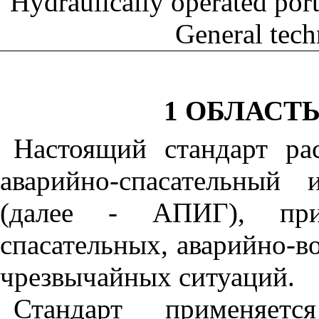
Hydraulically operated por
General tech
1 ОБЛАСТ
Настоящий стандарт ра
аварийно-спасательный
(далее - АПИГ), при
спасательных, аварийно-в
чрезвычайных ситуаций.
Стандарт применяет