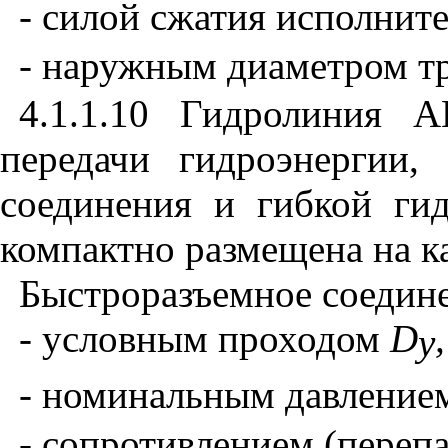
- силой сжатия исполнит
- наружным диаметром т
4.1.1.10 Гидролиния 
передачи гидроэнергии,
соединения и гибкой ги
компактно размещена на к
Быстроразъемное соедине
- условным проходом
D
,
у
- номинальным давлени
- сопротивлением (перепа