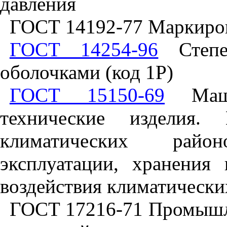
давления
ГОСТ 14192-77 Маркиров
ГОСТ 14254-96
Степен
оболочками (код 1Р)
ГОСТ 15150-69
Маши
технические изделия.
климатических райо
эксплуатации, хранения
воздействия климатически
ГОСТ 17216-71 Промышле