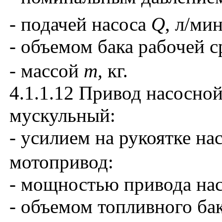
- подачей насоса
Q
, л/ми
- объемом бака рабочей 
- массой
m
,
кг.
4.1.1.12 Привод насосной
мускульный:
- усилием на рукоятке на
мотопривод:
- мощностью привода на
- объемом топливного ба