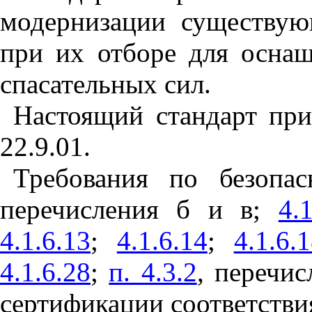
модернизации существу
при их отборе для оснащ
спасательных сил.
Настоящий стандарт пр
22.9.01.
Требования по безопа
перечисления б и в;
4.1
4.1.6.13
;
4.1.6.14
;
4.1.6.
4.1.6.28
;
п. 4.3.2
, перечис
сертификации соответстви