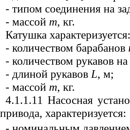
- типом соединения на за
- массой
m
, кг.
Катушка характеризуется
- количеством барабанов
- количеством рукавов н
- длиной рукавов
L
, м;
- массой
m
, кг.
4.1.1.11 Насосная устан
привода, характеризуется:
- номинальным давлени