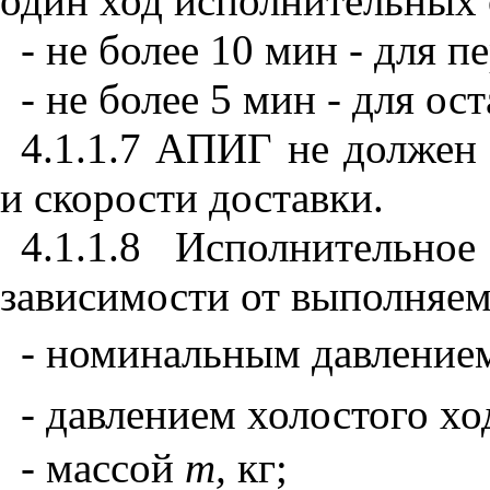
один ход исполнительных о
- не более 10 мин - для 
- не более 5 мин - для ос
4.1.1.7 АПИГ не должен
и скорости доставки.
4.1.1.8 Исполнительно
зависимости от выполняем
- номинальным давлени
- давлением холостого х
- массой
m
,
кг;