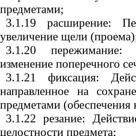
предметами;
3.1.19 расширение: П
увеличение щели (проема)
3.1.20 пережимание: 
изменение поперечного се
3.1.21 фиксация: Дей
направленное на сохран
предметами (обеспечения 
3.1.22 резание: Действ
целостности предмета;