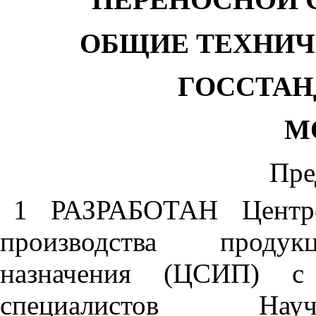
ОБЩИЕ ТЕХНИЧ
ГОССТАН
М
Пре
1 РАЗРАБОТАН Центро
производства продукц
назначения (ЦСИП) с
специалистов Науч