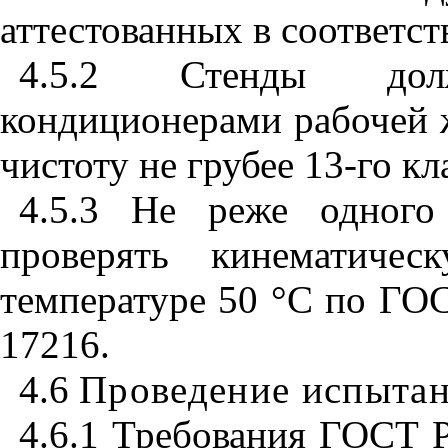
аттестованных в соответс
4.5.2 Стенды дол
кондиционерами рабочей 
чистоту не грубее 13-го к
4.5.3 Не реже одного
проверять кинематичес
температуре 50
°
С по ГОС
17216.
4.6
Проведение испыта
4.6.1 Требования ГОСТ Р