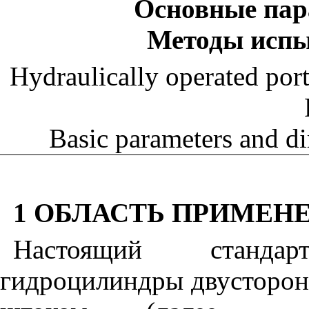
Основные пар
Методы испы
Hydraulically operated por
Basic parameters and d
1 ОБЛАСТЬ ПРИМЕН
Настоящий станда
гидроцилиндры двусторон