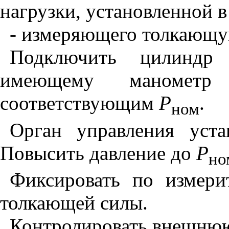
нагрузки, установленной 
- измеряющего толкающу
Подключить цилиндр 
имеющему манометр
соответствующим
Р
.
ном
Орган управления уста
Повысить давление до
Р
но
Фиксировать по измери
толкающей силы.
Контролировать внешнюю