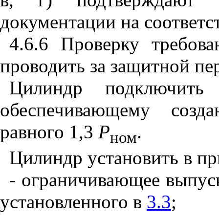
документации на соответс
4.6.6 Проверку требов
проводить за защитной пе
Цилиндр подключить 
обеспечивающему созда
равного 1,3
Р
.
ном
Цилиндр установить в пр
- ограничивающее выпуск
установленного в
3.3
;