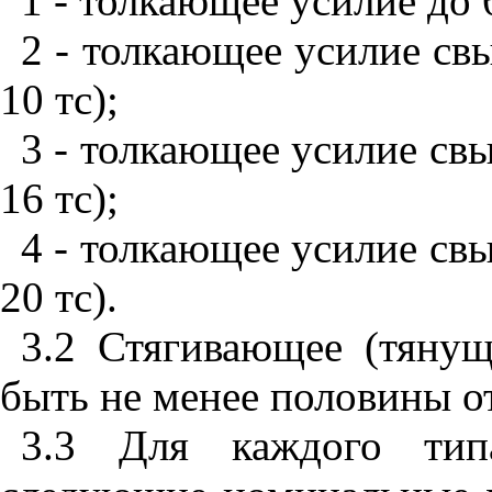
1 - толкающее усилие до 6
2 - толкающее усилие св
10 тс);
3 - толкающее усилие св
16 тс);
4 - толкающее усилие св
20 тс).
3.2
Стягивающее (тянущ
быть не менее половины о
3.3
Для каждого тип