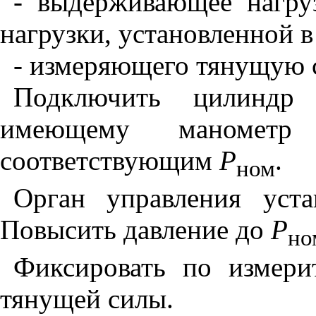
- выдерживающее нагру
нагрузки, установленной 
- измеряющего тянущую 
Подключить цилиндр 
имеющему манометр
соответствующим
Р
.
ном
Орган управления уста
Повысить давление до
Р
но
Фиксировать по измери
тянущей силы.