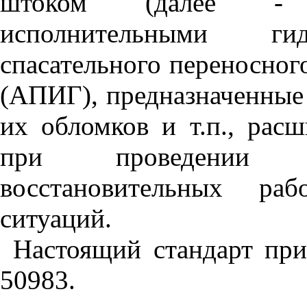
штоком (далее - 
исполнительными гид
спасательного переносног
(АПИГ), предназначенные 
их обломков и т.п., рас
при проведении сп
восстановительных ра
ситуаций.
Настоящий стандарт пр
50983.