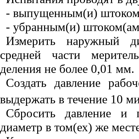
- выпущенным(и) штоком
- убранным(и) штоком(ам
Измерить наружный ди
средней части мерител
деления не более 0,01 мм.
Создать давление рабо
выдержать в течение 10 ми
Сбросить давление и 
диаметр в том(ех) же месте