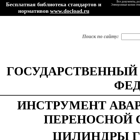
Все документы, ра
Бесплатная библиотека стандартов и
Электронные копии эти
нормативов
www.docload.ru
Поиск по сайту:
ГОСУДАРСТВЕННЫЙ
ФЕ
ИНСТРУМЕНТ АВА
ПЕРЕНОСНОЙ 
ЦИЛИНДРЫ Г