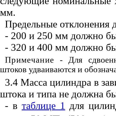
следующие номинальные х
мм.
Предельные отклонения д
- 200 и 250 мм должно бы
- 320 и 400 мм должно бы
Примечание
- Для сдвоенн
штоков удваиваются и обознач
3.4 Масса цилиндра в за
штока и типа не должна бы
- в
таблице 1
для цилин