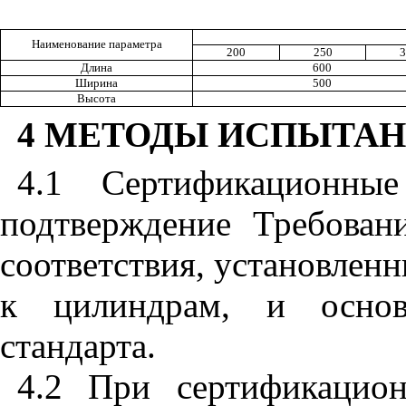
Наименование параметра
200
250
3
Длина
600
Ширина
500
Высота
4 МЕТОДЫ ИСПЫТАН
4.1 Сертификационны
подтверждение Требован
соответствия, установлен
к цилиндрам, и основ
стандарта.
4.2 При сертификацио