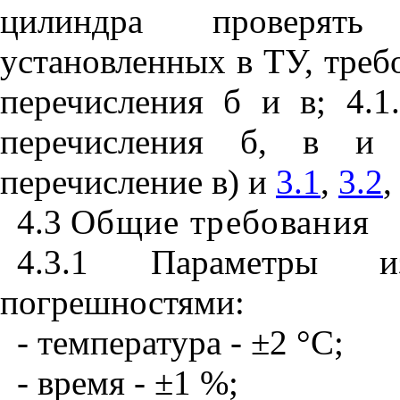
цилиндра проверять 
установленных в ТУ, треб
перечисления б и в; 4.1.4.
перечисления б, в и г;
перечисление в) и
3.1
,
3.2
4.3
Общие требования
4.3.1 Параметры 
погрешностями:
- температура - ±2
°
С;
- время - ±1 %;