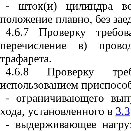
- шток(и) цилиндра во
положение плавно, без зае
4.6.7 Проверку требо
перечисление в) прово
трафарета.
4.6.8 Проверку тр
использованием приспосо
- ограничивающего вып
хода, установленного в
3.3
- выдерживающее нагру