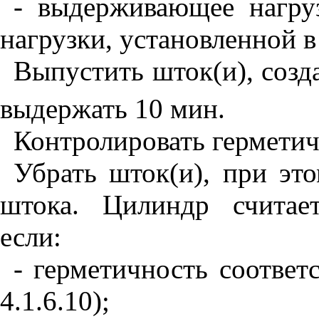
- выдерживающее нагру
нагрузки, установленной 
Выпустить шток(и), созда
выдержать 10 мин.
Контролировать герметич
Убрать шток(и), при эт
штока. Цилиндр считае
если:
- герметичность соответ
4.1.6.10);