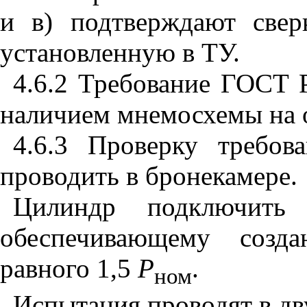
и в) подтверждают све
установленную в ТУ.
4.6.2 Требование ГОСТ Р
наличием мнемосхемы на о
4.6.3 Проверку требов
проводить в бронекамере.
Цилиндр подключить 
обеспечивающему созда
равного 1,5
Р
.
ном
Испытания проводят в дв