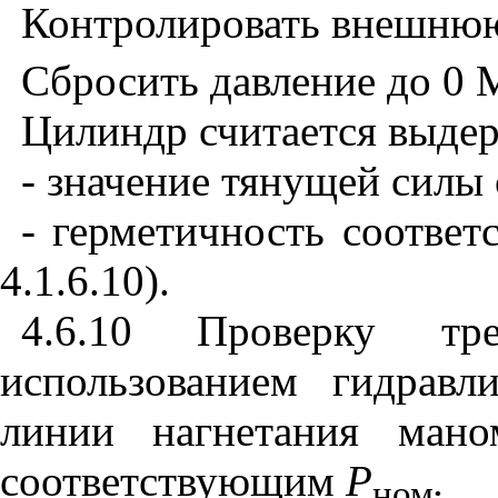
Контролировать внешнюю
Сбросить давление до 0 
Цилиндр считается выде
- значение тянущей силы
- герметичность соответ
4.1.6.10).
4.6.10 Проверку т
использованием гидравл
линии нагнетания мано
соответствующим
Р
.
ном