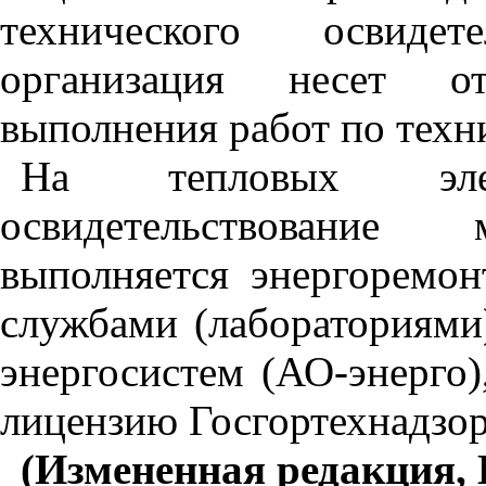
технического освидет
организация несет от
выполнения работ по техн
На тепловых элект
освидетельствование 
выполняется энергоремо
службами (лабораториями
энергосистем (АО-энерг
лицензию Госгортехнадзор
(Измененная редакция, 