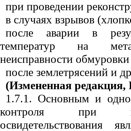
при проведении реконстр
в случаях взрывов (хлопко
после аварии в резул
температур на метал
неисправности обмуровки 
после землетрясений и д
(Измененная редакция, 
1.7.1. Основным и одн
контроля при про
освидетельствования я