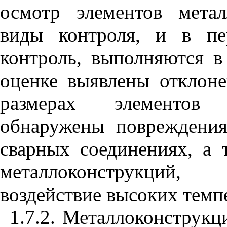
осмотр элементов метал
виды контроля, и в пе
контроль, выполняются в
оценке выявлены отклоне
размерах элементов 
обнаружены повреждения
сварных соединениях, а 
металлоконструкций,
воздействие высоких темп
1.7.2. Металлоконструкц