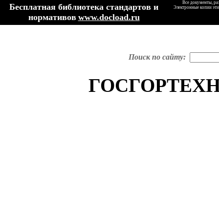
Все документы, ра
Бесплатная библиотека стандартов и
Электронные копии эти
нормативов
www.docload.ru
Поиск по сайту:
ГОСГОРТЕХН