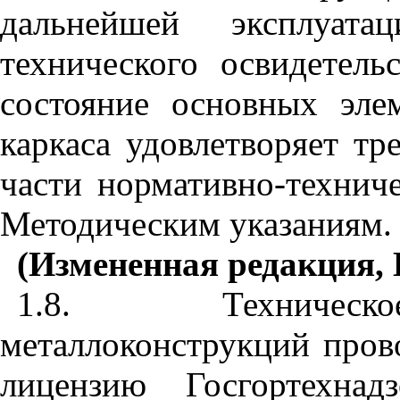
дальнейшей эксплуата
технического освидетель
состояние основных эле
каркаса удовлетворяет т
части нормативно-технич
Методическим указаниям.
(Измененная редакция, 
1.8. Техническое
металлоконструкций пров
лицензию Госгортехнад