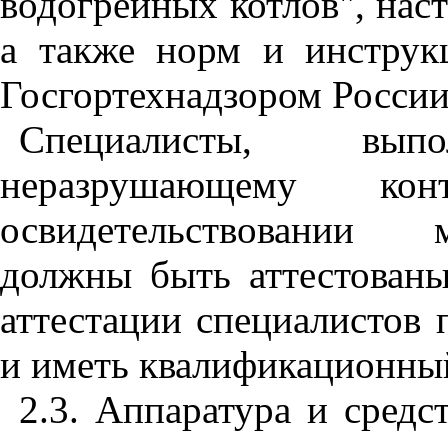
водогрейных котлов", нас
а также норм и инструк
Госгортехнадзором России
Специалисты, вы
неразрушающему ко
освидетельствовании м
должны быть аттестованы
аттестации специалистов
и иметь квалификационный
2.3. Аппаратура и средс