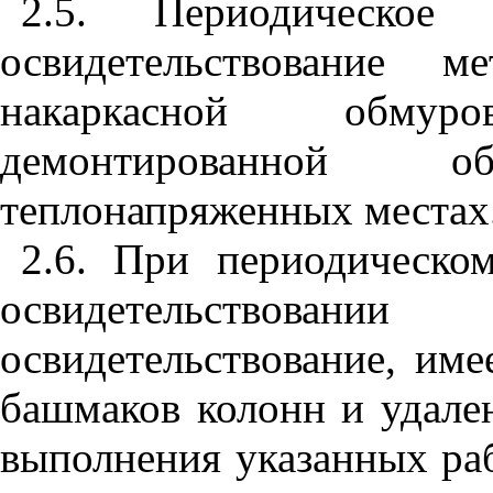
2.5. Периодическое
освидетельствование м
накаркасной обму
демонтированной 
теплонапряженных местах
2.6. При периодическо
освидетельствовании
освидетельствование, име
башмаков колонн и удале
выполнения указанных раб