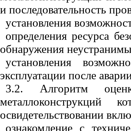
и последовательность пров
установления возможност
определения ресурса без
обнаружения неустранимы
установления возможн
эксплуатации после авари
3.2. Алгоритм оценк
металлоконструкций к
освидетельствовании включ
ознакомление с технич