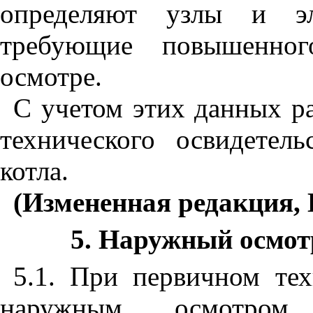
определяют узлы и эле
требующие повышенно
осмотре.
С учетом этих данных р
технического освидетель
котла.
(Измененная редакция, 
5. Наружный осмот
5.1. При первичном тех
наружным осмотром п