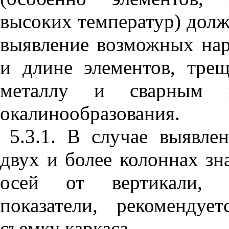
высоких температур) дол
выявление возможных на
и длине элементов, тре
металлу и сварным 
окалинообразования.
5.3.1. В случае выявл
двух и более колоннах з
осей от вертикали, 
показатели, рекомендуе
съемку каркаса.