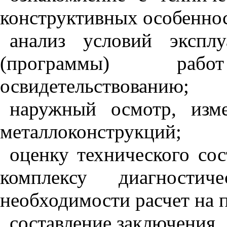
конструктивных особеннос
анализ условий экспл
(программы) раб
освидетельствованию;
наружный осмотр, изм
металлоконструкций;
оценку технического со
комплексу диагности
необходимости расчет на 
составление заключения.