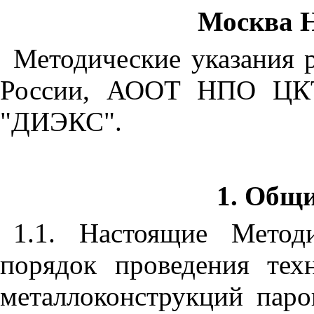
Москва 
Методические указания 
России, АООТ НПО ЦКТ
"ДИЭКС".
1. Общ
1.1. Настоящие Метод
порядок проведения техн
металлоконструкций паро