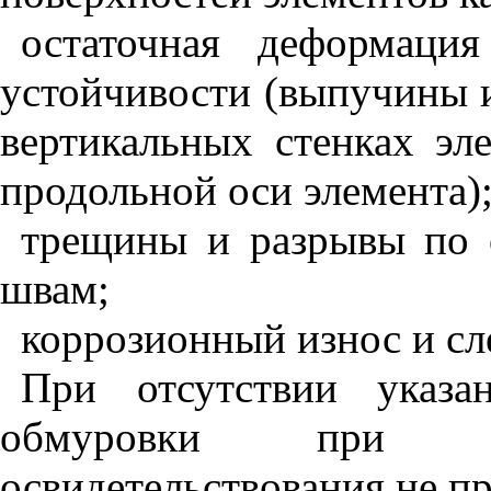
остаточная деформаци
устойчивости (выпучины 
вертикальных стенках эл
продольной оси элемента)
трещины и разрывы по 
швам;
коррозионный износ и сл
При отсутствии указа
обмуровки при пр
освидетельствования не п