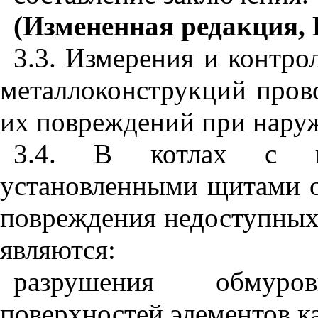
(Измененная редакция, 
3.3. Измерения и контро
металлоконструкций прово
их повреждений при нару
3.4. В котлах с н
установленными щитами 
повреждения недоступных 
являются:
разрушения обмур
поверхностей элементов к