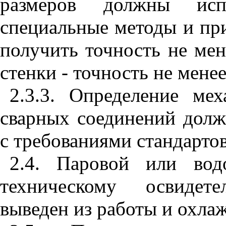
размеров должны испо
специальные методы и пр
получить точность не ме
стенки - точность не менее
2.3.3. Определение ме
сварных соединений долж
с требованиями стандарто
2.4. Паровой или вод
тех
ническому освидет
выведен из работы и охла