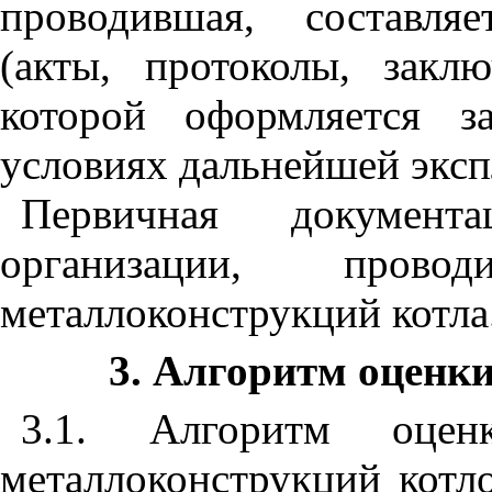
проводившая, составля
(акты, протоколы, закл
которой оформляется з
условиях дальнейшей эксп
Первичная докумен
организации, проводи
металлоконструкций котла
3. Алгоритм оценки
3.1. Алгоритм оценк
металлоконструкций котл