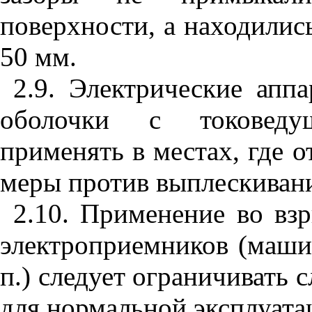
поверхности, а находились
50 мм.
2.9. Электрические апп
оболочки с токоведу
применять в местах, где 
меры против выплескивани
2.10. Применение во вз
электроприемников (машин
п.) следует ограничивать 
для нормальной эксплуата