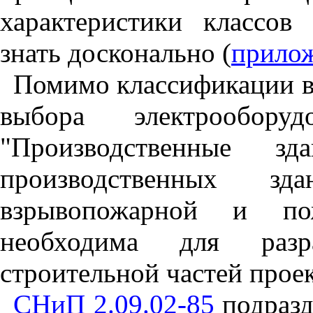
характеристики классо
знать досконально (
прилож
Помимо классификации 
выбора электрообору
"Производственные зд
производственных 
взрывопожарной и пож
необходима для разр
строительной частей проек
СНиП 2.09.02-85
подразд