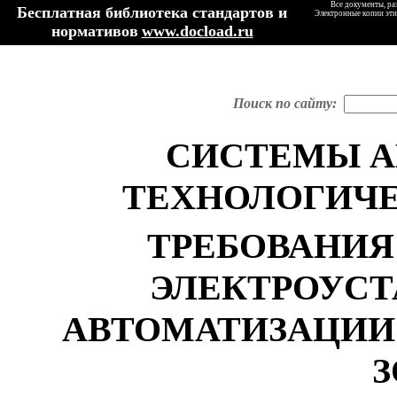
Все документы, ра
Бесплатная библиотека стандартов и
Электронные копии эти
нормативов
www.docload.ru
Поиск по сайту:
СИСТЕМЫ А
ТЕХНОЛОГИЧЕ
ТРЕБОВАНИЯ
ЭЛЕКТРОУС
АВТОМАТИЗАЦИИ
З