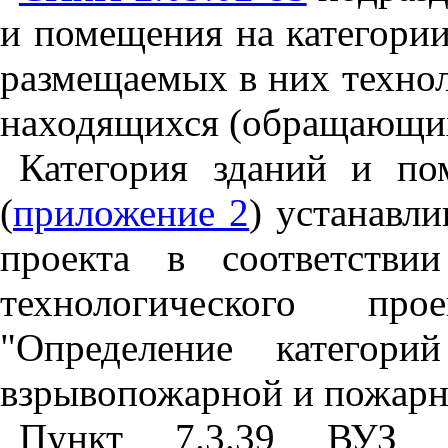
и помещения на категории 
размещаемых в них технол
находящихся (обращающих
Категория зданий и п
(
приложение 2
) устанавли
проекта в соответств
технологического пр
"Определение категор
взрывопожарной и пожарн
Пункт 7.3.39 ВУЗ у