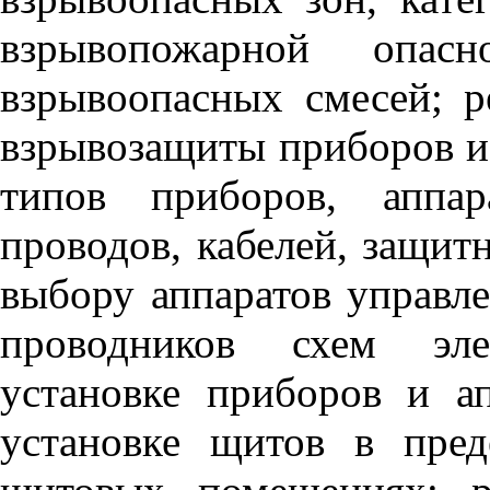
взрывопожарной опас
взрывоопасных смесей; 
взрывозащиты приборов и 
типов приборов, аппар
проводов, кабелей, защит
выбору аппаратов управл
проводников схем эле
установке приборов и а
установке щитов в пре