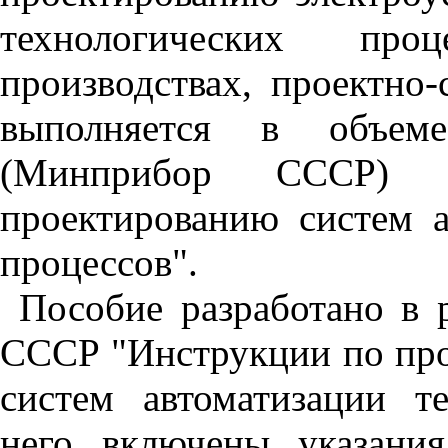
технологических про
производствах, проектно
выполняется в объем
(Минприбор СССР) 
проектированию систем а
процессов".
Пособие разработано в
СССР "Инструкции по про
систем автоматизации т
него включены указани