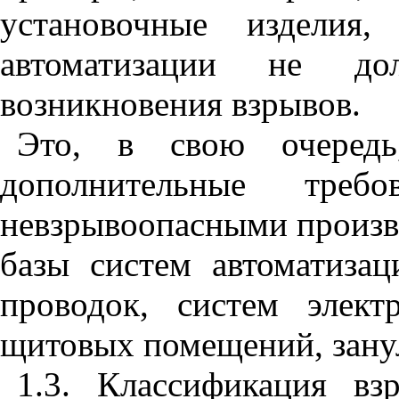
установочные изделия,
автоматизации не до
возникновения взрывов.
Это, в свою очередь,
дополнительные тре
невзрывоопасными произв
базы систем автоматизац
проводок, систем элект
щитовых помещений, занул
1.3. Классификация в