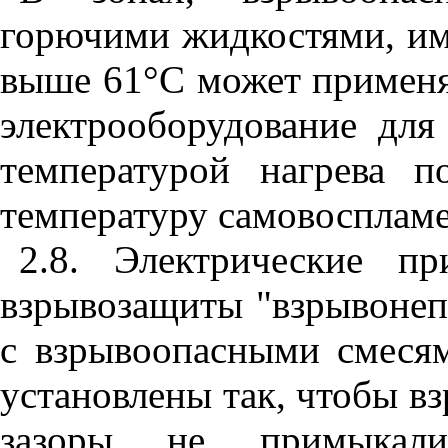
горючими жидкостями, и
выше 61°С может примен
электрооборудование дл
температурой нагрева 
температуру самовоспламе
2.8. Электрические п
взрывозащиты "взрывонеп
с взрывоопасными смеся
установлены так, чтобы 
зазоры не примыкал