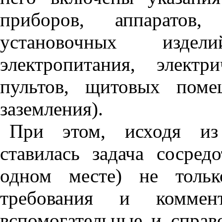
приборов, аппаратов,
установочных изде
электропитания, элект
пультов, щитовых поме
заземления).
При этом, исходя из 
ставилась задача сосред
одном месте) не тольк
требования и комме
вспомогательные и справ