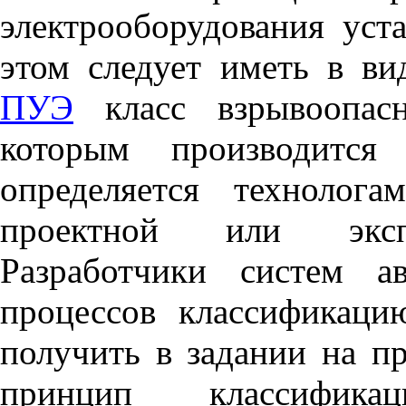
электрооборудования уст
этом следует иметь в вид
ПУЭ
класс взрывоопасн
которым производится 
определяется технолог
проектной или экспл
Разработчики систем ав
процессов классификац
получить в задании на пр
принцип классифика