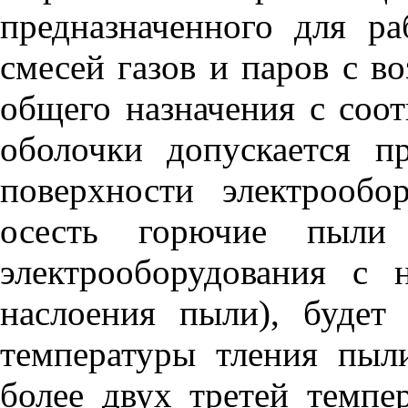
предназначенного для р
смесей газов и паров с в
общего назначения с соо
оболочки допускается п
поверхности электрообо
осесть горючие пыли
электрооборудования с 
наслоения пыли), буде
температуры тления пы
более двух третей темпе