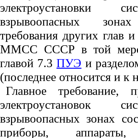
электроустановки с
взрывоопасных зонах
требования других глав и
ММСС СССР в той мере,
главой 7.3
ПУЭ
и раздел
(последнее относится и к
Главное требование, 
электроустановок с
взрывоопасных зонах со
приборы, аппараты, 