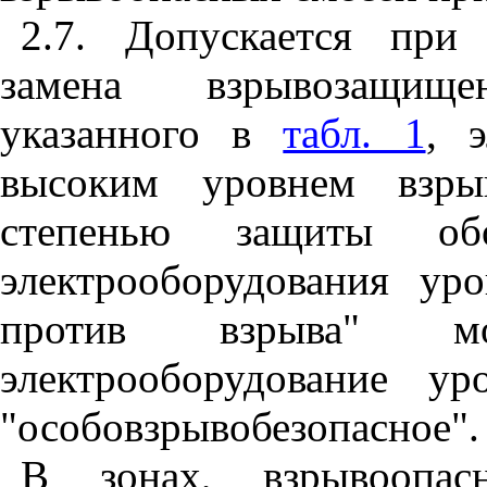
2.7. Допускается при
замена взрывозащищен
указанного в
табл. 1
, 
высоким уровнем взры
степенью защиты обо
электрооборудования ур
против взрыва" м
электрооборудование ур
"особовзрывобезопасное".
В зонах, взрывоопасн