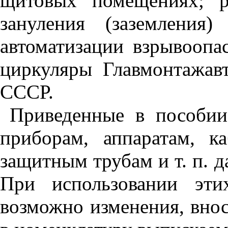
щитовых помещениях; р
зануления (заземления)
автоматизации взрывоопа
циркуляры Главмонтажав
СССР.
Приведенные в пособии
приборам, аппаратам, к
защитным трубам и т. п. д
При использовании эти
возможно изменения, вно