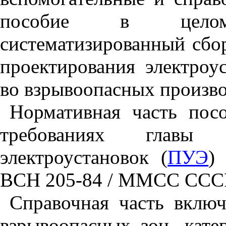
пособие в целом
систематизированный сбо
проектирования электроу
во взрывоопасных произво
Нормативная часть пос
требованиях главы
электроустановок (
ПУЭ
)
BCH
205-84 / М
MCC
СССР
Справочная часть включ
взрывоопасных зон, кат