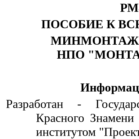
РМ
ПОСОБИЕ К ВСН
МИНМОНТАЖС
НПО "МОНТ
Информац
Разработан - Государ
Красного Знамени
институтом "Проек