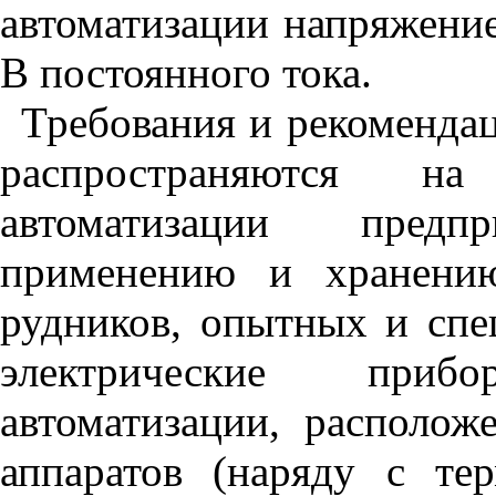
автоматизации напряжени
В постоянного тока.
Требования и рекомендац
распространяются на
автоматизации предп
применению и хранению
рудников, опытных и спе
электрические приб
автоматизации, располож
аппаратов (наряду с те