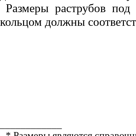
Размеры раструбов под
кольцом должны соответс
____________
* Размеры являются справоч