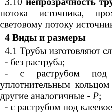
3.10
непрозрачность тр
потока источника, про
световому потоку источни
4 Виды и размеры
4.1 Трубы изготовляют с
- без раструба;
- с раструбом под 
уплотнительным кольцом 
другие аналогичные -
Р
;
- с раструбом под клеево