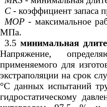
С
- коэффициент запаса п
MOP
-
максимальное раб
МПа.
3.5
минимальная длите
Напряжение, определя
применяемого для изгото
экстраполяции на срок сл
°С данных испытаний тру
гидростатическому давл