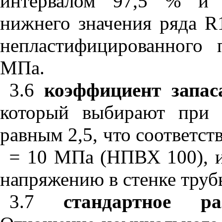
интервалом 97,5 % и 
нижнего значения ряда
R
непластифицированного
МПа.
3.6
коэффициент запас
который выбирают при 
равным 2,5, что соответст
=
10 МПа (НПВХ 100), и 
напряжению в стенке тру
3.7
стандартное раз