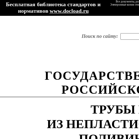
Все документы, ра
Бесплатная библиотека стандартов и
Электронные копии эти
нормативов
www.docload.ru
Поиск по сайту:
ГОСУДАРСТВ
РОССИЙСК
ТРУБЫ
ИЗ НЕПЛАСТ
ПОЛИВИ