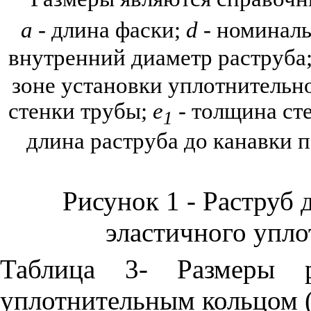
a
-
длина фаски;
d
-
номиналь
внутренний диаметр раструба
зоне установки уплотнительн
стенки трубы;
е
-
толщина сте
1
длина раструба до канавки 
Рисунок 1 - Раструб
эластичного упло
Таблица 3- Размеры р
уплотнительным кольцом 