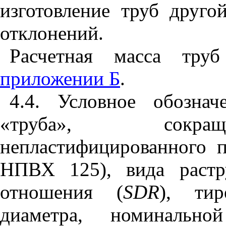
изготовление труб друг
отклонений.
Расчетная масса тру
приложении Б
.
4.4. Условное обозна
«труба», сокращ
непластифицированного 
НПВХ 125), вида растру
отношения (
SDR
), тир
диаметра, номинальн