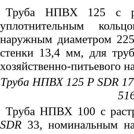
Труба НПВХ 125 с ра
уплотнительным коль
наружным диаметром 22
стенки 13,4 мм, для тру
хозяйственно-питьевого н
Труба НПВХ 125 Р SDR 17 
51
Труба НПВХ 100 с растр
SDR
33, номинальным н