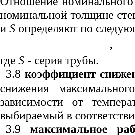
Отношение номинального
номинальной толщине ст
и
S
определяют по следую
,
где
S
-
серия трубы.
3.8
коэффициент снижен
снижения максимальног
зависимости от темпера
выбираемый в соответств
3.9
максимальное раб