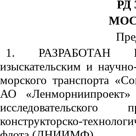
РД 
МОС
Пре
1. РАЗРАБОТАН Гос
изыскательским и научно
морского транспорта «С
АО «Ленморниипроект» 
исследовательского п
конструкторско-техноло
флота (ДНИИМФ).