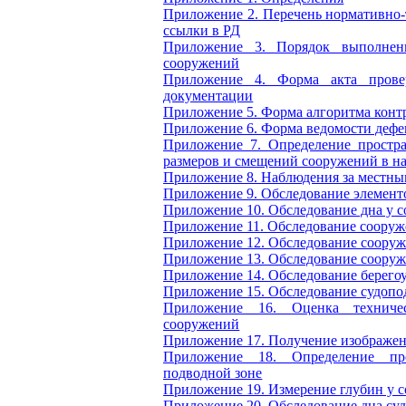
Приложение 2.
Перечень нормативно-
ссылки в РД
Приложение 3.
Порядок выполнен
сооружений
Приложение 4.
Форма акта прове
документации
Приложение 5.
Форма алгоритма конт
Приложение 6.
Форма ведомости дефе
Приложение 7.
Определение простра
размеров и смещений сооружений в н
Приложение 8.
Наблюдения за местн
Приложение 9.
Обследование элемент
Приложение 10.
Обследование дна у 
Приложение 11.
Обследование сооруж
Приложение 12.
Обследование сооруж
Приложение 13.
Обследование сооруж
Приложение 14.
Обследование берего
Приложение 15.
Обследование судоп
Приложение 16.
Оценка техниче
сооружений
Приложение 17.
Получение изображен
Приложение 18.
Определение пр
подводной зоне
Приложение 19.
Измерение глубин у 
Приложение 20.
Обследование дна су