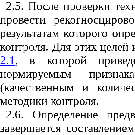
2.5. После проверки тех
провести рекогносциров
результатам которого опр
контроля. Для этих целей
2.1
, в которой приве
нормируемым признака
(качественным и количе
методики контроля.
2.6. Определение пред
завершается составление