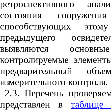
ретроспективного анал
состояния сооружени
способствующих это
предыдущего освидете
выявляются основны
контролируемые элементы
предварительный объ
измерительного контроля.
2.3. Перечень проверяе
представлен в
таблице 