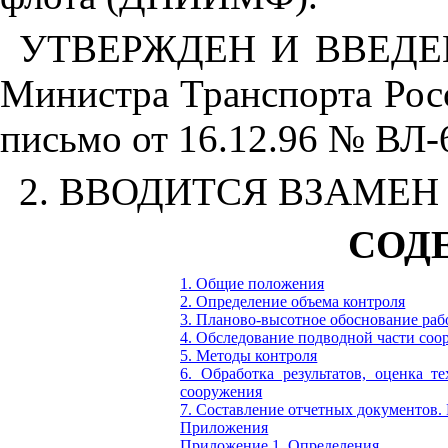
УТВЕРЖДЕН И ВВЕДЕН
Министра Транспорта Рос
письмо от 16.12.96 № ВЛ-
2. ВВОДИТСЯ ВЗАМЕН Р
СОД
1. Общие положения
2. Определение объема контроля
3. Планово-высотное обоснование раб
4. Обследование подводной части со
5. Методы контроля
6. Обработка результатов, оценка т
сооружения
7. Составление отчетных документов. 
Приложения
Приложение 1.
Определения