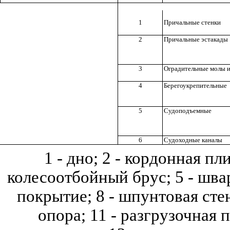
1
Причальные стенки
2
Причальные эстакады
3
Оградительные молы 
4
Берегоукрепительные
5
Судоподъемные
6
Судоходные каналы
1 - дно; 2 - кордонная пл
колесоотбойный брус; 5 - швар
покрытие; 8 - шпунтовая стенк
опора; 11 - разгрузочная 