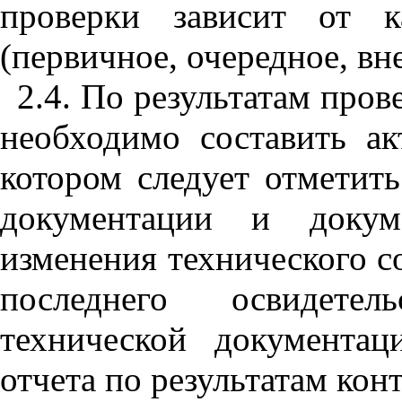
проверки зависит от ка
(первичное, очередное, вн
2.4. По результатам про
необходимо составить ак
котором следует отметить
документации и докуме
изменения технического с
последнего освидетел
технической документа
отчета по результатам кон