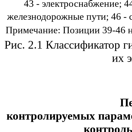
43 - электроснабжение; 44
железнодорожные пути; 46 -
Примечание: Позиции 39-46 н
Рис. 2.1 Классификатор 
их 
П
контролируемых параме
контрол