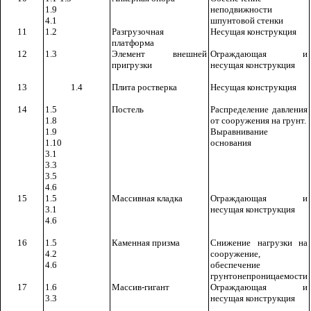
1.9
неподвижности
4.1
шпунтовой стенки
11
1.2
Разгрузочная
Несущая конструкция
платформа
12
1.3
Элемент внешней
Ограждающая и
пригрузки
несущая конструкция
13
1.4
Плита ростверка
Несущая конструкция
14
1.5
Постель
Распределение давления
1.8
от сооружения на грунт.
1.9
Выравнивание
1.10
основания
3.1
3.3
3.5
4.6
15
1.5
Массивная кладка
Ограждающая и
3.1
несущая конструкция
4.6
16
1.5
Каменная призма
Снижение нагрузки на
4.2
сооружение,
4.6
обеспечение
грунтонепроницаемости
17
1.6
Массив-гигант
Ограждающая и
3.3
несущая конструкция