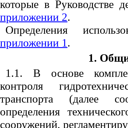
которые в Руководстве д
приложении 2
.
Определения исполь
приложении 1
.
1. Общ
1.1. В основе компле
контроля гидротехнич
транспорта (далее со
определения техническо
сооружений, регламентир