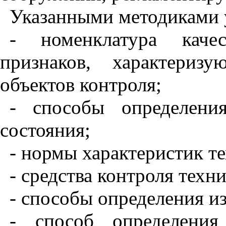
Указанными методиками 
- номенклатура каче
признаков, характериз
объектов контроля;
- способы определения
состояния;
- нормы характеристик т
- средства контроля техн
- способы определения и
- способ определени