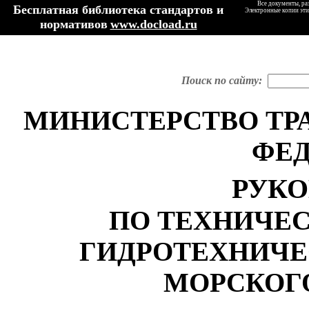
Все документы, ра
Бесплатная библиотека стандартов и
Электронные копии эти
нормативов
www.docload.ru
Поиск по сайту:
МИНИСТЕРСТВО ТР
ФЕ
РУКО
ПО ТЕХНИЧЕ
ГИДРОТЕХНИЧ
МОРСКОГ