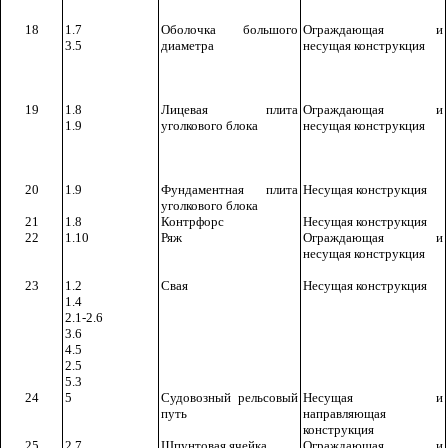
18
1.7
Оболочка большого
Ограждающая и
3.5
диаметра
несущая конструкция
19
1.8
Лицевая плита
Ограждающая и
1.9
уголкового блока
несущая конструкция
20
1.9
Фундаментная плита
Несущая конструкция
уголкового блока
21
1.8
Контрфорс
Несущая конструкция
22
1.10
Ряж
Ограждающая и
несущая конструкция
23
1.2
Свая
Несущая конструкция
1.4
2.1-2.6
3.6
4.5
2.5
5.3
24
5
Судовозный рельсовый
Несущая и
путь
направляющая
конструкция
25
2.7
Шпунтовая ячейка
Ограждающая и