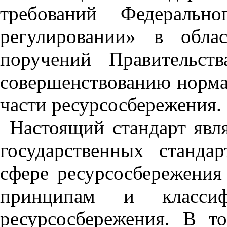
требований Федеральн
регулировании» в обла
поручений Правительст
совершенствованию норма
части ресурсосбережения.
Настоящий стандарт явл
государственных станда
сфере ресурсосбережения
принципам и классиф
ресурсосбережения. В т