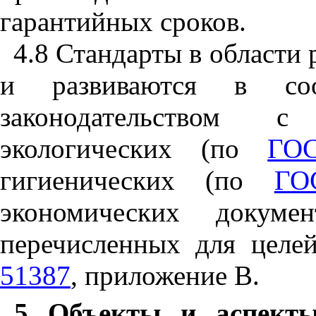
гарантийных сроков.
4.8 Стандарты в области
и развиваются в соо
законодательством с
экологических (по
ГОС
гигиенических (по
ГО
экономических докуме
перечисленных для целе
51387
, приложение
В
.
5 Объекты и аспекты