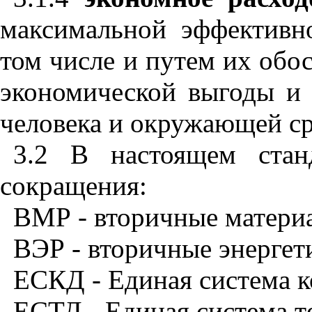
максимальной эффективно
том числе и путем их обо
экономической выгоды и
человека и окружающей с
3.2 В настоящем стан
сокращения:
BMP
- вторичные матери
ВЭР - вторичные энергет
ЕСКД - Единая система к
ЕСТД - Единая система т