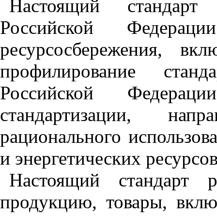
Настоящий стандарт
Российской Федерац
ресурсосбережения, вк
профилирование станд
Российской Федерац
стандартизации, нап
рационального использов
и энергетических ресурсов 
Настоящий стандарт р
продукцию, товары, вкл