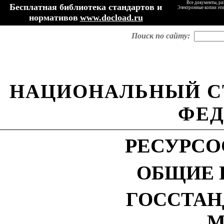
Все документы, ра
Бесплатная библиотека стандартов и
Электронные копии эти
нормативов
www.docload.ru
Поиск по сайту:
НАЦИОНАЛЬНЫЙ С
ФЕД
РЕСУРСО
ОБЩИЕ 
ГОССТАН
М