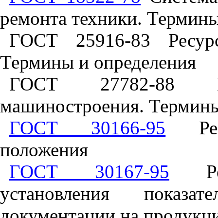
ремонта техники. Термины
ГОСТ 25916-83 Ресурс
Термины и определения
ГОСТ 27782-88 Ма
машиностроения. Термины
ГОСТ 30166-95
Ресу
положения
ГОСТ 30167-95
Ресу
установления показат
документации на продукц