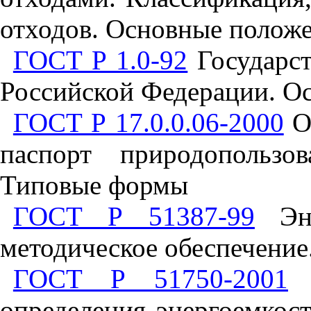
отходов. Основные полож
ГОСТ Р 1.0-92
Государст
Российской Федерации. О
ГОСТ Р 17.0.0.06-2000
О
паспорт природопользо
Типовые формы
ГОСТ Р 51387-99
Эне
методическое обеспечени
ГОСТ Р 51750-2001
Э
определения энергоемкос