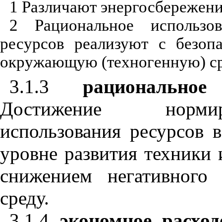
1 Различают энергосбережени
2 Рациональное использо
ресурсов реализуют с безоп
окружающую (техногенную) ср
3.1.3
рациональное
Достижение нормир
использования ресурсов в
уровне развития техники
снижением негативного
среду.
3.1.4
экономное расход