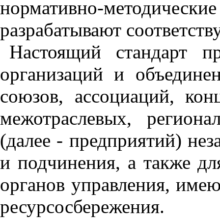
нормативно-методиче
разрабатывают соответств
Настоящий стандарт пр
организаций и объедине
союзов, ассоциаций, кон
межотраслевых, регион
(далее - предприятий) не
и подчинения, а также д
органов управления, име
ресурсосбережения.