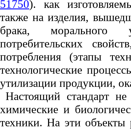
51750
). как изготовляем
также на изделия, вышедш
брака, морального 
потребительских свойст
потребления (этапы техн
технологические процессы
утилизации продукции, ока
Настоящий стандарт не 
химические и биологичес
техники. На эти объекты