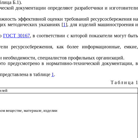
блица Б.1).
ческой документации определяют разработчики и изготовители
можность эффективной оценки требований ресурсосбережения на
их методических указаниях [
1
], для изделий машиностроения 
по
ГОСТ 30167
, в соответствии с которой показатели могут быть
ели ресурсосбережения, как более информационные, емкие,
ри необходимости, специалистов профильных организаций.
это предусмотрено в нормативно-технической документации, в
 представлена в таблице
1
.
Таблица
1
елей
ом веществе, материале, изделии