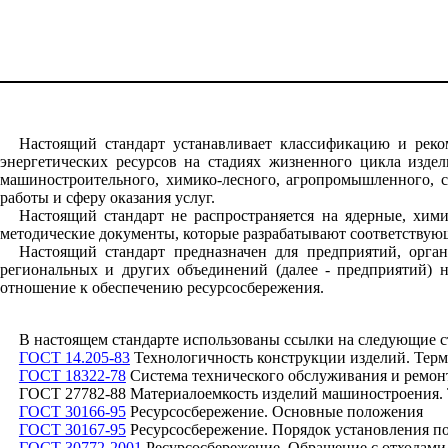
Настоящий стандарт устанавливает классификацию и реко
энергетических ресурсов на стадиях жизненного цикла издел
машиностроительного, химико-лесного, агропромышленного, ст
работы и сферу оказания услуг.
Настоящий стандарт не распространяется на ядерные, хим
методические документы, которые разрабатывают соответствую
Настоящий стандарт предназначен для предприятий, орга
региональных и других объединений (далее - предприятий) 
отношение к обеспечению ресурсосбережения.
В настоящем стандарте использованы ссылки на следующие с
ГОСТ 14.205-83
Технологичность конструкции изделий. Тер
ГОСТ 18322-78
Система технического обслуживания и ремон
ГОСТ 27782-88 Материалоемкость изделий машиностроения.
ГОСТ 30166-95
Ресурсосбережение. Основные положения
ГОСТ 30167-95
Ресурсосбережение. Порядок установления п
ГОСТ 30772-2001
Ресурсосбережение. Обращение с отходами