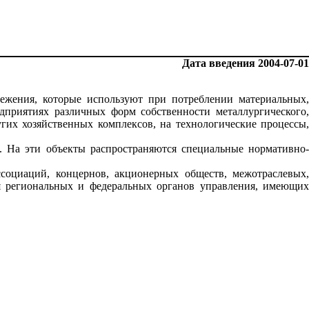
Дата введения 2004-07-01
ежения, которые используют при потреблении материальных,
дприятиях различных форм собственности металлургического,
гих хозяйственных комплексов, на технологические процессы,
. На эти объекты распространяются специальные нормативно-
ссоциаций, концернов, акционерных обществ, межотраслевых,
ля региональных и федеральных органов управления, имеющих