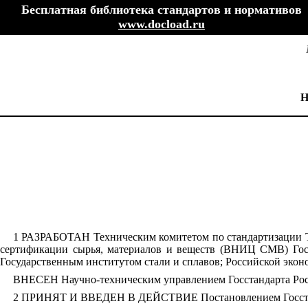
Бесплатная библиотека стандартов и нормативов
www.docload.ru
1 РАЗРАБОТАН Техническим комитетом по стандартизации Т
сертификации сырья, материалов и веществ (ВНИЦ СМВ) Госс
Государственным институтом стали и сплавов; Российской эко
ВНЕСЕН Научно-техническим управлением Госстандарта Ро
2 ПРИНЯТ И ВВЕДЕН В ДЕЙСТВИЕ Постановлением Госстанда