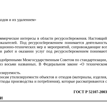
ходов и их удалением»
ммерческие интересы в области ресурсосбережения. Настоящий
азателей. Под ресурсосбережением понимается деятельность
изационно-технических мер и мероприятий, сопровождающие все
и работ и оказании услуг под ресурсосбережением понимают
 одобренными Межгосударственным Советом по стандартизации,
из восьми названных. В Федеральном законе «О техническом
изируемость.
росам утилизируемости объектов и отходов (материалы, изделия
отходы производства и потребления), которые рассматриваются с
ГОСТ Р 52107-2003
И