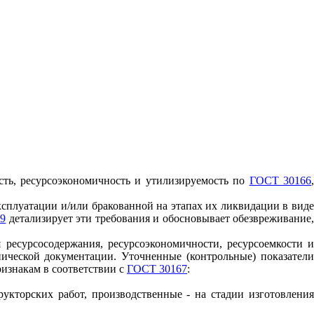
сть, ресурсоэкономичность и утилизируемость по
ГОСТ 30166
ксплуатации и/или бракованной на этапах их ликвидации в вид
69
детализирует эти требования и обосновывает обезвреживание
 ресурсосодержания, ресурсоэкономичности, ресурсоемкости и
нической документации. Уточненные (контрольные) показатели
изнакам в соответствии с
ГОСТ 30167
:
рукторских работ, производственные - на стадии изготовления