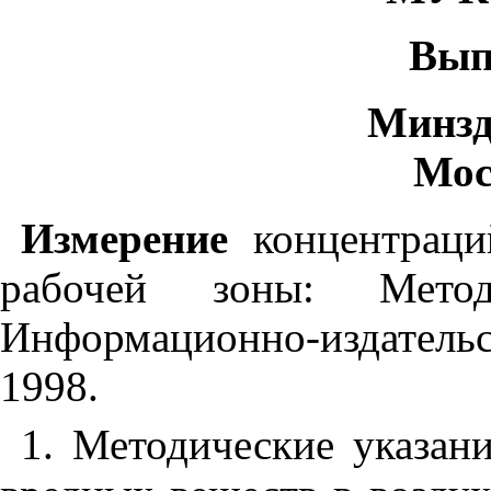
Вып
Минзд
Мос
Измерение
концентраци
рабочей зоны: Мето
Информационно-издатель
1998.
1. Методические указан