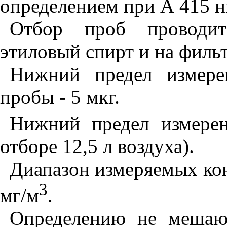
определением при А 415 н
Отбор проб проводит
этиловый спирт и на фильт
Нижний предел измере
пробы - 5 мкг.
Нижний предел измерен
отборе 12,5 л воздуха).
Диап
а
зон измеряемых кон
3
мг/м
.
Определению не мешаю