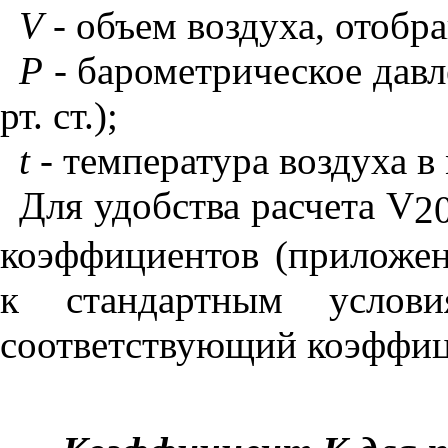
V
- объем воздуха, отобра
Р
- барометрическое дав
рт. ст.);
t
-
температура воздуха в 
Для удобства расчета
V
2
коэффициентов (приложе
к стандартным усло
соответствующий коэффиц