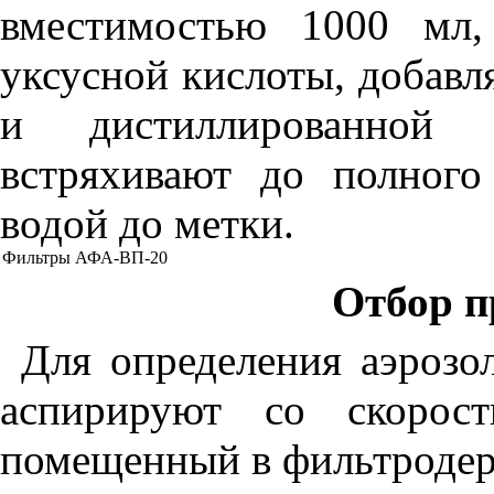
вместимостью 1000 мл,
уксусной кислоты, добавл
и дистиллированной
встряхивают до полного
водой до метки.
Фильтры АФА-ВП-20
Отбор п
Для определения аэрозо
аспириру
ю
т со скорос
помещенный в фильтроде