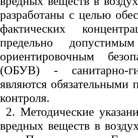
вредных веществ в возду
разработаны с целью обес
фактических концент
предельно допустимы
ориентировочным безоп
(ОБУВ) - санитарно-г
являются обязательными 
контроля.
2. Методические указан
вредных веществ в возду