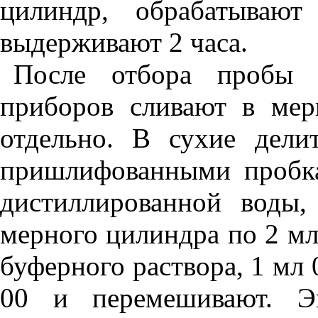
цилиндр,
о
брабатываю
выдерживают 2 часа.
После отбора пробы р
приборов
с
ливают в мер
отдельно. В сухие дели
пришлифованными пробк
дистиллированной воды,
мерного цилиндра по 2 мл
буферного раствора, 1 мл 
00 и перемешивают. Э