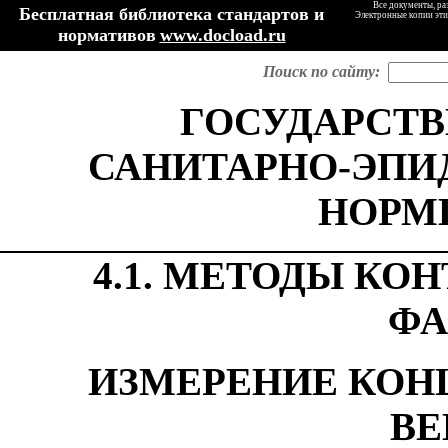
Все документы, ра
Бесплатная библиотека стандартов и
Электронные копии эти
нормативов
www.docload.ru
Поиск по сайту:
ГОСУДАРСТ
САНИТАРНО-ЭП
НОРМ
4.1. МЕТОДЫ КО
ФА
ИЗМЕРЕНИЕ КОН
ВЕ