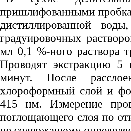
пришлифованными пробкам
дистиллированной воды
градуировочных растворо
мл 0,1
%
-ного раствора 
Проводят экстракцию 5 
минут. После рассло
хлороформный слой и фо
415
н
м. Измерение про
поглощающего слоя по от
не содержащему определяе