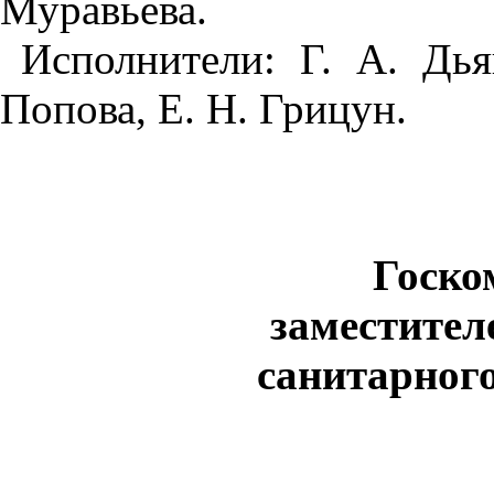
Муравьева.
Исполнители: Г. А. Дь
Попова, Е. Н. Грицун.
Госко
заместител
санитарног