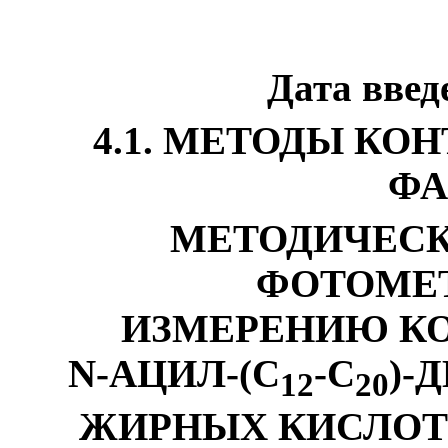
Дата введ
4.1. МЕТОДЫ КО
ФА
МЕТОДИЧЕСК
ФОТОМЕ
ИЗМЕРЕНИЮ К
N
-АЦИЛ-(С
-С
)-
12
20
ЖИРНЫХ КИСЛОТ