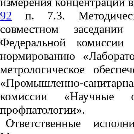
измерения концентраций 
92
п. 7.3. Методичес
совместном заседании
Федеральной комиссии 
нормированию «Лаборато
метрологическое обеспе
«Промышленно-санит
комиссии «Научные 
профпатологии».
Ответственные исполн