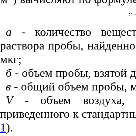
а -
количество вещес
раствора пробы, найденно
мкг;
б -
объем пробы, взятой д
в
- общий объем пробы, м
V
- объем воздуха, 
приведенного к стандартн
1
).