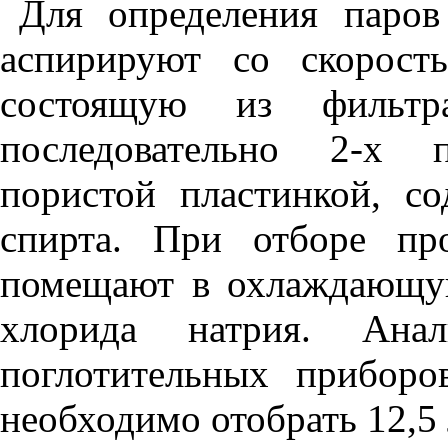
Для определения пар
аспирируют со скорост
состоящую из фильт
последовательно 2-х 
пористой пластинкой, с
спирта. При отборе пр
помещают в охлаждающую
хлорида натрия. Ана
поглотительных прибор
необходимо отобрать 12,5 