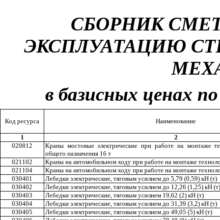
СБОРНИК СМЕ
ЭКСПЛУАТАЦИЮ С
МЕХ
в базисных ценах по
Код ресурса
Наименование
1
2
020812
Краны мостовые электрические при работе на монтаже те
общего назначения 16 т
021102
Краны на автомобильном ходу при работе на монтаже техноло
021104
Краны на автомобильном ходу при работе на монтаже техноло
030401
Лебедки электрические, тяговым усилием до 5,79 (0,59) кН (т)
030402
Лебедки электрические, тяговым усилием до 12,26 (1,25) кН (т
030403
Лебедки электрические, тяговым усилием 19,62 (2) кН (т)
030404
Лебедки электрические, тяговым усилием до 31
,
39 (3,2) кН (т)
030405
Лебедки электрические, тяговым усилием до 49,05 (5) кН (т)