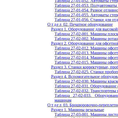
Таблица 27-01-052. Автоматы сте
Таблица 27-01-053. Полуавтоматы
Таблица 27-01-054. Разное отливн
Таблица 27-01-055. Автоматы сте
Таблица 27-01-056. Станки для от
Отдел
02. Печатное оборудование
Раздел 1. Оборудование
для высокой
Таблица 27-02-001. Машины плос
Таблица 27-02-002. Машины рота
Раздел 2. Оборудование для офсетно
Таблица 27-02-012. Машины офсе
Таблица 27-02-013. Машины офсе
Таблица 27-02-014. Машины офсе
Таблица 27-02-015. Машины офсе
Раздел 3. Станки корректурные, пр
Таблица 27-02-025. Станки пробо
Раздел 4. Вспомогательное оборудов
Таблица 27-02-030. Машины крас
Таблица 27-02-031. Оборудование
Таблица 27-02-032. Транспортеры 
Таблица 27-02-033. Оборудова
машинам
Отдел
03. Брошюровочно-переплетн
Раздел 1. Машины резальные
Таблица 27-03-001. Машины лист