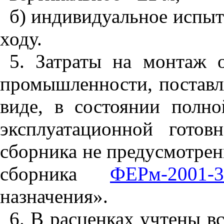
б) индивидуальное испыт
ходу.
5. Затраты на монтаж 
промышленности, поставл
виде, в состоянии полн
эксплуатационной готов
сборника не предусмотрен
сборника
ФЕРм-2001-3
назначения».
6. В расценках учтены 