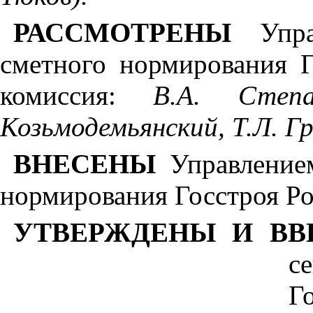
РАССМОТРЕНЫ
Упр
сметного нормирования Г
комиссия:
В.А. Степа
К
озьмодемьянский, Т.Л. Г
ВНЕСЕНЫ
Управление
нормирования Госстроя Ро
УТВЕРЖДЕНЫ И ВВ
с
Г