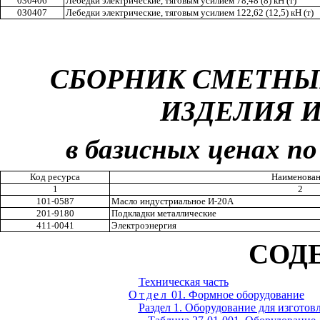
030406
Лебедки электрические, тяговым усилием 78,48 (8) кН (т)
030407
Лебедки электрические, тяговым усилием 122,62 (12,5) кН (т)
СБОРНИК СМЕТНЫ
ИЗДЕЛИЯ 
в базисных ценах по
Код ресурса
Наименован
1
2
101-0587
Масло индустриальное И-20А
201-9180
Подкладки металлические
411-0041
Электроэнергия
СОД
Техническая часть
Отдел
01. Формное оборудование
Раздел 1. Оборудование для изготов