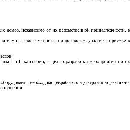
ых домов, независимо от их ведомственной принадлежности, 
иятиями газового хозяйства по договорам, участие в приемке в
ессов;
ариям
I
и
II
категории, с целью разработки мероприятий по и
оборудования необходимо разработать и утвердить нормативно-
дополнений.