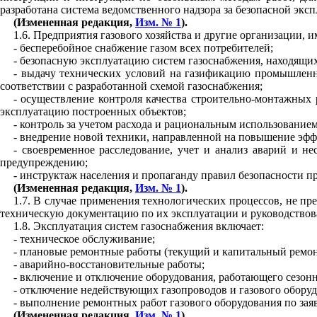
разработана система ведомственного надзора за безопасной эксп
(Измененная редакция,
Изм. № 1
).
1.6
. Предприятия газового хозяйства и другие организации
,
им
- бесперебойное снабжение газом всех потребителей;
- безопасную эксплуатацию систем газоснабжения, находящих
- выдачу технических условий на газификацию промышленн
соответствии с разработанной схемой газоснабжения;
- осуществление контроля качества строительно-монтажных 
эксплуатацию построенных объектов;
- контроль за учетом расхода и рациональным использованием
- внедрение новой техники, направленной на повышение эфф
- своевременное расследование, учет и анализ аварий и 
предупреждению;
- инструктаж населения и пропаганду правил безопасности пр
(Измененная редакция,
Изм. № 1
).
1
.
7
. В случае применения технологических процессов, не п
техническую документацию по их эксплуатации и руководствов
1
.
8
. Эксплуатация систем газоснабжения включает:
- техническое обслуживание;
- плановые ремонтные работы (текущий и капитальный ремон
- аварийно-восстановительные работы;
- включение и отключение оборудования, работающего сезонн
- отключение недействующих газопроводов и газового оборуд
- выполнение ремонтных работ газового оборудования по зая
(Измененная редакция,
Изм. № 1
).