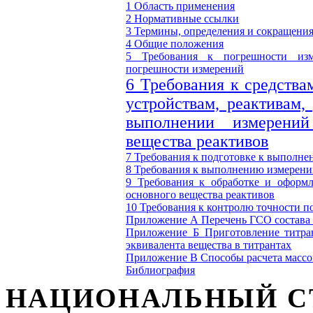
1 Область применения
2 Нормативные ссылки
3 Термины, определения и сокращени
4 Общие положения
5 Требования к погрешности изм
погрешности измерений
6 Требования к средства
устройствам, реактивам,
выполнении измерени
вещества реактивов
7 Требования к подготовке к выполн
8 Требования к выполнению измерен
9 Требования к обработке и оформл
основного вещества реактивов
10 Требования к контролю точности п
Приложение А Перечень ГСО состава 
Приложение Б
Приготовление титра
эквивалента вещества в титрантах
Приложение В
Способы расчета массо
Библиография
НАЦИОНАЛЬНЫЙ С