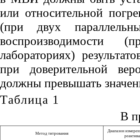
или относительной погре
(при двух параллельн
воспроизводимости 
лабораториях) результа
при доверительной вер
должны превышать значен
Таблица
1
В п
Диапазон измере
Метод титрования
реактива