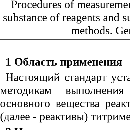
Procedures of measurement
substance of reagents and s
methods. Gen
1 Область
применения
Настоящий стандарт уст
методикам выполнения
основного вещества реак
(далее - реактивы) титри