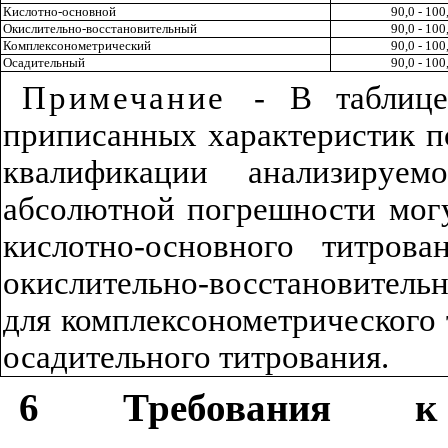
Кислотно-основной
90,0 - 100
Окислительно-восстановительный
90,0 - 100
Комплексонометрический
90,0 - 100
Осадительный
90,0 - 100
Примечание
- В табли
приписанных характеристик 
квалификации анализиру
абсолютной погрешности могу
кислотно-основного титро
окислительно-восстановительно
для комплексонометрического т
осадительного титрования.
6 Требования к 