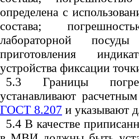
определена с использова
состава; погрешнос
лабораторной посуд
приготовления индик
устройства фиксации точки
5.3 Границы погр
устанавливают расчетным
ГОСТ 8.207
и указывают д
5.4 В качестве приписан
в МВИ должны быть уста