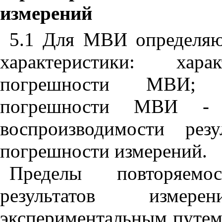
измерений
5.1 Для МВИ определяю
характеристики: харак
погрешности МВИ; х
погрешности МВИ - 
воспроизводимости рез
погрешности измерений.
Пределы повторяемо
результатов изме
экспериментальным путем