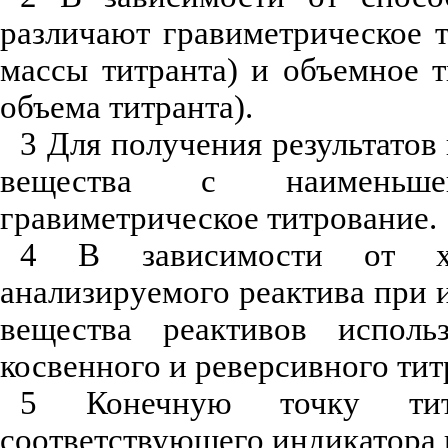
различают гравиметрическое 
массы титранта) и объемное 
объема титранта).
3 Для получения результатов
вещества с наименьше
гравиметрическое титрование.
4 В зависимости от хи
анализируемого реактива при 
вещества реактивов исполь
косвенного и реверсивного тит
5 Конечную точку тит
соответствующего индикатора 