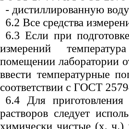
- дистиллированную вод
6.2 Все средства измере
6.3 Если при подготов
измерений температу
помещении лаборатории от
ввести температурные по
соответствии с ГОСТ 2579
6.4 Для приготовления
растворов следует испол
химически чистые (х. ч.) и