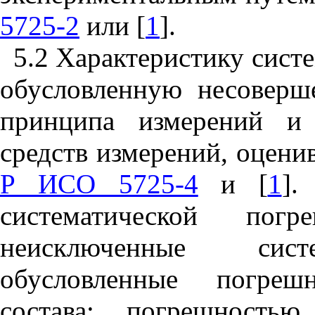
5725-2
или [
1
].
5.2 Характеристику сис
обусловленную несоверш
принципа измерений и 
средств измерений, оцен
Р ИСО 5725-4
и [
1
].
систематической по
неисключенные систе
обусловленные погре
состава; погрешность