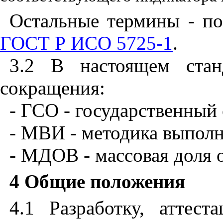
Остальные термины - п
ГОСТ Р ИСО 5725-1
.
3.2 В настоящем стан
сокращения:
- ГСО - государственный
- МВИ - методика выполн
- МДОВ - массовая доля 
4 Общие положения
4.1 Разработку, атте