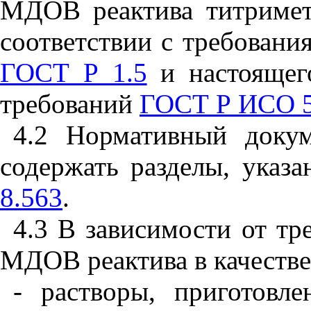
МДОВ реактива титримет
соответствии с требован
ГОСТ Р 1.5
и настоящего
требований
ГОСТ Р ИСО 5
4.2 Нормативный док
содержать разделы, ука
8.563
.
4.3 В зависимости от тр
МДОВ реактива в качестве
- растворы, приготовл