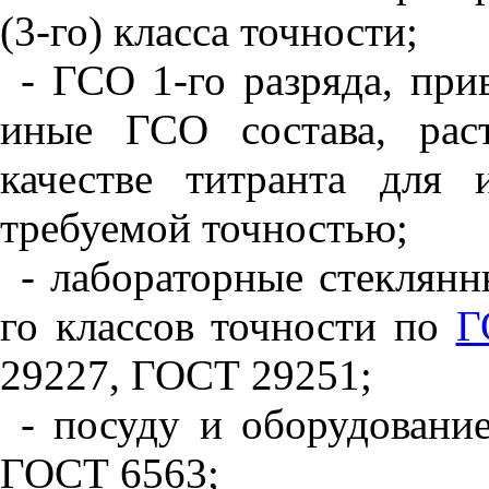
(3-го) класса точности;
- ГСО 1-го разряда, пр
иные ГСО состава, рас
качестве титранта для
требуемой точностью;
- лабораторные стеклянн
го классов точности по
Г
29227, ГОСТ 29251;
- посуду и оборудован
ГОСТ 6563;