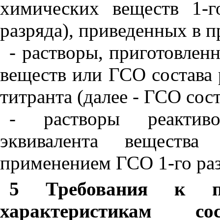
химических веществ 1-г
разряда), приведенных в
- растворы, приготовлен
веществ или ГСО состава 
титранта (далее - ГСО сост
- растворы реактиво
эквивалента веществ
применением ГСО 1-го раз
5 Требования к п
характеристикам со