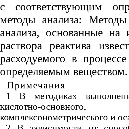
с соответствующим опр
методы анализа: Методы
анализа, основанные на
раствора реактива извес
расходуемого в процессе
определяемым веществом.
Примечания
1 В методиках выполнен
кислотно-основного, оки
комплексонометрического и ос
2 В зависимости от спосо