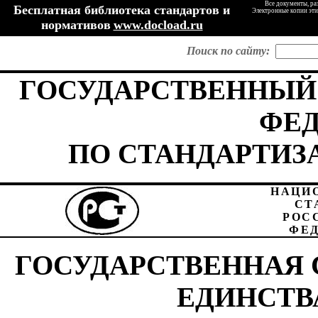
Все документы, ра
Бесплатная библиотека стандартов и
Электронные копии эти
нормативов
www.docload.ru
Поиск по сайту:
ГОСУДАРСТВЕННЫЙ
ФЕ
ПО СТАНДАРТИЗ
НАЦИ
СТ
РОС
ФЕ
ГОСУДАРСТВЕННАЯ
ЕДИНСТВ