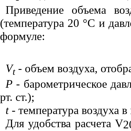
Приведение объема воз
(температура 20 °С и давл
формуле:
V
-
объем воздуха, отобр
t
Р -
барометрическое дав
рт. ст.);
t
-
температура воздуха в
Для удобства расчета
V
2