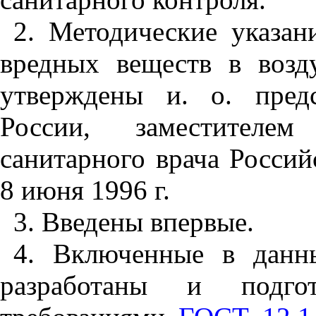
2
. Методические указа
вредных веществ в возд
утверждены и. о. предс
России, заместителем
санитарного врача Росси
8 июня
19
96 г.
3
. Введены впервые.
4
. Включенные в данн
разработаны и подго