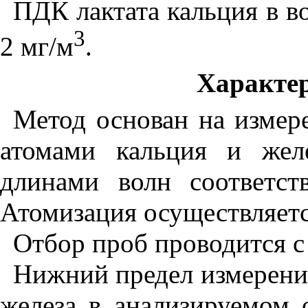
ПДК
лактата кальция в в
3
2 мг/м
.
Характер
Метод основан на измер
атомами кальция и желе
длинами волн соответст
Атомизация осуществляетс
Отбор проб проводится с
Нижний предел измерени
железа в анализируемом 