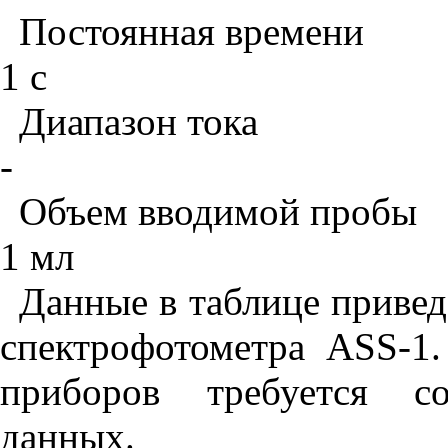
Постоянная времени
1
с
Диапазон тока
-
Объем вводимой пробы
1
мл
Данные в таблице приве
спектрофотометра
ASS
-1
приборов требуется со
данных.