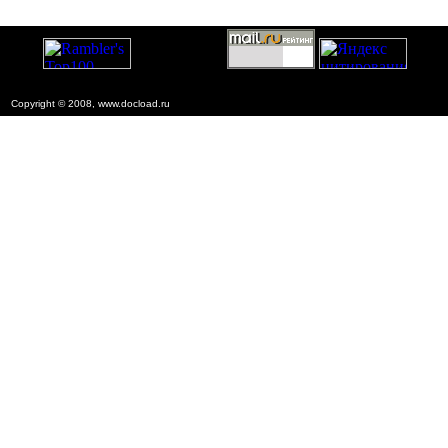
Copyright © 2008, www.docload.ru