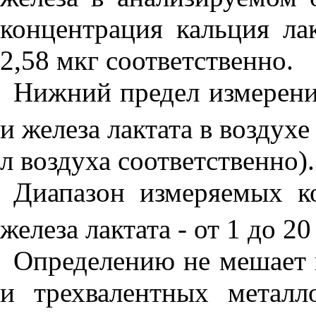
концентрация кальция ла
2,58 мкг соответственно.
Нижний предел измерени
и железа лак
т
ата в воздухе
л воздуха соответственно).
Диапазон измеряемых ко
железа лактата - от
1
до 20
Определению не мешает 
и трехвалентных металл