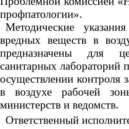
Проблемной комиссией «Н
профпа
то
логии
»
.
Методические указани
вредных веществ в возд
предназначены для це
санитарных лабораторий 
осуществлении контроля 
в воздухе рабочей зон
министерств и ведомств.
Ответственный исполните