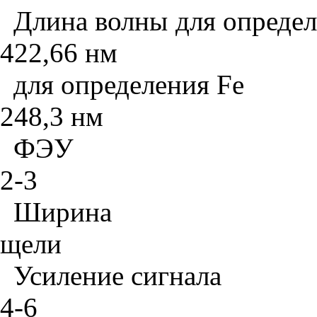
Длина волны для определ
4
22,66 нм
для определения
Fe
2
48,3 нм
ФЭУ
2-3
Ширина
щели
Усиление сигнала
4-6