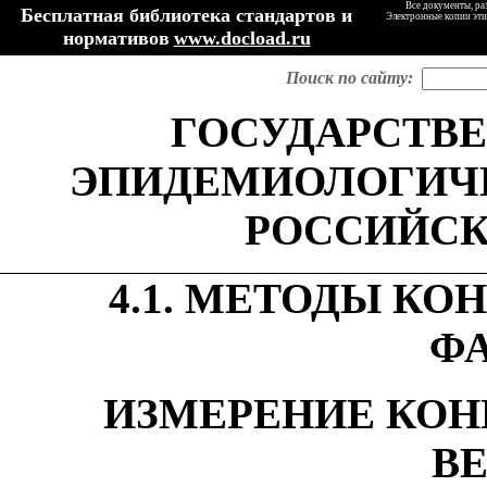
Все документы, ра
Бесплатная библиотека стандартов и
Электронные копии эти
нормативов
www.docload.ru
Поиск по сайту:
ГОСУДАРСТВЕ
ЭПИДЕМИОЛОГИЧ
РОССИЙСК
4
.1
.
МЕТОДЫ КОН
Ф
ИЗМЕРЕНИЕ КОН
В