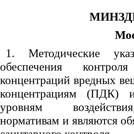
МИНЗД
Мос
1
. Методические ука
обеспечения контроля
концентраций вредных ве
концентрациям (П
ДК
) и
уровням воздействия
нормативам и являются об
санитарного контроля.