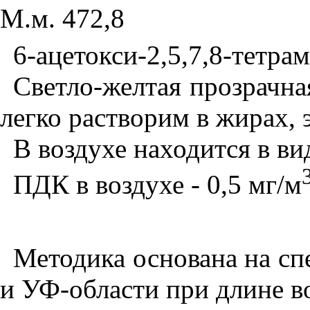
М.м. 472,8
6-ацетокси-2,5,7,8-тетра
Светло-желтая прозрачна
легко растворим в жирах, 
В воздухе находится в ви
ПДК в воздухе - 0,5 мг/м
Методика основана на сп
и УФ-области при длине в