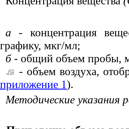
Концентрация вещества
(
а -
концентрация вещес
графику, мкг/мл;
б -
общий объем пробы, 
- объем воздуха, отоб
приложение 1
).
Методические указания 