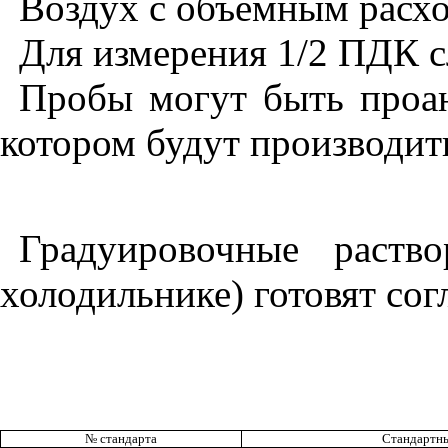
Воздух с объемным расх
Для измерения 1/2 ПДК сл
Пробы могут быть проан
котором будут производит
Градуировочные раст
холодильнике) готовят сог
№ стандарта
Стандартны