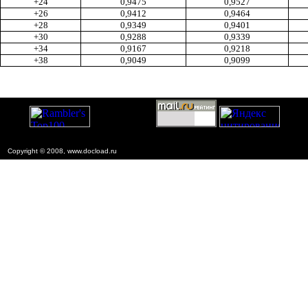
+24
0,9475
0,9527
+26
0,9412
0,9464
+28
0,9349
0,9401
+30
0,9288
0,9339
+34
0,9167
0,9218
+38
0,9049
0,9099
Copyright © 2008, www.docload.ru