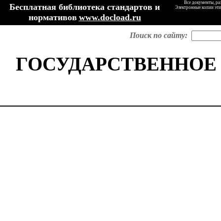
Все документы, ра
Бесплатная библиотека стандартов и
Электронные копии эти
нормативов
www.docload.ru
Поиск по сайту:
ГОСУДАРСТВЕННОЕ