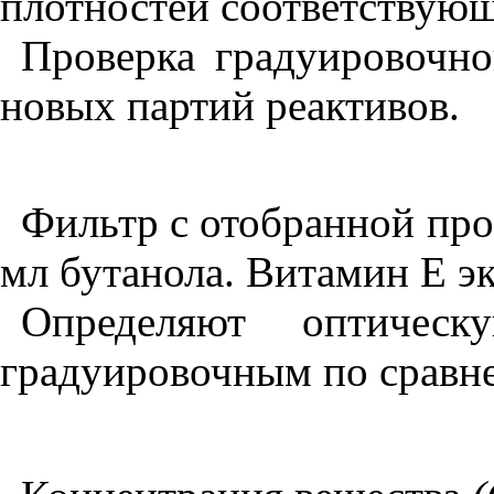
плотностей соответствую
Проверка градуировочно
новых партий реактивов.
Фильтр с отобранной про
мл бутанола. Витамин Е э
Определяют оптическ
градуировочным по сравн