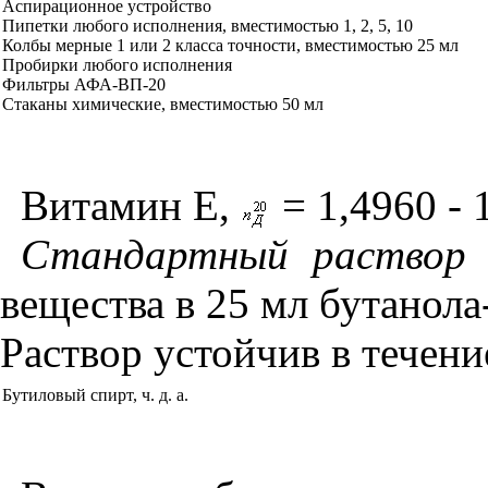
Аспирационное устройство
Пипетки любого исполнения, вместимостью 1, 2, 5, 10
Колбы мерные 1 или 2 класса точности, вместимостью 25 мл
Пробирки любого исполнения
Фильтры АФА-ВП-20
Стаканы химические, вместимостью 50 мл
Витамин Е,
= 1,4960 - 
Стандартный раствор 
вещества в 25 мл бутанола
Раствор устойчив в течени
Бутиловый спирт, ч. д. а.