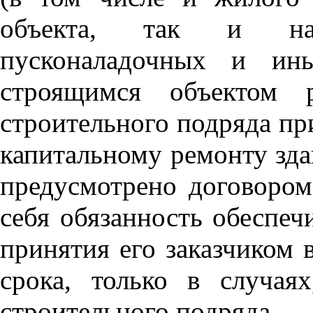
объекта, так и на
пусконаладочных и ин
строящимся объектом 
строительного подряда пр
капитальному ремонту зда
предусмотрено договором
себя обязанность обеспеч
принятия его заказчиком 
срока, только в случая
строительного подряда.