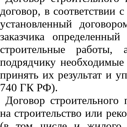
договор, в соответствии 
установленный договоро
заказчика определенный
строительные работы, а
подрядчику необходимые 
принять их результат и у
740 ГК РФ).
Договор строительного 
на строительство или рек
(в том числе и жилого 