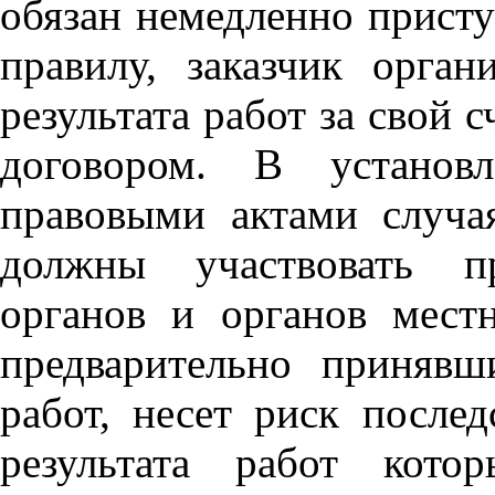
обязан немедленно прист
правилу, заказчик орган
результата работ за свой 
договором. В устано
правовыми актами случая
должны участвовать пр
органов и органов местн
предварительно принявши
работ, несет риск после
результата работ кот