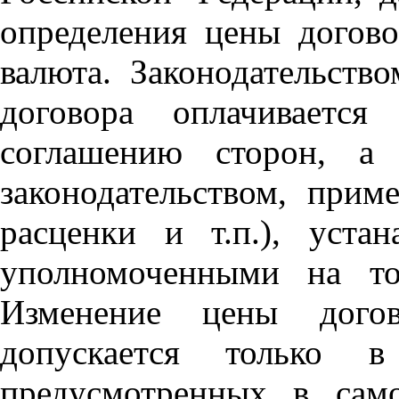
определения цены догово
валюта. Законодательств
договора оплачиваетс
соглашению сторон, а 
законодательством, прим
расценки и т.п.), уста
уполномоченными на то
Изменение цены дого
допускается только 
предусмотренных в сам