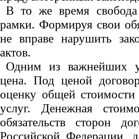
В то же время свобода
рамки. Формируя свои обя
не вправе нарушить за
актов.
Одним из важнейших ус
цена. Под ценой догово
оценку общей стоимости 
услуг. Денежная стоим
обязательств сторон до
Российской Федерации, д