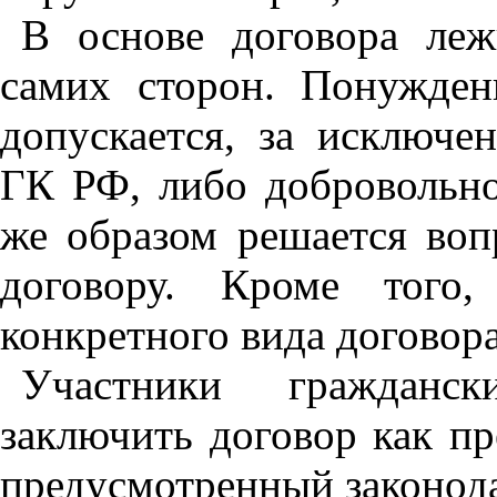
В основе договора леж
самих сторон. Понужден
допускается, за исключе
ГК РФ, либо добровольно
же образом решается воп
договору. Кроме того
конкретного вида договора
Участники гражданск
заключить договор как п
предусмотренный законода