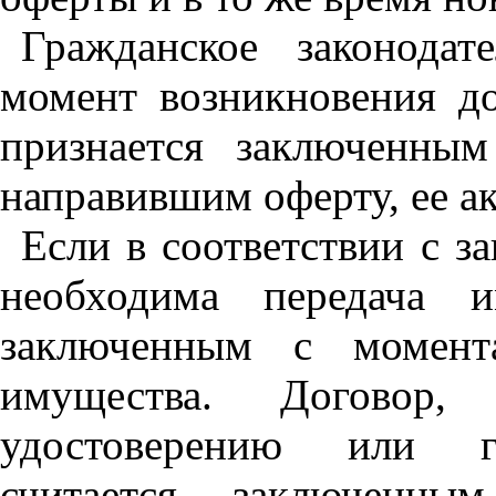
Гражданское законодат
момент возникновения д
признается заключенны
направившим оферту, ее ак
Если в соответствии с з
необходима передача и
заключенным с момента
имущества. Договор,
удостоверению или го
считается заключенны