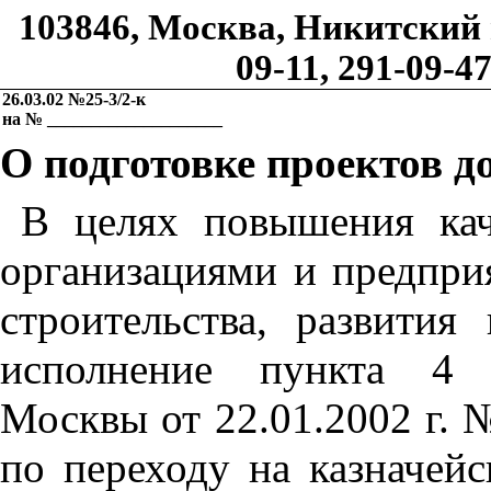
103846, Москва, Никитский п
09-11,
291-09-47
26.03.02 №25-3/2-к
на № ____________________
О подготовке проектов д
В целях повышения кач
организациями и предпри
строительства, развития
исполнение пункта 4 п
Москвы от 22.01.2002 г. 
по переходу на казначей