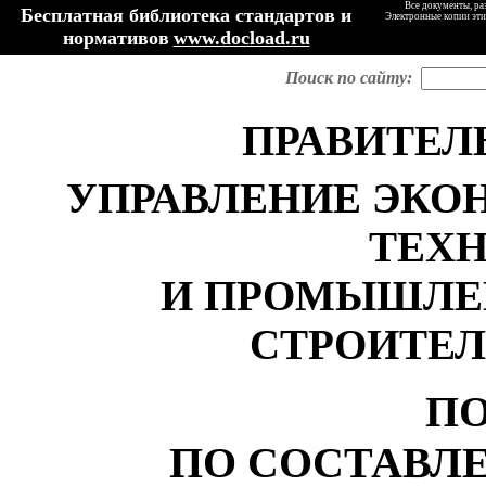
Все документы, ра
Бесплатная библиотека стандартов и
Электронные копии эти
нормативов
www.docload.ru
Поиск по сайту:
ПРАВИТЕЛ
УПРАВЛЕНИЕ ЭКО
ТЕХ
И ПРОМЫШЛЕ
СТРОИТЕЛ
П
ПО СОСТАВЛ