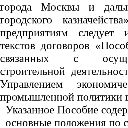
города Москвы и дальн
городского казначейств
предприятиям следует и
текстов договоров «Посо
связанных с осущес
строительной деятельнос
Управлением экономиче
промышленной политики в
Указанное Пособие соде
основные положения по с