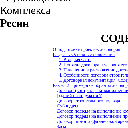
Комплекса
Ресин
СОД
О подготовке проектов договоров
Раздел 1. Основные положения
1. Вводная часть
2. Понятие договора и условия ег
3. Изменение и расторжение догов
4. Особенности договора строител
5. Договорная документация.
С
оде
Раздел 2
Примерные образцы договор
Договор (контракт) на выполнение
(зданий и сооружений)
Договор
строительного подряда
Субподряд
Договор подряда на выполнение ко
Договор подряда на выполнение пр
Договор лизинга (финансовой арен
Заем