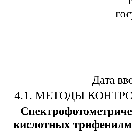
гос
Дата вв
4.1. МЕТОДЫ КОНТ
Спектрофотометриче
кислотных трифенилме