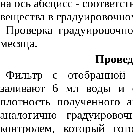
на ось абсцисс - соответ
вещества в градуировочном
Проверка градуировочно
месяца.
Провед
Фильтр с отобранной 
заливают 6 мл воды и 
плотность полученного а
аналогично градуирово
контролем, который гот