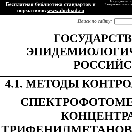
Все документы, ра
Бесплатная библиотека стандартов и
Электронные копии эти
нормативов
www.docload.ru
Поиск по сайту:
ГОСУДАРСТВ
ЭПИДЕМИОЛОГИ
РОССИЙС
4.1. МЕТОДЫ КОНТР
СПЕКТРОФОТОМЕ
КОНЦЕНТР
ТРИФЕНИЛМЕТАНОВЫ