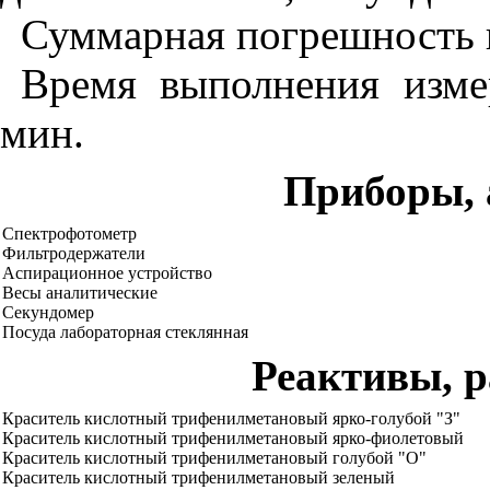
Суммарная погрешность 
Время выполнения изме
мин.
Приборы, 
Спектрофотометр
Фильтродержатели
Аспирационное устройство
Весы аналитические
Секундомер
Посуда лабораторная стеклянная
Реактивы, 
Краситель кислотный трифенилметановый ярко-голубой "З"
Краситель кислотный трифенилметановый ярко-фиолетовый
Краситель кислотный трифенилметановый голубой "О"
Краситель кислотный трифенилметановый зеленый