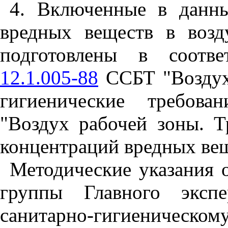
4. Включенные в данн
вредных веществ в возд
подготовлены в соотв
12.1.005-88
ССБТ "Воздух
гигиенические требова
"Воздух рабочей зоны. Т
концентраций вредных ве
Методические указания 
группы Главного эксп
санитарно-гигиеническ