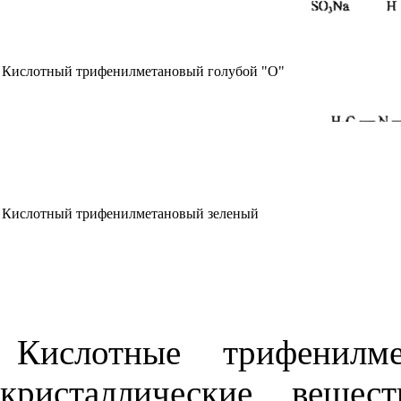
Кислотный трифенилметановый голубой "О"
Кислотный трифенилметановый зеленый
Кислотные трифенилм
кристаллические вещес