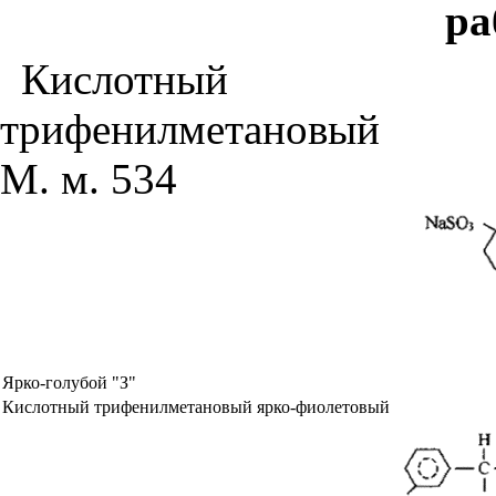
ра
Кислотный
трифенилметановый
М. м. 534
Ярко-голубой "З"
Кислотный трифенилметановый ярко-фиолетовый