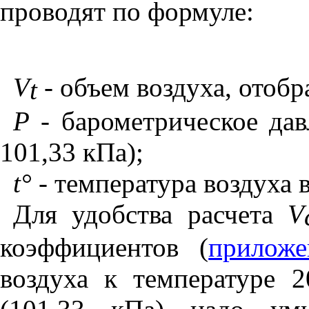
проводят по формуле:
V
-
объем воздуха, отобра
t
Р -
барометрическое давл
101,33 кПа);
t
°
- температура воздуха 
Для удобства расчета
V
коэффициентов (
прилож
воздуха к температуре 