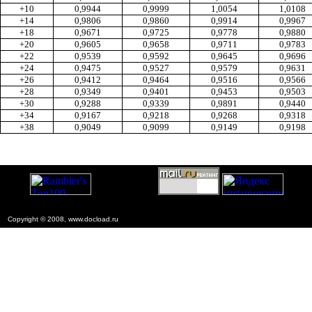
+10
0,9944
0,9999
1,0054
1,0108
+14
0,9806
0,9860
0,9914
0,9967
+18
0,9671
0,9725
0,9778
0,9880
+20
0,9605
0,9658
0,9711
0,9783
+22
0,9539
0,9592
0,9645
0,9696
+24
0,9475
0,9527
0,9579
0,9631
+26
0,9412
0,9464
0,9516
0,9566
+28
0,9349
0,9401
0,9453
0,9503
+30
0,9288
0,9339
0,9891
0,9440
+34
0,9167
0,9218
0,9268
0,9318
+38
0,9049
0,9099
0,9149
0,9198
Copyright © 2008, www.docload.ru