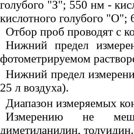
голубого "З"; 550 нм - ки
кислотного голубого "О"; 
Отбор проб проводят с к
Нижний предел измере
фотометрируемом растворе
Нижний предел измерения
25 л воздуха).
Диапазон измеряемых кон
Измерению не меша
диметиланилин, толуидин.