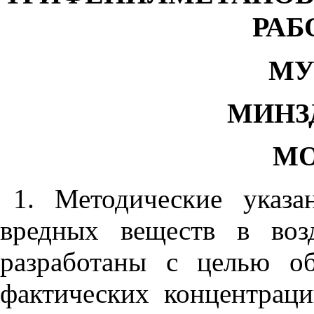
РАБ
МУК
МИНЗ
МО
1. Методические указ
вредных веществ в воз
разработаны с целью об
фактических концентрац