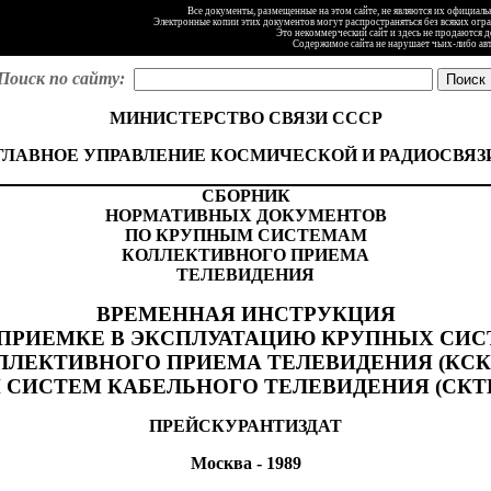
Все документы, размещенные на этом сайте, не являются их официал
Электронные копии этих документов могут распространяться без всяких огр
Это некоммерческий сайт и здесь не продаются 
Содержимое сайта не нарушает чьих-либо ав
Поиск по сайту:
МИНИСТЕРСТВО СВЯЗИ СССР
ГЛАВНОЕ УПРАВЛЕНИЕ КОСМИЧЕСКОЙ И РАДИОСВЯЗ
СБОРНИК
НОРМАТИВНЫХ ДОКУМЕНТОВ
ПО КРУПНЫМ СИСТЕМАМ
КОЛЛЕКТИВНОГО ПРИЕМА
ТЕЛЕВИДЕНИЯ
ВРЕМЕННАЯ ИНСТРУКЦИЯ
 ПРИЕМКЕ В ЭКСПЛУАТАЦИЮ КРУПНЫХ СИС
ЛЛЕКТИВНОГО ПРИЕМА ТЕЛЕВИДЕНИЯ (КСК
 СИСТЕМ КАБЕЛЬНОГО ТЕЛЕВИДЕНИЯ (СКТ
ПРЕЙСКУРАНТИЗДАТ
Москва - 1989