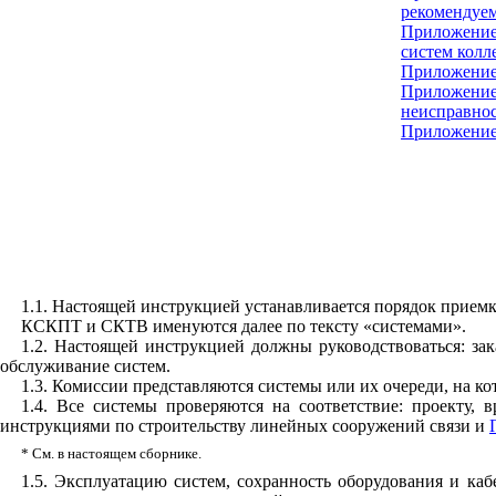
рекомендуе
Приложение
систем колл
Приложение
Приложени
неисправно
Приложение
1.1. Настоящей инструкцией устанавливается порядок прием
КСКПТ и СКТВ именуются далее по тексту «системами».
1.2. Настоящей инструкцией должны руководствоваться: за
обслуживание систем.
1.3. Комиссии представляются системы или их очереди, на к
1.4. Все системы проверяются на соответствие: проек
инструкциями по строительству линейных сооружений связи и
*
См. в настоящем сборнике.
1.5. Эксплуатацию систем, сохранность оборудования и каб