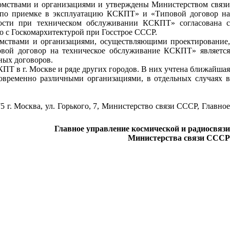
омствами и организациями и утверждены Министерством связи
 по приемке в эксплуатацию КСКПТ» и «Типовой договор на
ости при техническом обслуживании КСКПТ» согласована с
о с Госкомархитектурой при Госстрое СССР.
омствами и организациями, осуществляющими проектирование,
овой договор на техническое обслуживание КСКПТ» является
ных договоров.
ПТ в г. Москве и ряде других городов. В них учтена ближайшая
овременно различными организациями, в отдельных случаях в
г. Москва, ул. Горького, 7, Министерство связи СССР, Главное
Главное управление космической и радиосвязи
Министерства связи СССР