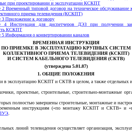
мые при проектировании и эксплуатации КСКПТ
 2
Временный типовой договор на техническое обслуживание 
ективного приема телевидения (КСКПТ)
 3
Приложение к договору
е 4
Инструкция для диспетчеров ДЭЗ при получении за
сть КСКПТ
 5
Информация о конвертировании каналов
ВРЕМЕННАЯ ИНСТРУКЦИЯ
ПО ПРИЕМКЕ В ЭКСПЛУАТАЦИЮ КРУПНЫХ СИСТЕМ
КОЛЛЕКТИВНОГО ПРИЕМА ТЕЛЕВИДЕНИЯ (КСКПТ)
И СИСТЕМ КАБЕЛЬНОГО ТЕЛЕВИДЕНИЯ (СКТВ)
(утверждена 5.01.87)
1. ОБЩИЕ ПОЛОЖЕНИЯ
ки в эксплуатацию КСКПТ и СКТВ в целом, а также отдельных и
казчики, проектные, строительные, строительно-монтажные ор
оторых полностью завершены строительные, монтажные и настрое
ту, временным инструкциям («по монтажу КСКПТ и СКТВ» и
ПУЭ
.
ельных линий телевидения осуществляет организация, эксплуа