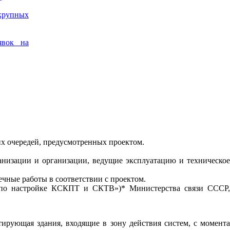
крупных
явок на
х очередей, предусмотренных проектом.
ганизации и организации, ведущие эксплуатацию и техническое
чные работы в соответствии с проектом.
 «по настройке КСКПТ и СКТВ»)* Министерства связи СССР,
тирующая здания, входящие в зону действия систем, с момента