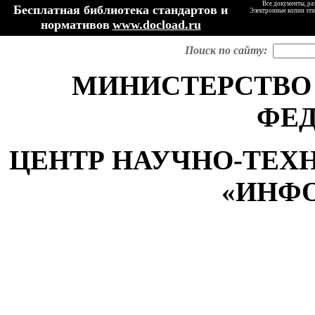
Все документы, ра
Бесплатная библиотека стандартов и
Электронные копии эти
нормативов
www.docload.ru
Поиск по сайту:
МИНИСТЕРСТВО
ФЕ
ЦЕНТР НАУЧНО-ТЕ
«ИНФ