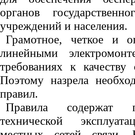
органов государственно
учреждений и населения.
Грамотное, четкое и о
линейными электромонт
требованиях к качеству 
Поэтому назрела необхо
правил.
Правила содержат п
технической эксплуат
местных сетей связи. 