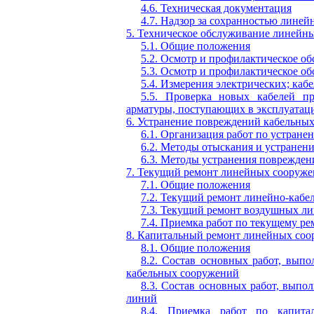
4.6. Техническая документация
4.7. Надзор за сохранностью лине
5. Техническое обслуживание линейн
5.1. Общие положения
5.2. Осмотр и профилактическое 
5.3. Осмотр и профилактическое 
5.4. Измерения электрических; ка
5.5. Проверка новых кабелей п
арматуры, поступающих в эксплуата
6. Устранение повреждений кабельны
6.1. Организация работ по устран
6.2. Методы отыскания и устранен
6.3. Методы устранения поврежде
7. Текущий ремонт линейных сооруж
7.1. Общие положения
7.2. Текущий ремонт линейно-каб
7.3. Текущий ремонт воздушных л
7.4. Приемка работ по текущему р
8. Капитальный ремонт линейных со
8.1. Общие положения
8.2. Состав основных работ, вып
кабельных сооружений
8.3. Состав основных работ, вып
линий
8.4. Приемка работ по капита