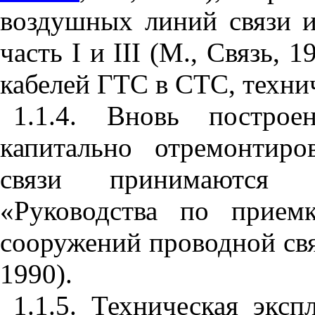
воздушных линий связи и
часть
I
и
III
(М., Связь, 1
кабелей ГТС в СТС, техн
1.1.4. Вновь построе
капитально отремонтир
связи принимаются 
«Руководства по прием
сооружений проводной свя
1990).
1.1.5. Техническая экс