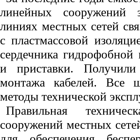
линейных сооружений з
линиях местных сетей свя
с пластмассовой изоляци
сердечника гидрофобной 
и приставки. Получили
монтажа кабелей. Все 
методы технической эксп
Правильная техничес
сооружений местных сетей
для обеспечения беспе