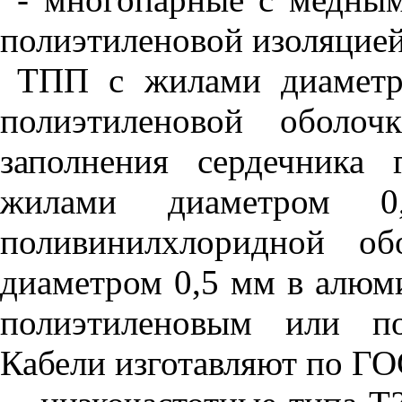
полиэтиленовой изоляцией
ТПП с жилами диаметро
полиэтиленовой оболоч
заполнения сердечника
жилами диаметром 
поливинилхлоридной о
диаметром 0,5 мм в алюм
полиэтиленовым или по
Кабели изготавляют по ГО