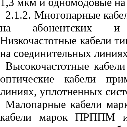
1,3 мкм и одномодовые на 
2.1.2. Многопарные каб
на абонентских и 
Низкочастотные кабели ти
на соединительных линиях
Высокочастотные кабел
оптические кабели при
линиях, уплотненных сист
Малопарные кабели ма
кабели марок ПРППМ и