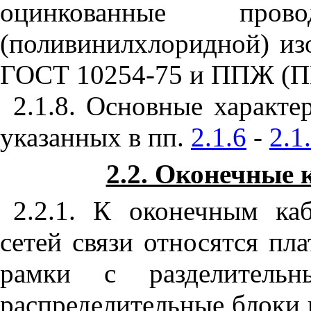
оцинкованные про
(поливинилхлоридной) и
ГОСТ 10254-75 и ППЖ (ПВ
2.1.8. Основные характе
указанных в пп.
2.1.6
-
2.1
2.2. Оконечные 
2.2.1. К оконечным ка
сетей связи относятся пл
рамки с разделительн
распределительные блоки 