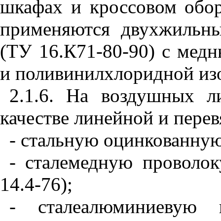
шкафах и кроссовом обо
применяются двухжильн
(ТУ 16.К71-80-90) с мед
и поливинилхлоридной из
2.1.6. На воздушных л
качестве линейной и пере
- стальную оцинкованную
- сталемедную провол
14.4-76);
- сталеалюминиевую