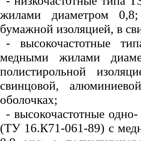
- низкочастотные типа Т
жилами диаметром 0,8;
бумажной изоляцией, в св
- высокочастотные т
медными жилами диаме
полистирольной изоляци
свинцовой, алюминиево
оболочках;
- высокочастотные одно
(ТУ 16.К71-061-89) с ме