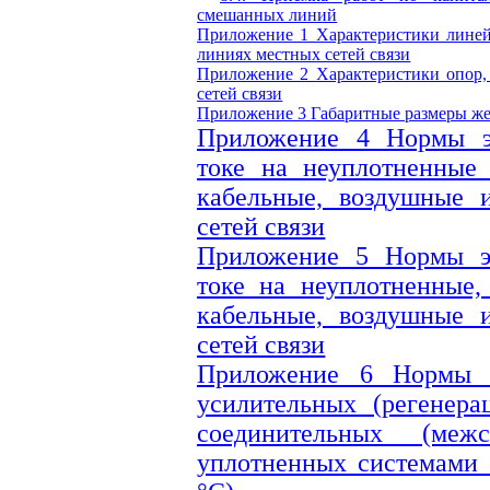
смешанных линий
Приложение 1
Характеристики лине
линиях местных сетей связи
Приложение 2
Характеристики опор
сетей связи
Приложение 3
Габаритные размеры ж
Приложение 4
Нормы э
токе на неуплотненные 
кабельные, воздушные
сетей связи
Приложение 5
Нормы э
токе на неуплотненные,
кабельные, воздушные
сетей связи
Приложение 6
Нормы э
усилительных (регенера
соединительных (меж
уплотненных системами 