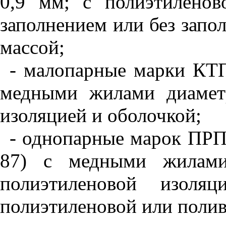
0,9 мм; с полиэтиленов
заполнением или без запо
массой;
- малопарные марки КТ
медными жилами диамет
изоляцией и оболочкой;
- однопарные марок ПР
87) с медными жилами
полиэтиленовой изоляц
полиэтиленовой или поли