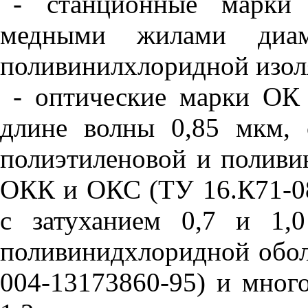
- станционные марки
медными жилами диа
поливинилхлоридной изол
- оптические марки ОК
длине волны 0,85 мкм, 
полиэтиленовой и поливи
ОКК и ОКС (ТУ 16.К71-08
с затуханием 0,7 и 1,
поливинидхлоридной обо
004-13173860-95) и мног