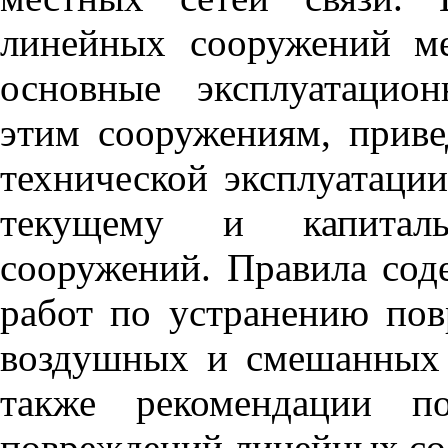
линейных сооружений ме
основные эксплуатацион
этим сооружениям, приве
технической эксплуатаци
текущему и капитал
сооружений. Правила сод
работ по устранению пов
воздушных и смешанных 
также рекомендации п
повреждений линейных со