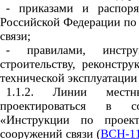
- приказами и распор
Российской Федерации по
связи;
- правилами, инстру
строительству, реконстр
технической эксплуатации
1.1.2. Линии мест
проектироваться в с
«Инструкции по проект
сооружений связи (
ВСН-11