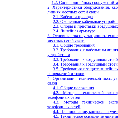
1.2. Состав линейных сооружений м
2. Характеристики оборудования, ка
линиях местных сетей связи
2.1. Кабели и провода
2.2. Оконечные кабельные устройс
2.3. Опоры и приставки воздушны
2.4. Линейная арматура
3. Основные эксплуатационно-техни
местных сетей связи
3.1. Общие требования
3.2. Требования к кабельным лини
устройствам
3.3. Требования к воздушным стол
3.4. Требования к воздушным стое
3.5. Требования к защите линейны
напряжений и токов
4. Организация технической эксплу
связи
4.1. Общие положения
4.2. Методы технической эксп
телефонных сетей
4.3. Методы технической эксп
телефонных сетей
4.4. Планирование, контроль и уче
4.5. Техническое оснащение линей