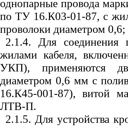
однопарные провода мар
по ТУ 16.К03-01-87, с жи
проволоки диаметром 0,6; 
2.1.4. Для соединения
жилами кабеля, включен
УКП), применяются дв
диаметром 0,6 мм с поли
16.К45-001-87), витой 
ЛТВ-П.
2.1.5. Для устройства к