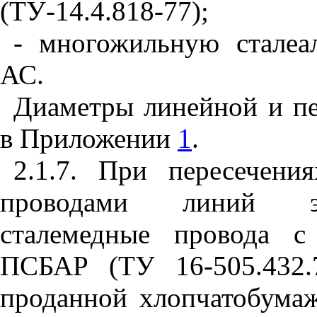
(ТУ-14.4.818-77);
- многожильную стале
АС.
Диаметры линейной и пе
в Приложении
1
.
2.1.7. При пересечен
проводами линий эл
сталемедные провода с
ПСБАР (ТУ 16-505.432.
проданной хлопчатобумаж