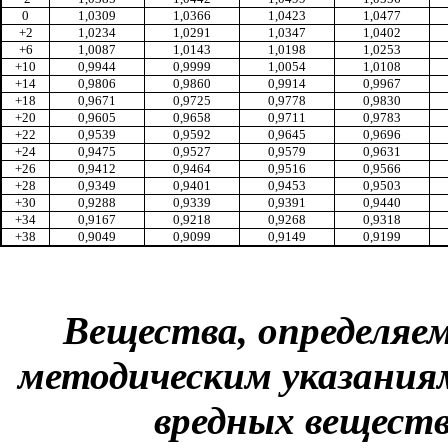
0
1,0309
1,0366
1,0423
1,0477
+2
1,0234
1,0291
1,0347
1,0402
+6
1,0087
1,0143
1,0198
1,0253
+10
0,9944
0,9999
1,0054
1,0108
+14
0,9806
0,9860
0,9914
0,9967
+18
0,9671
0,9725
0,9778
0,9830
+20
0,9605
0,9658
0,9711
0,9783
+22
0,9539
0,9592
0,9645
0,9696
+24
0,9475
0,9527
0,9579
0,9631
+26
0,9412
0,9464
0,9516
0,9566
+28
0,9349
0,9401
0,9453
0,9503
+30
0,9288
0,9339
0,9391
0,9440
+34
0,9167
0,9218
0,9268
0,9318
+38
0,9049
0,9099
0,9149
0,9199
Вещества, определяе
методическим указания
вредных веществ 