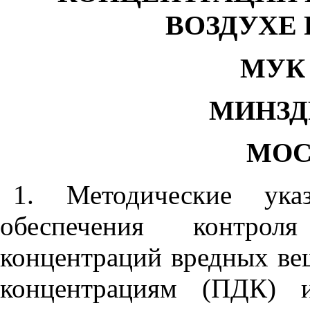
ВОЗДУХЕ 
МУК 4
МИНЗД
МО
1. Методические ука
обеспечения контроля
концентраций вредных ве
концентрациям (ПДК) и