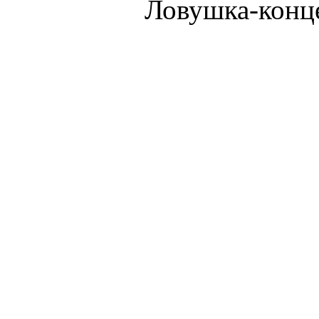
Ловушка-конц