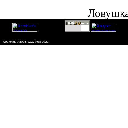
Ловушка
Copyright © 2008, www.docload.ru