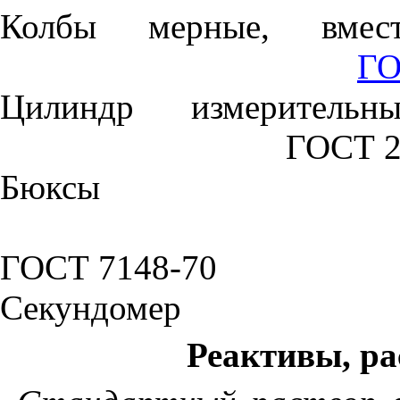
Колбы мерные, вме
ГО
Цилиндр измеритель
ГОСТ 2
Бюксы
ГОСТ 7148-70
Секундомер
Реактивы, р