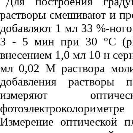
Для построения граду
растворы смешивают и про
добавляют 1 мл 33 %-ного
3 - 5 мин при 30 °С (р
внесением 1,0 мл 10 н сер
мл 0,02 М раствора мол
добавления растворы 
измеряют оптич
фотоэлектроколоримет
Измерение оптической п