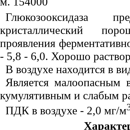
м. 154000
Глюкозооксидаза п
кристаллический пор
проявления ферментативной
- 5,8 - 6,0. Хорошо раство
В воздухе находится в ви
Является малоопасным 
кумулятивным и слабым р
ПДК в воздухе - 2,0 мг/м
Характе