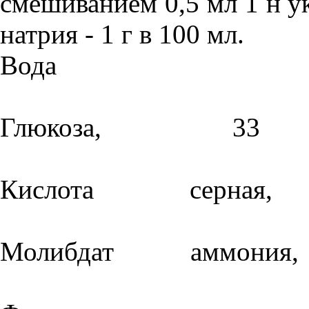
смешиванием 0,5 мл 1 н ук
натрия - 1 г в 100 мл.
Вода дист
Глюкоза, 33
Кислота серн
Молибдат аммон