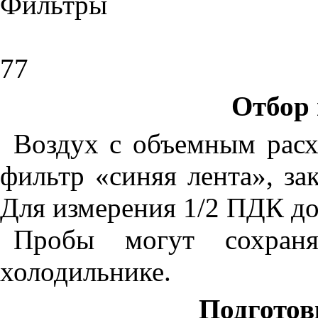
Фильтры «
77
Отбор 
Воздух с объемным расх
фильтр «синяя лента», за
Для измерения 1/2 ПДК дос
Пробы могут сохран
холодильнике.
Подготов