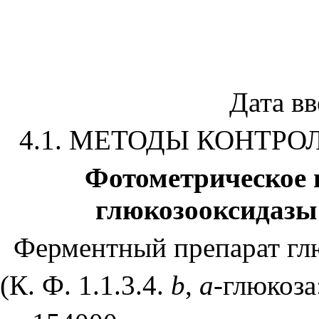
Дата в
4.1. МЕТОДЫ КОНТР
Фотометрическое 
глюкозооксидазы 
Ферментный препарат гл
(К. Ф. 1.1.3.4.
b
,
a
-глюкоза