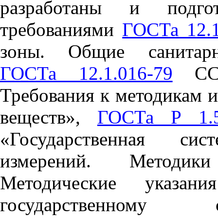
разработаны и подго
требованиями
ГОСТа 12.1
зоны. Общие санитарно
ГОСТа 12.1.016-79
ССБ
Требования к методикам 
веществ»,
ГОСТа Р 1.5
«Государственная сис
измерений. Методик
Методические указан
государственному сан