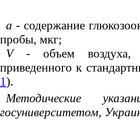
а -
содержание глюкозоок
пробы, мкг;
V -
объем воздуха, 
приведенного к стандартн
1
).
Методические указа
госуниверситетом, Украи