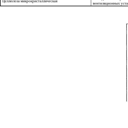
Целлюлоза микрокристаллическая
вентиляционных установ