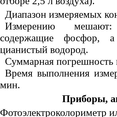
отборе 2,5 л воздуха).
Диапазон измеряемых кон
Измерению мешают: 
содержащие фосфор, а 
цианистый водород.
Суммарная погрешность 
Время выполнения измер
мин.
Приборы, а
Фотоэлектроколориметр и