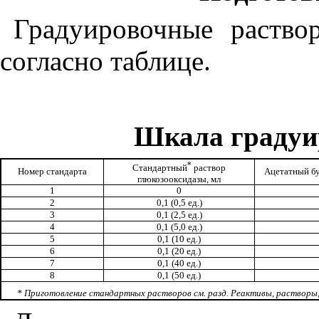
Градуировочные раство
согласно таблице.
Шкала градуи
*
Стандартный
раствор
Номер стандарта
Ацетатный бу
глюкозооксидазы, мл
1
0
2
0,1 (0,5 ед.)
3
0,1 (2,5 ед.)
4
0,1 (5,0 ед.)
5
0,1 (10 ед.)
6
0,1 (20 ед.)
7
0,1 (40 ед.)
8
0,1 (50 ед.)
* Приготовление стандартных растворов см. разд. Реактивы, растворы