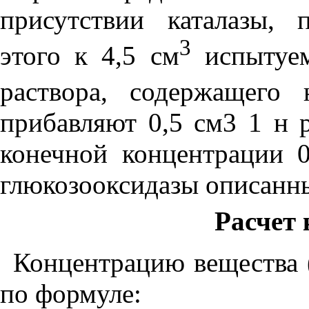
присутствии каталазы,
3
этого к 4,5 см
испытуем
раствора, содержащего
прибавляют 0,5 см3 1 н 
конечной концентрации 0
глюкозооксидазы описанн
Расчет
Концентрацию вещества 
по формуле: