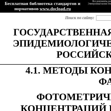
Все документы, ра
Бесплатная библиотека стандартов и
Электронные копии эти
нормативов
www.docload.ru
Поиск по сайту:
ГОСУДАРСТВЕННАЯ
ЭПИДЕМИОЛОГИЧЕ
РОССИЙСК
4.1. МЕТОДЫ К
Ф
ФОТОМЕТРИЧ
КОНЦЕНТРАЦИЙ 