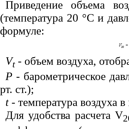
Приведение объема во
(температура 20 °С и давл
формуле:
V
- объем воздуха, отобр
t
Р
- барометрическое давл
рт. ст.);
t
- температура воздуха в
Для удобства расчета
V
2