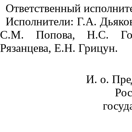
Ответственный исполните
Исполнители: Г.А. Дьяков
С.М. Попова, Н.С. Го
Рязанцева, Е.Н. Грицун.
И. о. Пр
Рос
госуд