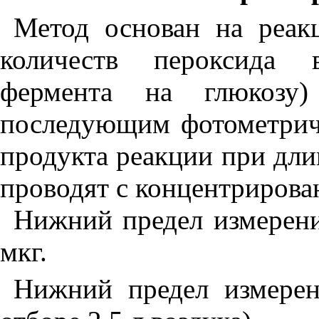
Метод основан на реак
количеств пероксида в
фермента на глюкозу
последующим фотометрич
продукта реакции при дл
проводят с концентрирова
Нижний предел измерени
мкг.
Нижний предел измерен