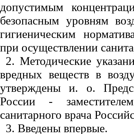
допустимым концентрац
безопасным уровням воз
гигиеническим норматив
при осуществлении санита
2. Методические указан
вредных веществ в возд
утверждены и. о. Предс
России - заместителем
санитарного врача Россий
3. Введены впервые.