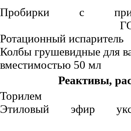
Пробирки с пришл
Г
Ротационный испаритель
Колбы грушевидные для в
вместимостью 50 мл
Реактивы, ра
Торилем
Этиловый эфир ук