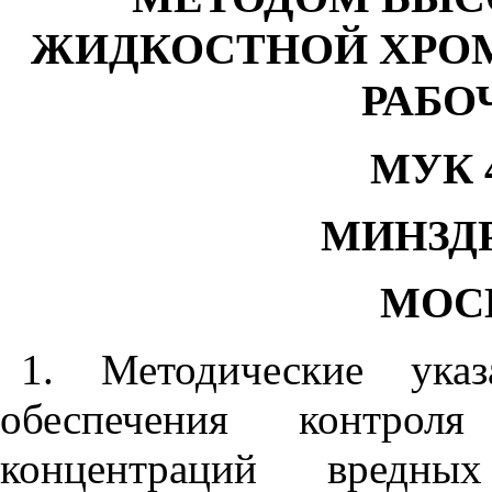
ЖИДКОСТНОЙ ХРОМ
РАБО
МУК 4
МИНЗД
МОС
1. Методические ука
обеспечения контроля
концентраций вредн