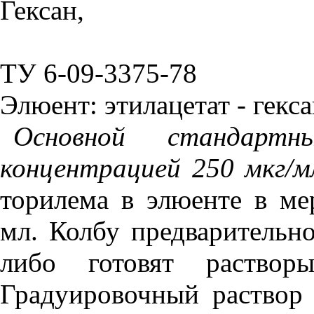
Гекс
ТУ 6-09-3375-78
Элюент: этилацетат - гексан
Основной стандарт
концентрацией 250 мкг/м
торилема в элюенте в ме
мл. Колбу предварительн
либо готовят раствор
Градуировочный раствор 