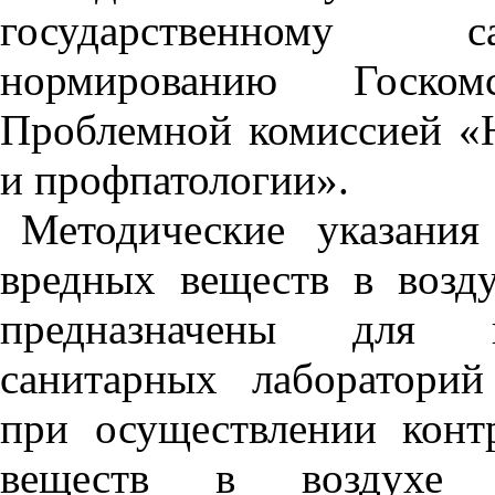
государственному сани
нормированию Госком
Проблемной комиссией «
и профпатологии».
Методические указани
вредных веществ в возд
предназначены для це
санитарных лаборатори
при осуществлении конт
веществ в воздухе