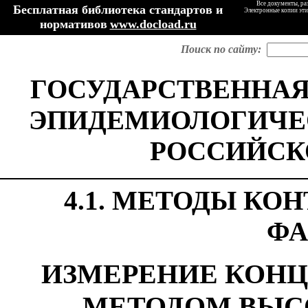
Все документы, ра
Бесплатная библиотека стандартов и
Электронные копии эти
нормативов
www.docload.ru
Поиск по сайту:
ГОСУДАРСТВЕННАЯ
ЭПИДЕМИОЛОГИЧЕ
РОССИЙСК
4.1. МЕТОДЫ КО
ФА
ИЗМЕРЕНИЕ КОН
МЕТОДОМ ВЫС