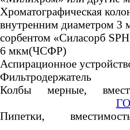
Хроматографическая колон
внутренним диаметром 3 м
сорбентом «Силасорб
SPH
6 мкм(ЧСФР)
Аспирационное устройств
Фильтродержатель
Колбы мерные, вме
ГО
Пипетки, вмести