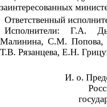
заинтересованных министе
Ответственный исполните
Исполнители: Г.А. Дь
Малинина, С.М. Попова, 
Т.В. Рязанцева, Е.Н. Грицу
И. о. Пре
Росс
госуда