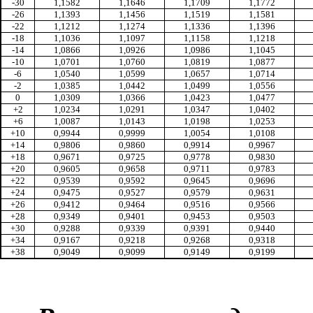
-30
1,1582
1,1646
1,1709
1,1772
-26
1,1393
1,1456
1,1519
1,1581
-22
1,1212
1,1274
1,1336
1,1396
-18
1,1036
1,1097
1,1158
1,1218
-14
1,0866
1,0926
1,0986
1,1045
-10
1,0701
1,0760
1,0819
1,0877
-6
1,0540
1,0599
1,0657
1,0714
-2
1,0385
1,0442
1,0499
1,0556
0
1,0309
1,0366
1,0423
1,0477
+2
1,0234
1,0291
1,0347
1,0402
+6
1,0087
1,0143
1,0198
1,0253
+10
0,9944
0,9999
1,0054
1,0108
+14
0,9806
0,9860
0,9914
0,9967
+18
0,9671
0,9725
0,9778
0,9830
+20
0,9605
0,9658
0,9711
0,9783
+22
0,9539
0,9592
0,9645
0,9696
+24
0,9475
0,9527
0,9579
0,9631
+26
0,9412
0,9464
0,9516
0,9566
+28
0,9349
0,9401
0,9453
0,9503
+30
0,9288
0,9339
0,9391
0,9440
+34
0,9167
0,9218
0,9268
0,9318
+38
0,9049
0,9099
0,9149
0,9199