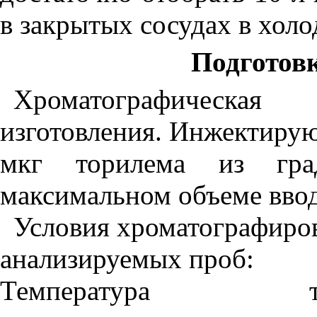
в закрытых сосудах в холо
Подготов
Хроматографическа
изготовления. Инжектируют
мкг торилема из град
максимальном объеме вво
Условия хроматографиро
анализируемых проб:
Температура т