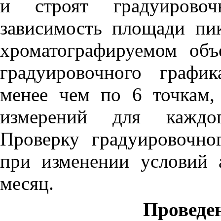
и строят градуирово
зависимость площади пи
хроматографируемом объ
градуировочного графи
менее чем по 6 точкам,
измерений для каждог
Проверку градуировочно
при изменении условий 
месяц.
Проведе