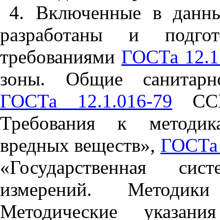
4. Включенные в данн
разработаны и подго
требованиями
ГОСТа 12.1
зоны. Общие санитарно
ГОСТа 12.1.016-79
ССБТ
Требования к методик
вредных веществ»,
ГОСТа 
«Государственная сис
измерений. Методики
Методические указан