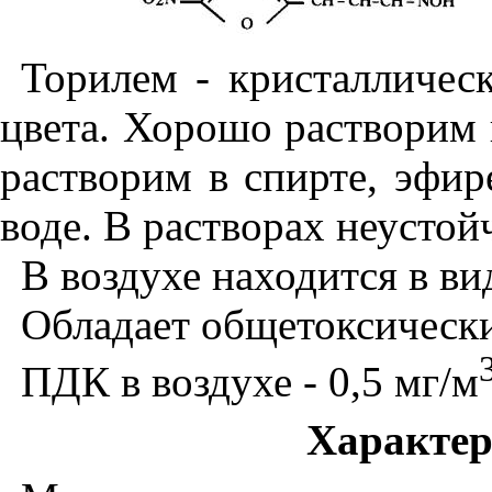
Торилем - кристалличес
цвета. Хорошо растворим 
растворим в спирте, эфир
воде. В растворах неустойч
В воздухе находится в ви
Обладает общетоксическ
ПДК в воздухе - 0,5 мг/м
Характер