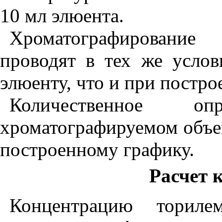
10 мл элюента.
Хроматографирование
проводят в тех же усло
элюенту, что и при постр
Количественное о
хроматографируемом объе
построенному графику.
Расчет 
Концентрацию ториле