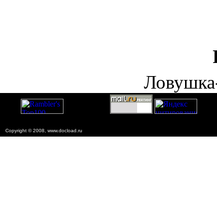
Ловушка
Copyright © 2008, www.docload.ru