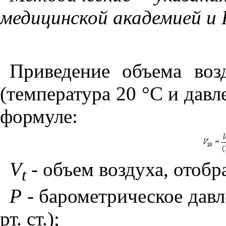
медицинской академией и 
Приведение объема воз
(температура 20 °С и давле
формуле:
V
- объем воздуха, отобр
t
Р
- барометрическое давл
рт. ст.);