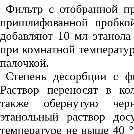
Фильтр с отобранной п
пришлифованной пробкой
добавляют 10 мл этанола
при комнатной температу
палочкой.
Степень десорбции с ф
Раствор переносят в ко
также обернутую чер
этанольный раствор до
температуре не выше 40 °