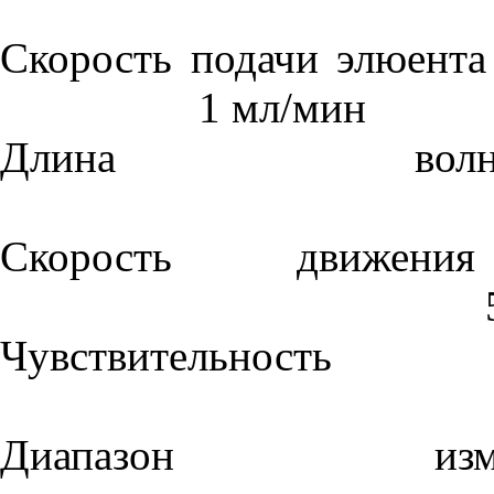
Скорость подачи элюента (
1 мл/мин
Длина волн
Скорость движени
Чувствитель
Диапазон изм