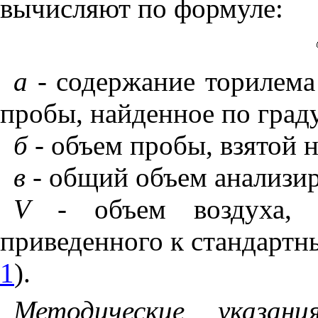
вычисляют по формуле:
а -
содержание торилема
пробы, найденное по град
б -
объем пробы, взятой н
в -
общий объем анализиру
V -
объем воздуха, 
приведенного к стандартны
1
).
Методические указан