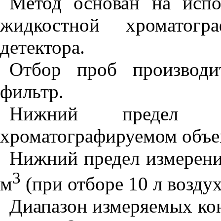
Метод основан на испо
жидкостной хроматог
детектора.
Отбор проб производи
фильтр.
Нижний предел и
хроматографируемом объеме
Нижний предел измерения
3
м
(при отборе 10 л воздух
Диапазон измеряемых кон