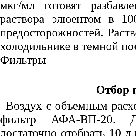
мкг/мл готовят разбавл
раствора элюентом в 10
предосторожностей. Раст
холодильнике в темной пос
Фильтры
Отбор 
Воздух с объемным расх
фильтр АФА-ВП-20. 
достаточно отобрать 10 л