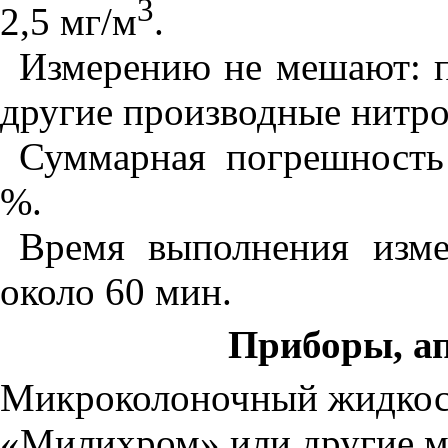
3
2,5 мг/м
.
Измерению не мешают: п
другие производные нитро
Суммарная погрешность
%.
Время выполнения изме
около 60 мин.
Приборы, ап
Микроколоночный жидкос
«Милихром» или другие м