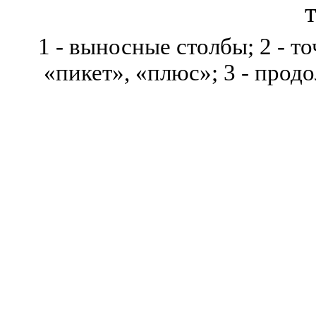
1
- выносные столбы; 2 - то
«пикет», «плюс»; 3 - прод