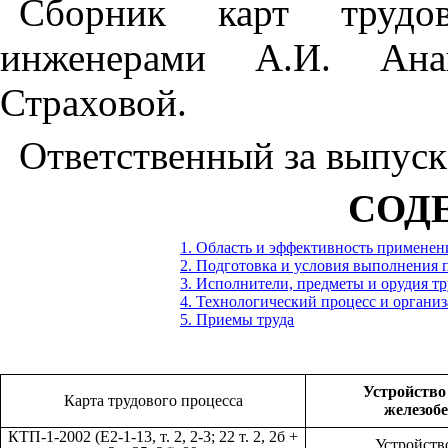
Сборник карт трудов
инженерами А.И. Ана
Страховой.
Ответственный за выпуск
СОД
1. Область и эффективность применен
2. Подготовка и условия выполнения 
3. Исполнители, предметы и орудия тр
4. Технологический процесс и организ
5. Приемы труда
Устройство
Карта трудового процесса
железобе
КТП-1-2002 (Е2-1-13, т. 2, 2-3; 22 т. 2, 2б +
Устройств