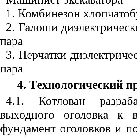
1
. Комбинезон хлопчато
2
. Галоши диэлектрическ
пара
3
. Перчатки диэлектриче
пара
4
. Технологический п
4.1
. Котлован разраб
выходного оголовка к 
фундамент оголовков и п