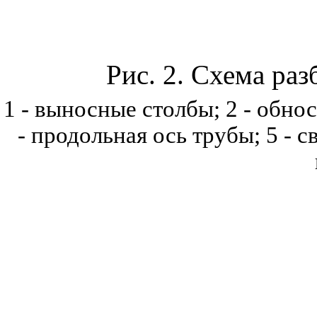
Рис. 2
. Схема раз
1
- выносные столбы; 2 - обноск
- продольная ось трубы; 5 - с