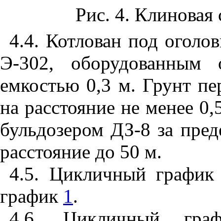
Рис. 4
. Клиновая 
4.4
. Котлован под оголо
Э-302, оборудованным 
емкостью 0,3 м. Грунт пе
на расстояние не менее 0,
бульдозером ДЗ-8 за пре
расстояние до 50 м.
4.5
. Цикличный график 
график
1
.
4.6
. Цикличный граф