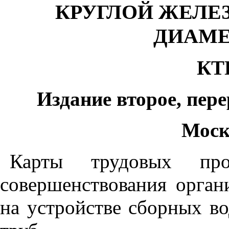
КРУГЛОЙ ЖЕЛЕ
ДИАМЕ
КТП
Издание второе, пер
Москв
Карты трудовых про
совершенствования орган
на устройстве сборных в