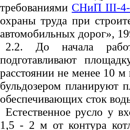
требованиями
СНиП III-4
охраны труда при строит
автомобильных дорог», 199
2.2
. До начала работ
подготавливают площад
расстоянии не менее 10 м
бульдозером планируют п
обеспечивающих сток воды
Естественное русло у вх
1,5 - 2 м от контура ко