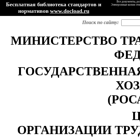
Все документы, ра
Бесплатная библиотека стандартов и
Электронные копии эти
нормативов
www.docload.ru
Поиск по сайту:
МИНИСТЕРСТВО ТР
ФЕ
ГОСУДАРСТВЕННА
ХО
(РОС
ОРГАНИЗАЦИИ ТР