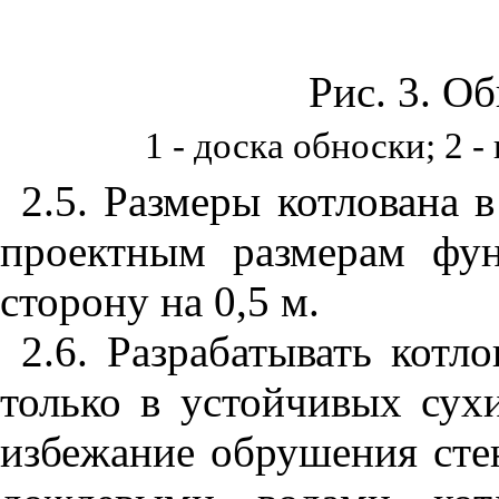
Рис. 3
. Об
1
- доска обноски; 2 -
2.5
. Размеры котлована 
проектным размерам фу
сторону на 0,5 м.
2.6
. Разрабатывать котл
только в устойчивых сух
избежание обрушения стен