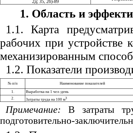
2д; 35, 2б)-89
1
. Область и эффект
1.1
. Карта предусматри
рабочих при устройстве 
механизированным способ
1.2
. Показатели производ
№ п/п
Наименование показателей
1.
Выработка на 1 чел.-день
2.
3
Затраты труда на 100 м
Примечание:
В затраты тр
подготовительно-заключительны