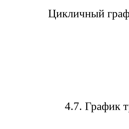
Цикличный граф
4.7
. График 