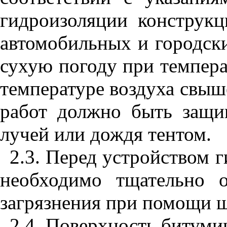
гидроизоляции конструкц
автомобильных и городск
сухую погоду при темпера
температуре воздуха свыш
работ должно быть защи
лучей или дождя тентом.
2.3
. Перед устройством 
необходимо тщательно 
загрязнения при помощи щ
2.4
. Поверхность битуми