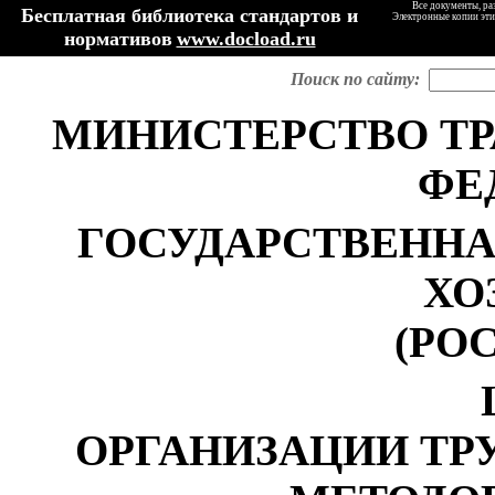
Все документы, ра
Бесплатная библиотека стандартов и
Электронные копии эти
нормативов
www.docload.ru
Поиск по сайту:
МИНИСТЕРСТВО Т
ФЕ
ГОСУДАРСТВЕНН
ХО
(РО
ОРГАНИЗАЦИИ ТР