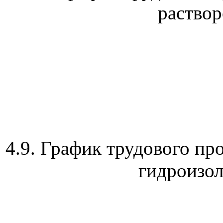
раствор
4.9
. График трудового пр
гидроизол