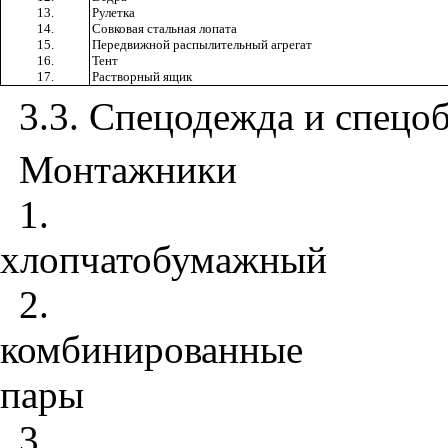
13.
Рулетка
14.
Совковая стальная лопата
15.
Передвижной распылительный агрегат
16.
Тент
17.
Растворный ящик
3.3
. Спецодежда и спецоб
Монтажники
1
. Ком
хлопчатобумажный
2
. Ру
комбинированные
пары
3
. 