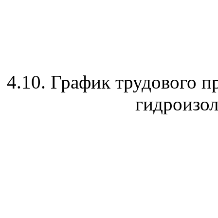
4.10
. График трудового п
гидроизол