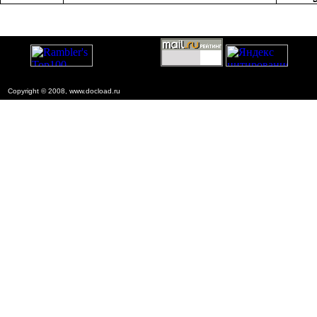
Copyright © 2008, www.docload.ru