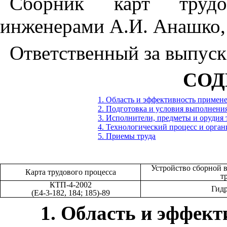
Сборник карт трудо
инженерами А.И. Анашко, 
Ответственный за выпуск
СОД
1. Область и эффективность примен
2. Подготовка и условия выполнени
3. Исполнители, предметы и орудия 
4. Технологический процесс и орган
5. Приемы труда
Устройство сборной 
Карта трудового процесса
т
КТП-4-2002
Гид
(Е4-3-182,
184;
185
)-
89
1
. Область и эффек