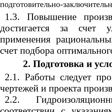
подготовительно-заключительны
1.3
. Повышение произв
достигается за счет у
применения рациональны
счет подбора оптимального
2
. Подготовка и ус
2.1
. Работы следует пр
чертежей и проекта произв
2.2
. Гидроизоляцио
соответствии с указани