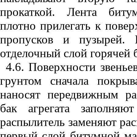
прокаткой. Лента биту
плотно прилегать к повер
пропусков и пузырей. 
отделочный слой горячей 
4.6
. Поверхности звенье
грунтом сначала покры
наносят передвижным ра
бак агрегата заполняю
распылитель заменяют рас
первый слой битумной ма