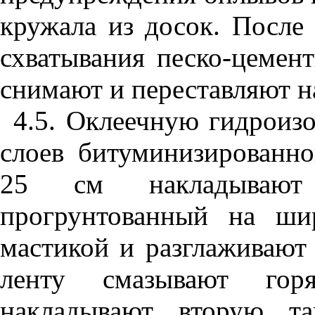
кружала из досок. После
схватывания песко-цемент
снимают и переставляют н
4.5
. Оклеечную гидроиз
слоев битуминизированн
25 см накладывают
прогрунтованный на ши
мастикой и разглаживают
ленту смазывают гор
накладывают вторую т