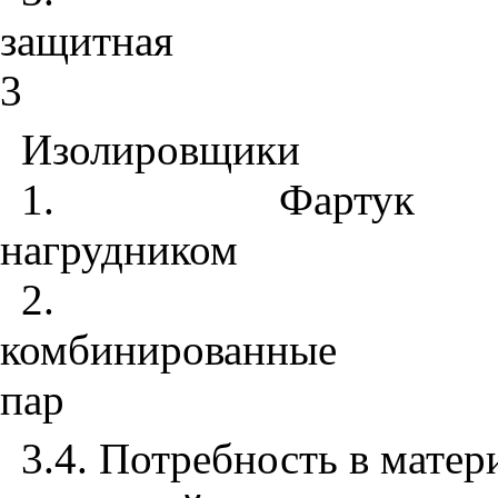
защитная
3
Изолировщики
1
. Фартук 
нагрудником
2
. Ру
комбинированные
пар
3.4
. Потребность в матер