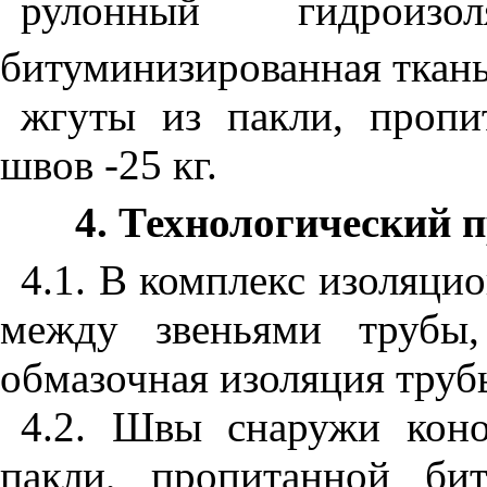
рулонный гидроиз
битуминизированная ткань
жгуты из пакли, пропи
швов -25 кг.
4
. Технологический п
4.1
. В комплекс изоляцио
между звеньями трубы
обмазочная изоляция труб
4.2
. Швы снаружи коно
пакли, пропитанной би