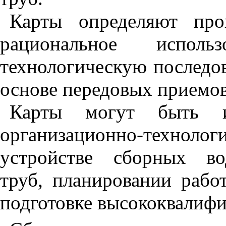
Карты определяют про
рациональное исполь
технологическую последов
основе передовых приемов
Карты могут быть ис
организационно-техно
устройстве сборных во
труб, планировании рабо
подготовке высококвалиф