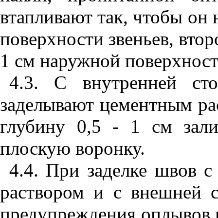
втапливают так, чтобы он 
поверхности звеньев, втор
1 см наружной поверхност
4.3
. С внутренней с
заделывают цементным рас
глубину 0,5 - 1 см зал
плоскую воронку.
4.4
. При заделке швов 
раствором и с внешней 
предупреждения оплывов 