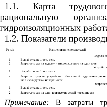
1.1
. Карта трудовог
рациональную орган
гидроизоляционных работ
1.2
. Показатели производ
№ п/п
Наименование показателей
Заделка 
1.
Выработка на 1 чел.-день
2.
Затраты труда на заделку и гидроизоляцию на один шов
Устройст
1.
Выработка на 1 чел.-день
2.
Затраты труда на устройство обмазочной гидроизоляции на
шов изолируемой поверхности
Устройст
1.
Выработка на 1 чел.-день
2.
Затраты труда на один шов изолируемой поверхности
Примечание:
В затраты т