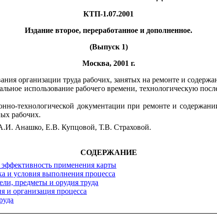
КТП-1.07.2001
Издание второе, переработанное и дополненное.
(Выпуск 1)
Москва, 2001 г.
ания организации труда рабочих, занятых на ремонте и содержа
льное использование рабочего времени, технологическую посл
онно-технологической документации при ремонте и содержании
ых рабочих.
.И. Анашко, Е.В. Купцовой,
Т.В. Страховой.
СОДЕРЖАНИЕ
и эффективность применения карты
ка и условия выполнения процесса
ели, предметы и орудия труда
ия и организация процесса
руда