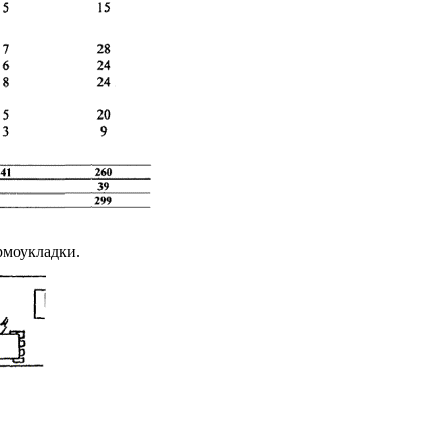
рмоукладки.