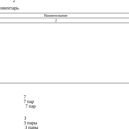
2
нвентарь.
Наименование
2
7
7 пар
7 пар
3
3 пары
3 пары