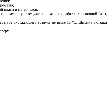
чения;
цобувью;
ой платы и материалов;
ериалами с учетом удаления мест их работы от основной базы,
пературе окружающего воздуха не ниже 15 °С. Ширина укладки
вверх.