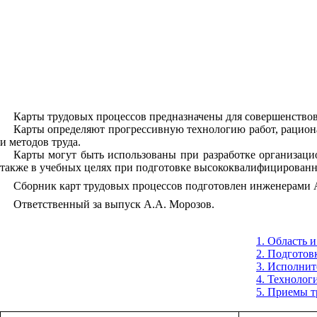
Карты трудовых процессов предназначены для совершенствов
Карты определяют прогрессивную технологию работ, рациона
и методов труда.
Карты могут быть использованы при разработке организаци
также в учебных целях при подготовке высококвалифицированн
Сборник карт трудовых процессов подготовлен
инженерами А
Ответственный за выпуск А.А. Морозов.
1. Область 
2. Подготов
3. Исполнит
4. Технолог
5. Приемы т