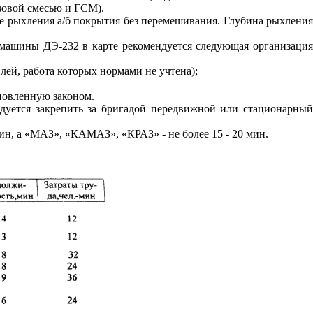
зовой смесью и ГСМ).
ате рыхления а/б покрытия без перемешивания. Глубина рыхления
 машины ДЭ-232 в карте рекомендуется следующая организация
илей, работа которых нормами не учтена);
новленную законом.
дуется закрепить за бригадой передвижной или стационарный
ин, а «МАЗ», «КАМАЗ», «КРАЗ» - не более 15 - 20 мин.