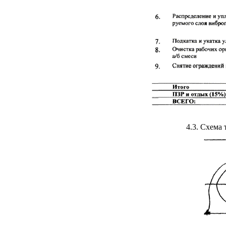
4.3
. Схема