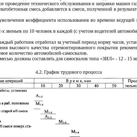
ое проведение технического обслуживания и заправки машин га
льтобетонная смесь добавляется к смеси, полученной в результ
 увеличения коэффициента использования во времени ведущей
-х звеньев по 10 человек в каждой (с учетом водителей автомоб
аждый работник отработал за учетный период норму часов, уста
ния высокого качества отремонтированного покрытия рекомен
имое количество автомобилей-самосвалов.
есью должны составлять для самосвалов типа «ЗИЛ» - 12 - 15 м
4.2
. График трудового процесса