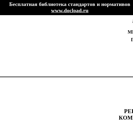
Бесплатная библиотека стандартов и нормативов
www.docload.ru
М
РЕ
КОМ