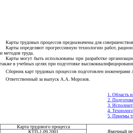
Карты трудовых процессов предназначены для совершенствов
Карты определяют прогрессивную технологию работ, рациона
и методов труда.
Карты могут быть использованы при разработке организаци
также в учебных целях при подготовке высококвалифицированн
Сборник карт трудовых процессов подготовлен
инженерами А
Ответственный за выпуск А.А. Морозов.
1. Область 
2. Подготов
3. Исполнит
4. Технолог
5. Приемы т
Карта трудового процесса
Ямочный рем
КТП-1.09.2001