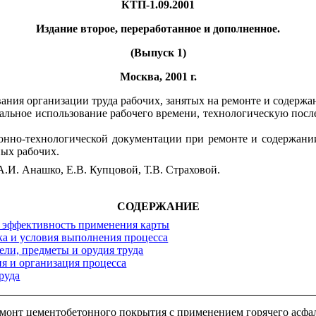
КТП-1.09.2001
Издание второе, переработанное и дополненное.
(Выпуск 1)
Москва, 2001 г.
ания организации труда рабочих, занятых на ремонте и содержа
льное использование рабочего времени, технологическую посл
онно-технологической документации при ремонте и содержании
ых рабочих.
.И. Анашко, Е.В. Купцовой,
Т.В. Страховой.
СОДЕРЖАНИЕ
и эффективность применения карты
ка и условия выполнения процесса
ели, предметы и орудия труда
ия и организация процесса
руда
онт цементобетонного покрытия с применением горячего асфа