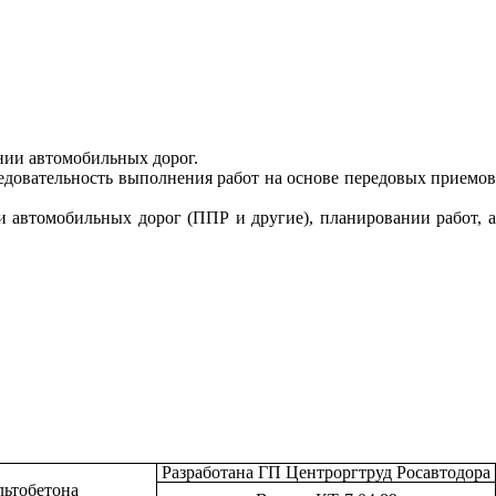
нии автомобильных дорог.
едовательность выполнения работ на основе передовых приемов
 автомобильных дорог (ППР и другие), планировании работ, а
Разработана ГП Центроргтруд Росавтодора
льтобетона