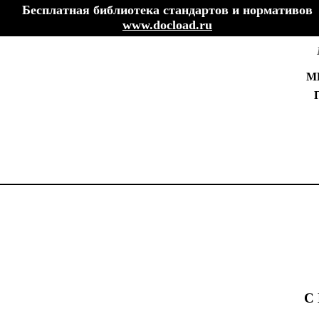
Бесплатная библиотека стандартов и нормативов
www.docload.ru
М
С