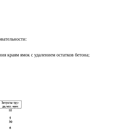
вательности:
ия краям ямок с удалением остатков бетона;