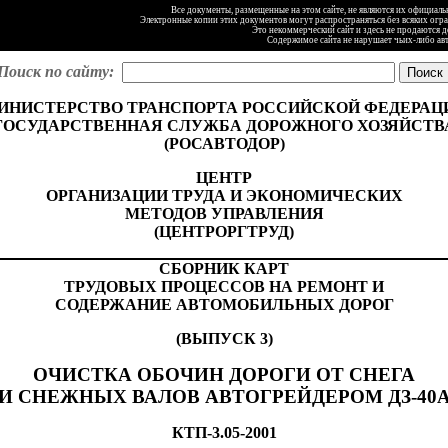
Все документы, размещенные на этом сайте, не являются их официал
Электронные копии этих документов могут распространяться без всяких огр
Это некоммерческий сайт и здесь не продаются 
Содержимое сайта не нарушает чьих-либо ав
Поиск по сайту:
ИНИСТЕРСТВО ТРАНСПОРТА РОССИЙСКОЙ ФЕДЕРАЦ
ГОСУДАРСТВЕННАЯ СЛУЖБА ДОРОЖНОГО ХОЗЯЙСТВ
(РОСАВТОДОР)
ЦЕНТР
ОРГАНИЗАЦИИ ТРУДА И ЭКОНОМИЧЕСКИХ
МЕТОДОВ УПРАВЛЕНИЯ
(ЦЕНТРОРГТРУД)
СБОРНИК КАРТ
ТРУДОВЫХ ПРОЦЕССОВ НА РЕМОНТ И
СОДЕРЖАНИЕ АВТОМОБИЛЬНЫХ ДОРОГ
(ВЫПУСК 3)
ОЧИСТКА ОБОЧИН ДОРОГИ ОТ СНЕГА
И СНЕЖНЫХ ВАЛОВ АВТОГРЕЙДЕРОМ ДЗ-40
КТ
П
-3.
0
5
-
200
1