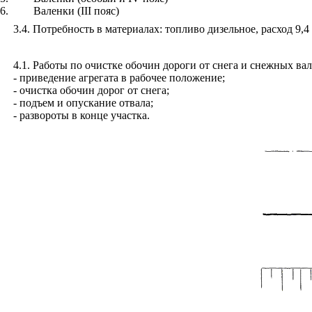
6
.
Валенки (
III
пояс)
3.4
. Потребность в материалах: топливо дизельное, расход 9,4 
4
.1
.
Работы по очистке обочин дороги от снега и снежных ва
- приведение агрегата в рабочее положение;
- очистка обочин дорог от снега;
- подъем и опускание отвала;
- развороты в конце участка.