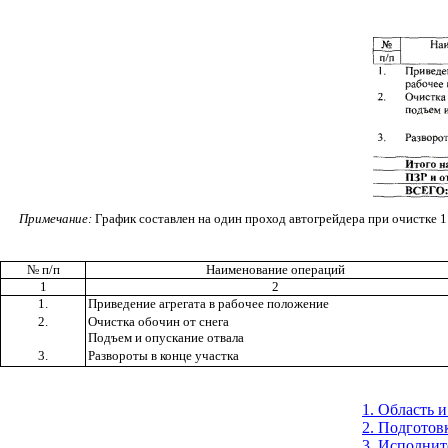
Примечание:
График составлен на один проход автогрейдера при очистке 1
№ п/п
Наименование операций
1
2
1.
Приведение агрегата в рабочее положение
2.
Очистка обочин от снега
Подъем и опускание отвала
3.
Развороты в конце участка
1. Область 
2. Подготов
3. Исполнит