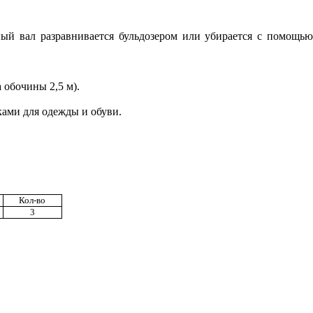
ный вал разравнивается бульдозером или убирается с помощью
 обочины 2,5 м).
ами для одежды и обуви.
Кол-во
3