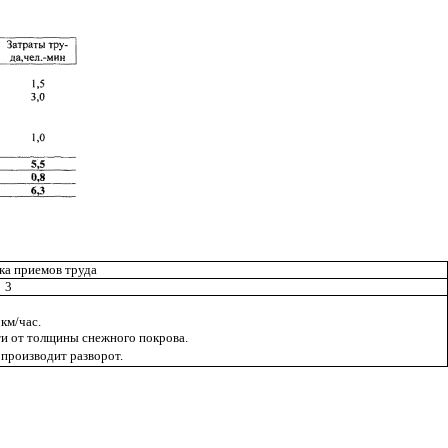
ка приемов труда
3
км/час.
ти от толщины снежного покрова.
производит разворот.