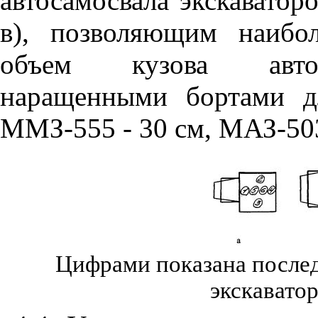
автосамосвала экскаваторо
в), позволяющим наибол
объем кузова автоса
наращенными бортами д
ММЗ-555 - 30 см, МАЗ-503 
Цифрами показана послед
экскавато