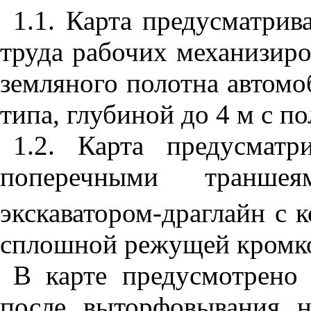
1.1
. Карта предусматри
труда рабочих механизиро
земляного полотна автомо
типа, глубиной до 4 м с 
1.2
. Карта предусматр
поперечными транш
экскаватором-драглайн с 
сплошной режущей кромк
В карте предусмотрено 
после выторфовывания 