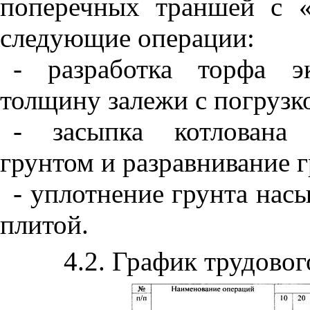
поперечных траншей с 
следующие операции:
- разработка торфа э
толщину залежи с погрузко
- засыпка котлована 
грунтом и разравнивание 
- уплотнение грунта нас
плитой.
4.2
. График трудовог