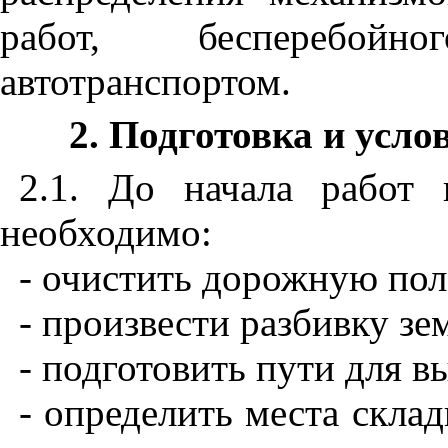
работ, бесперебойн
автотранспортом.
2
. Подготовка и усл
2.1
. До начала работ
необходимо:
- очистить дорожную поло
- произвести разбивку зе
- подготовить пути для вы
- определить места скла