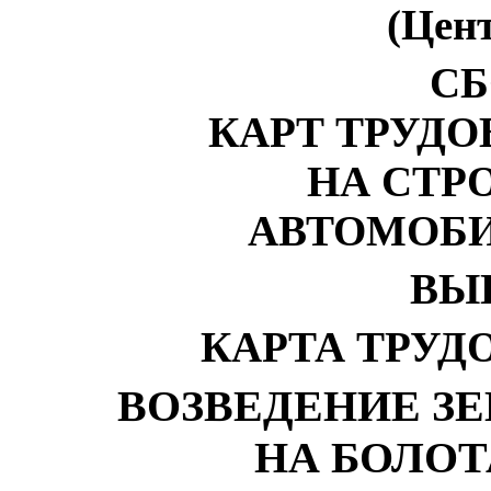
(Цен
СБ
КАРТ ТРУД
НА СТР
АВТОМОБ
ВЫ
КАРТА ТРУД
ВОЗВЕДЕНИЕ З
НА БОЛО