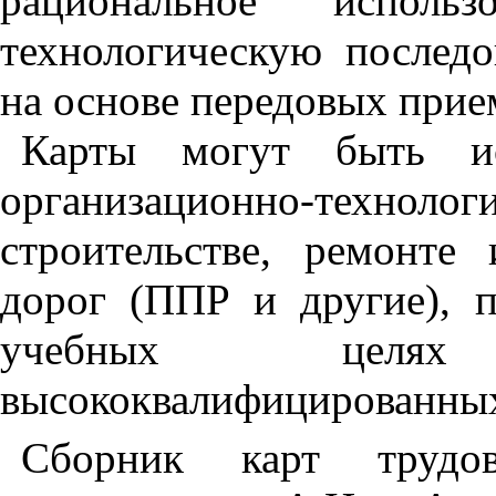
рациональное использ
технологическую последо
на основе передовых прие
Карты могут быть ис
организационно-технол
строительстве, ремонте
дорог (ППР и другие), п
учебных целя
высококвалифицированных
Сборник карт трудов