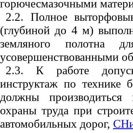
горючесмазочными матери
2.2
. Полное выторфовы
(глубиной до 4 м) выпол
земляного полотна д
усовершенствованными об
2.3
. К работе допуск
инструктаж по технике б
должны производиться 
охраны труда при строит
автомобильных дорог,
СНи