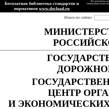
Все документы, ра
Бесплатная библиотека стандартов и
Электронные копии эти
нормативов
www.docload.ru
Поиск по сайту:
МИНИСТЕРС
РОССИЙСК
ГОСУДАРСТ
ДОРОЖНО
ГОСУДАРСТВЕ
ЦЕНТР ОРГ
И ЭКОНОМИЧЕСКИХ