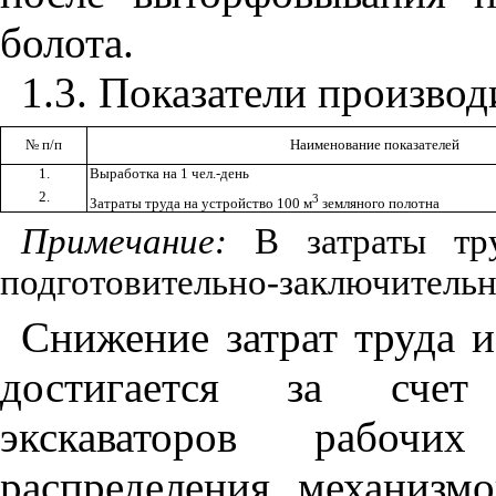
болота.
1.3
. Показатели производ
№
п/п
Наименование показателей
1.
Выработка на 1 чел.-день
2.
3
Затраты труда на устройство 100 м
земляного полотна
Примечание:
В затраты тр
подготовительно-заключительны
Снижение затрат труда 
достигается за счет
экскаваторов рабочих
распределения механизм