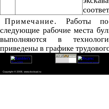
экска
соответ
Примечание.
Работы по 
следующие рабочие места бул
выполняются в технологи
приведены в графике трудового
Copyright © 2008, www.docload.ru