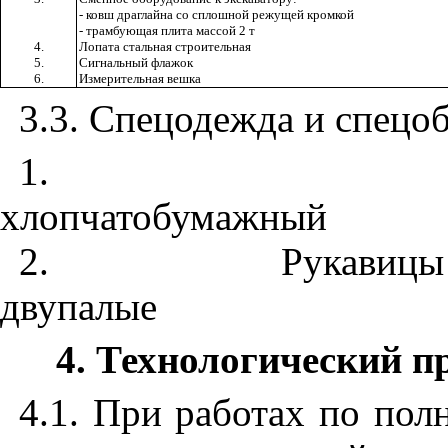
- ковш драглайна со сплошной режущей кромкой
- трамбующая плита массой 2 т
4.
Лопата стальная строительная
5.
Сигнальный флажок
6.
Измерительная вешка
3.3
. Спецодежда и спецоб
1
. Ком
хлопчатобумажный
2
. Рукавицы 
двупалые
4
. Технологический п
4.1
. При работах по по