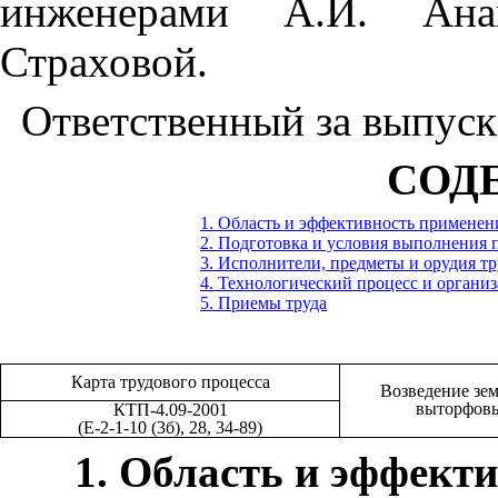
инженерами А.И. Ана
Страховой.
Ответственный за выпуск
СОД
1. Область и эффективность применен
2. Подготовка и условия выполнения 
3. Исполнители, предметы и орудия тр
4. Технологический процесс и организ
5. Приемы труда
Карта трудового процесса
Возведение зем
выторфовы
КТП-4.09-2001
(Е-2-1-10 (3б), 28, 34-89)
1
. Область и эффект