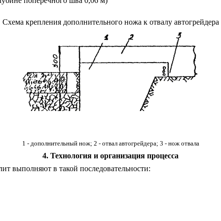
глубине поперечного шва 0,06 м)
Схема крепления дополнительного ножа к отвалу автогрейдера
1
- дополнительный нож; 2 - отвал автогрейдера; 3 - нож отвала
4
. Технология и организация процесса
лит выполняют в такой последовательности: