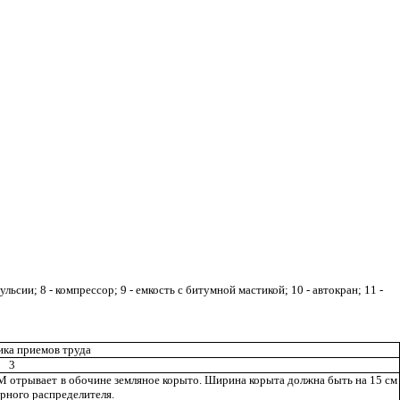
ульсии; 8 - компрессор;
9 - емкость с битумной мастикой; 10 - автокран; 11 -
ика приемов труда
3
 отрывает в обочине земляное корыто. Ширина корыта должна быть на 15
см
рного распределителя.