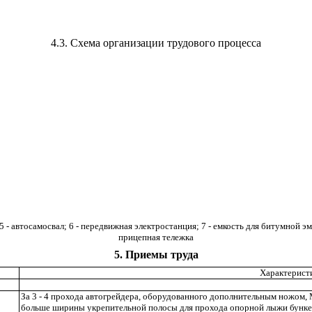
4.3
. Схема организации трудового процесса
5 - автосамосвал;
6 - передвижная электростанция; 7 - емкость для битумной эм
прицепная тележка
5
. Приемы труда
Характерист
За 3 - 4 прохода автогрейдера, оборудованного
дополнительным ножом, М
больше ширины укрепительной полосы для прохода опорной лыжи бунке