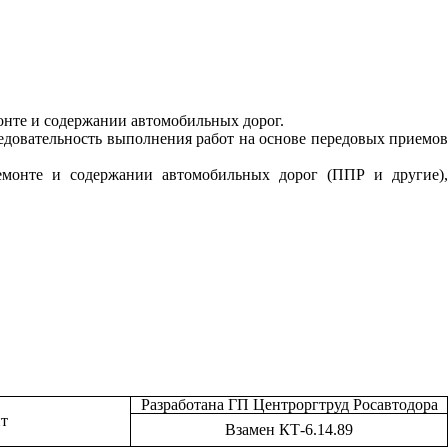
онте и содержании автомобильных дорог.
едовательность выполнения работ на основе передовых приемов
ремонте и содержании автомобильных дорог (ППР и другие),
Разработана ГП Центроргтруд Росавтодора
т
Взамен КТ-6.14.89