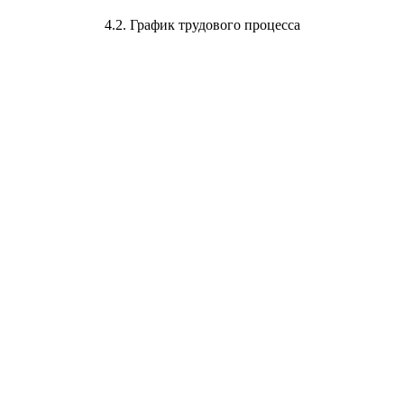
4.2
. График трудового процесса