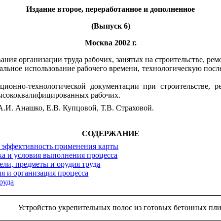
Издание второе, переработанное и дополненное
(Выпуск 6)
Москва 2002 г.
ния организации труда рабочих, занятых на строительстве, рем
льное использование рабочего времени, технологическую посл
ционно-технологической документации при строительстве, 
 высококвалифицированных рабочих.
.И. Анашко, Е.В. Купцовой,
Т.В. Страховой.
СОДЕРЖАНИЕ
и эффективность применения карты
ка и условия выполнения процесса
ели, предметы и орудия труда
ия и организация процесса
руда
Устройство укрепительных полос из готовых бетонных пли