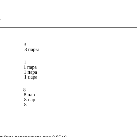
я
3
3 пары
1
1 пара
1 пара
1 пара
8
8 пар
8 пар
8