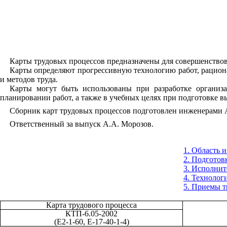
Карты трудовых процессов предназначены для совершенствова
Карты определяют прогрессивную технологию работ, рациона
и методов труда.
Карты могут быть использованы при разработке организа
планировании работ, а также в учебных целях при подготовке
Сборник карт трудовых процессов подготовлен
инженерами А
Ответственный за выпуск А.А. Морозов.
1. Область 
2. Подготов
3. Исполнит
4. Технолог
5. Приемы т
Карта трудового процесса
КТП-6.05-2002
(Е2-1-60, Е-17-40-1-4)