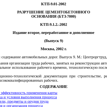
КТП-9.01-2002
РАЗРУШЕНИЕ ЦЕМЕНТОБЕТОННОГО
ОСНОВАНИЯ (БТЗ-7000)
КТП-9.1.2.-2002
Издание второе, переработанное и дополненное
(Выпуск 9)
Москва, 2002 г.
 содержание автомобильных дорог. Выпуск 9. М.: Центроргтруд,
ания организации труда рабочих, занятых на реконструкции ав
льное использование рабочего времени, технологическую посл
ционно-технологической документации при строительстве, 
 высококвалифицированных рабочих.
СОДЕРЖАНИЕ
и эффективность применения карты
ка и условия выполнения процесса
ели, предметы и орудия труда
ия и организация процесса