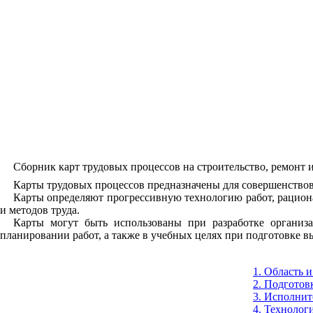
Сборник карт трудовых процессов на строительство, ремонт и
Карты трудовых процессов предназначены для совершенствов
Карты определяют прогрессивную технологию работ, рациона
и методов труда.
Карты могут быть использованы при разработке организа
планировании работ, а также в учебных целях при подготовке
1. Область 
2. Подготов
3. Исполнит
4. Технолог