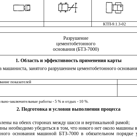
КТП-9.1.3-02
Разрушение
цементобетонного
основания (БТЗ-7000)
1
. Область и эффективность применения карты
уда машиниста, занятого разрушением цементобетонного основа
ание показателей
ельно-заключительные работы - 5 % и отдых - 10 %.
2
. Подготовка и условия выполнения процесса
овлены на обеих сторонах между шасси и вертикальной рамой;
ины необходимо убедиться в том, что никого нет около машины 
ного основания машиной БТЗ-7000 в обязательном порядке у