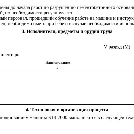
мены до начала работ по разрушению цементобетонного основан
й, по необходимости регулируя его.
ный персонал, прошедший обучение работе на машине и инструк
н, необходимо иметь при себе и в случае необходимости использ
3
. Исполнители, предметы и орудия труда
V
разряд (М)
нвентарь.
Наименование
2
4
. Технология и организация процесса
спользованием машины БТЗ-7000 выполняются в следующей техн