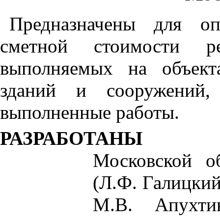
Предназначены для оп
сметной стоимости рем
выполняемых на объект
зданий и сооружений,
выполненные работы.
РАЗРАБОТАНЫ
Московской о
(
Л.
Ф. Га
л
ицкий
М.В. Апухти