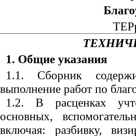
Благо
ТЕР
ТЕХНИЧ
1. Общие указания
1.1.
Сборник содержи
выполнение работ по благ
1.2
. В расценках учт
основных, вспомогател
включая: разбивку, виз