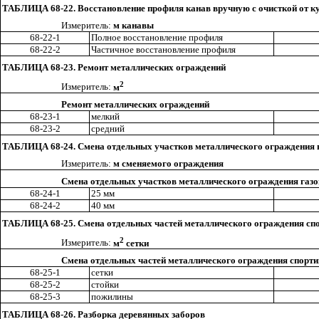
ТАБЛИЦА 68-22. Восстановление профиля канав вручную с очисткой от ку
Измеритель:
м канавы
68-22-1
Полное восстановление профиля
68-22-2
Частичное восстановление профиля
ТАБЛИЦА 68-23. Ремонт металлических ограждений
2
Измеритель:
м
Ремонт металлических ограждений
68-23-1
мелкий
68-23-2
с
редний
ТАБЛИЦА 68-24. Смена отдельных участков металлического ограждения 
Измеритель:
м сменяемого ограждения
Смена отдельных участков
м
еталлического ограждения газо
68-24-1
25 мм
68-24-2
40 мм
ТАБЛИЦА 68-25. Смена отдельных частей металлического ограждения с
2
Измеритель:
м
сетки
Смена отдельных частей металлического ограждения спорт
68-25-1
сетки
68-25-2
стойки
68-25-3
по
ж
илин
ы
ТАБЛИЦА 68-26. Разборка деревянных заборов