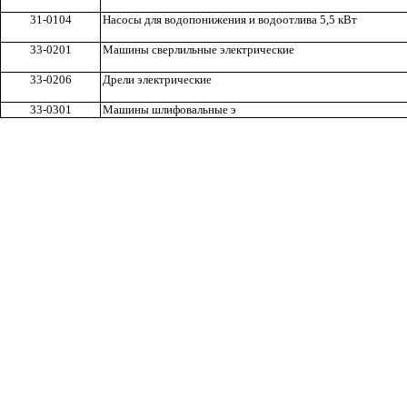
31-0104
Насосы для водопонижения и водоотлива 5,5 кВт
33-0201
Машины сверлильные электрические
33-0206
Дрели электрические
33-0301
Машины шлифовальные
э