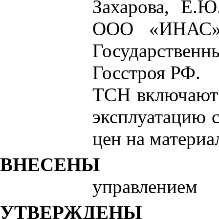
Захарова, Е.Ю
ООО
«ИН
АС
Государствен
Госстроя РФ.
ТСН включают 
эксплуатацию 
цен на материа
ВНЕСЕНЫ
управлением
УТВЕРЖДЕНЫ