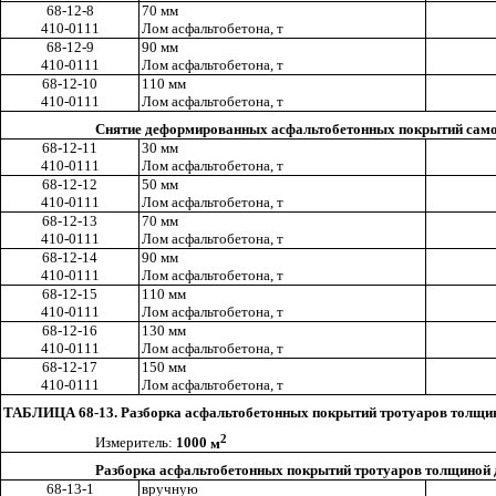
68-12-8
70 мм
410-0111
Лом асфальтобетона, т
68-12-9
90 мм
410-0111
Лом асфальтобетона, т
68-12-10
110 мм
410-0111
Лом асфальтобетона, т
Снятие деформированных асфальтобетонных покрытий само
68-12-11
30 мм
410-0111
Лом асфальтобетона, т
68-12-12
50 мм
410-0111
Лом асфальтобетона, т
68-12-13
70 мм
410-0111
Лом асфальтобетона, т
68-12-14
90 мм
410-0111
Лом асфальтобетона, т
68-12-15
110 мм
410-0111
Лом асфальтобетона, т
68-12-16
130 мм
410-0111
Лом асфальтобетона, т
68-12-17
150 мм
410-0111
Лом асфальтобетона, т
ТАБЛИЦА 68-13. Разборка асфальтобетонных покрытий тротуаров толщин
2
Измеритель:
1000
м
Разборка асфальтобетонных покрытий тротуаров толщиной 
68-13-1
вручную