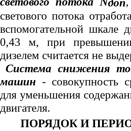
светового потока
N
доп
светового потока отрабо
вспомогательной шкале 
0,43 м, при превышени
дизелем считается не выд
Система снижения ток
машин
-
совокупность с
для уменьшения содержан
двигателя.
ПОРЯДОК И ПЕРИ