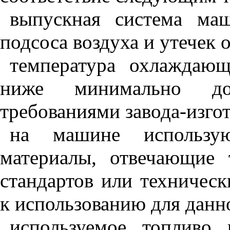
выпускная система маш
подсоса воздуха и утечек 
температура охлаждаю
ниже минимально доп
требованиями завода-изгот
на машине использу
материалы, отвечающие 
стандартов или техничес
к использованию для данн
используемое топливо