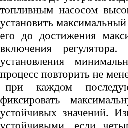
топливным насосом высок
установить максимальный 
его до достижения макс
включения регулятора.
установления минималь
процесс повторить не мене
при каждом последу
фиксировать максималь
устойчивых значений. И
устойчивыми, если четы