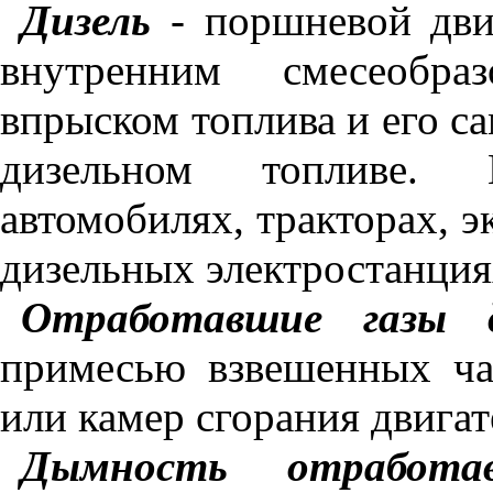
Дизель
-
поршневой дви
внутренним смесеобраз
впрыском топлива и его с
дизельном топливе. 
автомобилях, тракторах, эк
дизельных электростанция
Отработавшие газы 
примесью взвешенных ча
или камер сгорания двигат
Дымность отработ