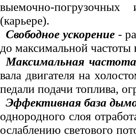
выемочно-погрузочных
(карьере).
Свободное ускорение
-
р
до максимальной частоты 
Максимальная частот
вала двигателя на холост
педали подачи топлива, ог
Эффективная база дым
однородного слоя отработ
ослаблению светового пот