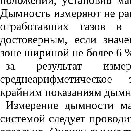
Дымность измеряют не ран
отработавших газов в 
достоверным, если знач
зоне шириной не более 6 
за результат изме
среднеарифметическое 
крайним показаниям дымн
Измерение дымности м
системой следует проводи