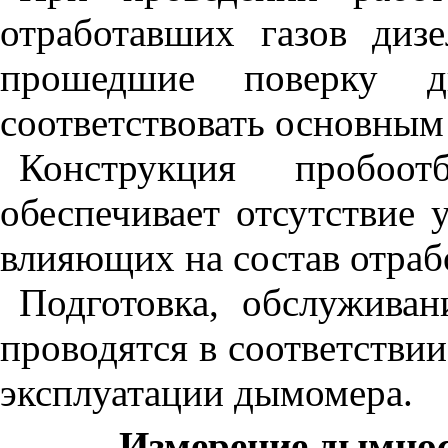
отработавших газов диз
прошедшие поверку д
соответствовать основны
Конструкция пробоо
обеспечивает отсутствие у
влияющих на состав отраб
Подготовка, обслужива
проводятся в соответстви
эксплуатации дымомера.
Измерение дымнос