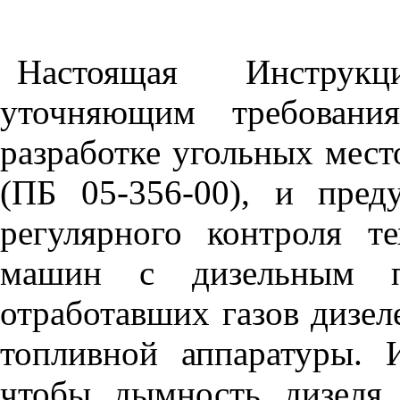
Настоящая Инструкц
уточняющим требовани
разработке угольных мес
(ПБ 05-356-00), и пред
регулярного контроля т
машин с дизельным п
отработавших газов дизел
топливной аппаратуры. 
чтобы дымность дизеля