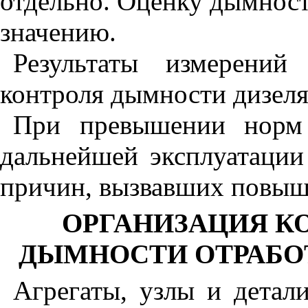
отдельно. Оценку дымнос
значению.
Результаты измерений
контроля дымности дизел
При превышении норм
дальнейшей эксплуатации
причин, вызвавших повы
ОРГАНИЗАЦИЯ К
ДЫМНОСТИ ОТРАБО
Агрегаты, узлы и дета