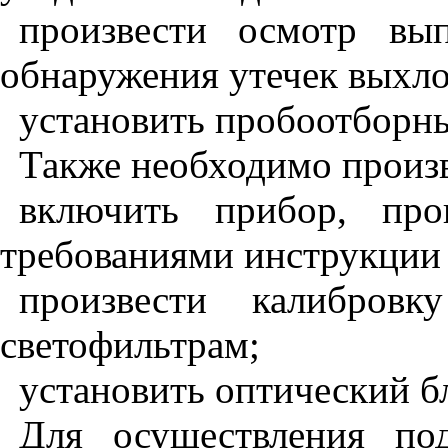
произвести осмотр вы
обнаружения утечек выхло
установить пробоотборны
Также необходимо произ
включить прибор, про
требованиями инструкции
произвести калибров
светофильтрам;
установить оптический бл
Для осуществления по