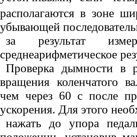
располагаются в зоне ши
убывающей последователь
за результат изме
среднеарифметическое рез
Проверка дымности в 
вращения коленчатого ва
чем через 60 с после п
ускорения. Для этого нео
нажать до упора педал
положении, установив ма