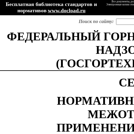
Все документы, ра
Бесплатная библиотека стандартов и
Электронные копии эти
нормативов
www.docload.ru
Поиск по сайту:
ФЕДЕРАЛЬНЫЙ ГОР
НАДЗ
(ГОСГОРТЕХ
СЕ
НОРМАТИВН
МЕЖОТ
ПРИМЕНЕНИ