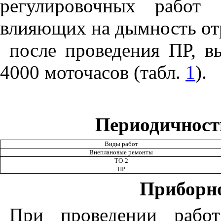
регулировочных работ 
влияющих на дымность от
после проведения ПР, 
4000 моточасов (табл.
1
).
Периодичност
Виды работ
Внеплановые ремонты
ТО-2
ПР
Приборно
При проведении рабо