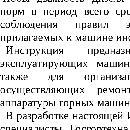
норм в период всего ср
соблюдения правил э
прилагаемых к машине инс
Инструкция предназ
эксплуатирующих машин
также для организа
осуществляющих ремон
аппаратуры горных машин
В разработке настоящей
специалисты Госгортехна