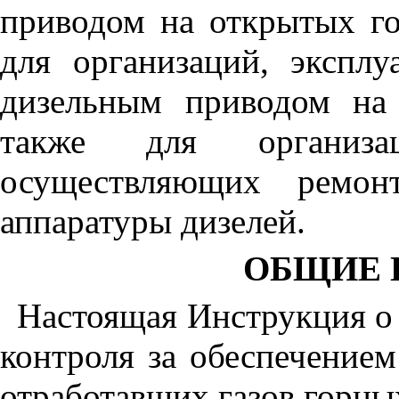
приводом на открытых го
для организаций, эксп
дизельным приводом на
также для организа
осуществляющих ремон
аппаратуры дизелей.
ОБЩИЕ 
Настоящая Инструкция о 
контроля за обеспечение
отработавших газов горн