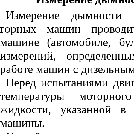
Измерение дымности о
горных машин проводи
машине (автомобиле, бул
измерений, определенн
работе машин с дизельны
Перед испытаниями двиг
температуры моторно
жидкости, указанной в 
машины.