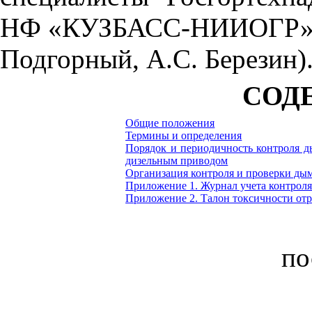
НФ «КУЗБАСС-НИИОГР» (С
Подгорный, А.С. Березин)
СОД
Общие положения
Термины и определения
Порядок и периодичность контроля д
дизельным приводом
Организация контроля и проверки дым
Приложение 1. Журнал учета контроля
Приложение 2. Талон токсичности отр
по